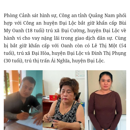
Phòng Cảnh sát hình sự, Công an tỉnh Quảng Nam phối
hợp với Công an huyện Đại Lộc bắt giữ khẩn cấp Bùi
My Oanh (18 tuổi) trú xã Đại Cường, huyện Đại Lộc về
hành vi cho vay nặng lãi trong giao dịch dân sự. Cùng
bị bắt giữ khẩn cấp với Oanh còn có Lê Thị Một (54
tuổi), trú xã Đại Hòa, huyện Đại Lộc và Đinh Thị Phụng
(30 tuổi), trú thị trấn Ái Nghĩa, huyện Đại Lộc.