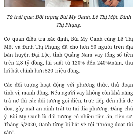
Từ trái qua: Đối tượng Bùi My Oanh, Lê Thị Một, Đinh
Thị Phụng.
Cơ quan điều tra xác định, Bùi My Oanh cùng Lê Thị
Một và Đinh Thị Phụng đã cho hơn 50 người trên địa
bàn huyện Đại Lộc, tỉnh Quảng Nam vay tổng số tiền
trên 2,8 tỷ đồng, lãi suất từ 120% đến 240%/năm, thu
lợi bất chính hơn 520 triệu đồng.
Các đối tượng hoạt động với phương thức, thủ đoạn
tinh vi, manh động. Nếu người vay không còn khả năng
trả nợ thì các đối tượng gọi điện, trực tiếp đến nhà đe
dọa, gây mất an ninh trật tự tại địa phương. Đáng chú
ý, Bùi My Oanh là đối tượng có nhiều tiền án, tiền sự.
Tháng 5/2020, Oanh từng bị bắt về tội "Cưỡng đoạt tài
sản".