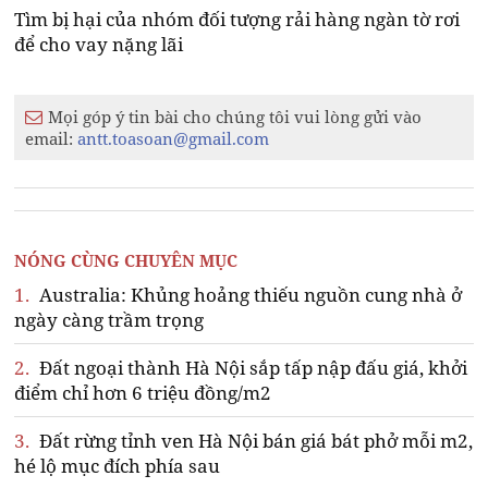
Tìm bị hại của nhóm đối tượng rải hàng ngàn tờ rơi
để cho vay nặng lãi
Mọi góp ý tin bài cho chúng tôi vui lòng gửi vào
email:
antt.toasoan@gmail.com
NÓNG CÙNG CHUYÊN MỤC
1.
Australia: Khủng hoảng thiếu nguồn cung nhà ở
ngày càng trầm trọng
2.
Đất ngoại thành Hà Nội sắp tấp nập đấu giá, khởi
điểm chỉ hơn 6 triệu đồng/m2
3.
Đất rừng tỉnh ven Hà Nội bán giá bát phở mỗi m2,
hé lộ mục đích phía sau