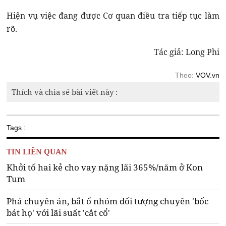
Hiện vụ việc đang được Cơ quan điều tra tiếp tục làm
rõ.
Tác giả: Long Phi
Theo:
VOV.vn
Thích và chia sẻ bài viết này :
Tags :
TIN LIÊN QUAN
Khởi tố hai kẻ cho vay nặng lãi 365%/năm ở Kon
Tum
Phá chuyên án, bắt ổ nhóm đối tượng chuyên 'bốc
bát họ' với lãi suất 'cắt cổ'