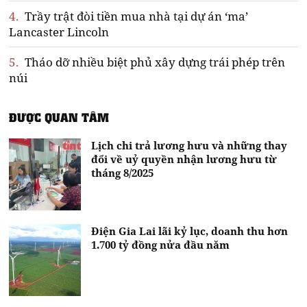
4.
Trầy trật đòi tiền mua nhà tại dự án ‘ma’
Lancaster Lincoln
5.
Tháo dỡ nhiều biệt phủ xây dựng trái phép trên
núi
ĐƯỢC QUAN TÂM
Lịch chi trả lương hưu và những thay
đổi về uỷ quyền nhận lương hưu từ
tháng 8/2025
Điện Gia Lai lãi kỷ lục, doanh thu hơn
1.700 tỷ đồng nửa đầu năm