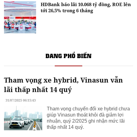
HDBank báo lãi 10.068 tỷ đồng, ROE lên
tới 26,5% trong 6 tháng
ĐANG PHỔ BIẾN
Tham vọng xe hybrid, Vinasun vẫn
lãi thấp nhất 14 quý
31/07/2025 06:15:43
Tham vọng chuyển đổi xe hybrid chưa
giúp Vinasun thoát khỏi đà giảm lợi
nhuận, quý 2/2025 ghi nhận mức lãi
thấp nhất 14 quý.