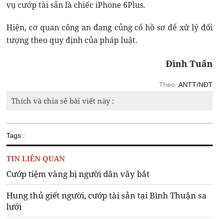
vụ cướp tài sản là chiếc iPhone 6Plus.
Hiện, cơ quan công an đang củng cố hồ sơ để xử lý đối
tượng theo quy định của pháp luật.
Đình Tuấn
Theo:
ANTT/NĐT
Thích và chia sẻ bài viết này :
Tags :
TIN LIÊN QUAN
Cướp tiệm vàng bị người dân vây bắt
Hung thủ giết người, cướp tài sản tại Bình Thuận sa
lưới