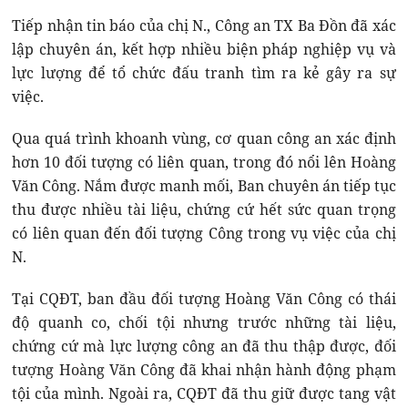
Tiếp nhận tin báo của chị N., Công an TX Ba Đồn đã xác
lập chuyên án, kết hợp nhiều biện pháp nghiệp vụ và
lực lượng để tổ chức đấu tranh tìm ra kẻ gây ra sự
việc.
Qua quá trình khoanh vùng, cơ quan công an xác định
hơn 10 đối tượng có liên quan, trong đó nổi lên Hoàng
Văn Công. Nắm được manh mối, Ban chuyên án tiếp tục
thu được nhiều tài liệu, chứng cứ hết sức quan trọng
có liên quan đến đối tượng Công trong vụ việc của chị
N.
Tại CQĐT, ban đầu đối tượng Hoàng Văn Công có thái
độ quanh co, chối tội nhưng trước những tài liệu,
chứng cứ mà lực lượng công an đã thu thập được, đối
tượng Hoàng Văn Công đã khai nhận hành động phạm
tội của mình. Ngoài ra, CQĐT đã thu giữ được tang vật