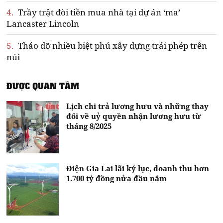
4.
Trầy trật đòi tiền mua nhà tại dự án ‘ma’
Lancaster Lincoln
5.
Tháo dỡ nhiều biệt phủ xây dựng trái phép trên
núi
ĐƯỢC QUAN TÂM
Lịch chi trả lương hưu và những thay
đổi về uỷ quyền nhận lương hưu từ
tháng 8/2025
Điện Gia Lai lãi kỷ lục, doanh thu hơn
1.700 tỷ đồng nửa đầu năm