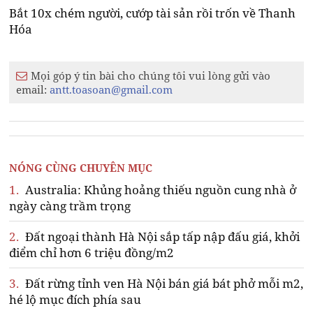
Bắt 10x chém người, cướp tài sản rồi trốn về Thanh
Hóa
Mọi góp ý tin bài cho chúng tôi vui lòng gửi vào
email:
antt.toasoan@gmail.com
NÓNG CÙNG CHUYÊN MỤC
1.
Australia: Khủng hoảng thiếu nguồn cung nhà ở
ngày càng trầm trọng
2.
Đất ngoại thành Hà Nội sắp tấp nập đấu giá, khởi
điểm chỉ hơn 6 triệu đồng/m2
3.
Đất rừng tỉnh ven Hà Nội bán giá bát phở mỗi m2,
hé lộ mục đích phía sau