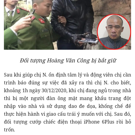
Đối tượng Hoàng Văn Công bị bắt giữ
Sau khi giúp chị N. ổn định tâm lý và động viên chị cần
trình báo đúng sự việc đã xảy ra thì chị N. cho biết,
khoảng 1h ngày 30/12/2020, khi chị đang ngủ trong nhà
thì bị một người đàn ông mặt mang khẩu trang đột
nhập vào nhà và sử dụng dao đe dọa, khống chế để
thực hiện hành vi giao cấu trái ý muốn với chị. Sau đó,
đối tượng cướp chiếc điện thoại iPhone 6Plus rồi bỏ
trốn.