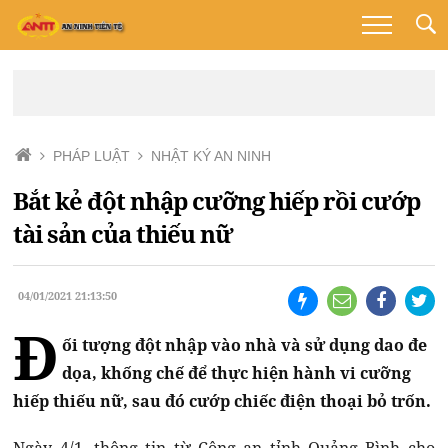
PHÁP LUẬT
NHẬT KÝ AN NINH
Bắt kẻ đột nhập cưỡng hiếp rồi cướp
tài sản của thiếu nữ
04/01/2021 21:13:50
Đ
ối tượng đột nhập vào nhà và sử dụng dao đe
dọa, khống chế để thực hiện hành vi cưỡng
hiếp thiếu nữ, sau đó cướp chiếc điện thoại bỏ trốn.