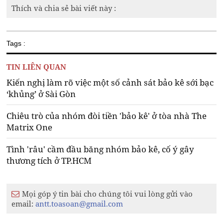
Thích và chia sẻ bài viết này :
Tags :
TIN LIÊN QUAN
Kiến nghị làm rõ việc một số cảnh sát bảo kê sới bạc
‘khủng’ ở Sài Gòn
Chiêu trò của nhóm đòi tiền 'bảo kê' ở tòa nhà The
Matrix One
Tình 'râu' cầm đầu băng nhóm bảo kê, cố ý gây
thương tích ở TP.HCM
Mọi góp ý tin bài cho chúng tôi vui lòng gửi vào
email:
antt.toasoan@gmail.com