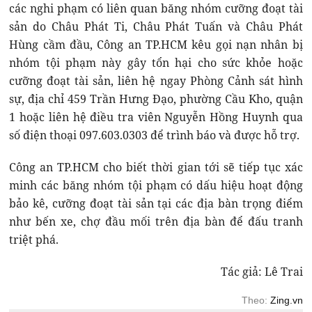
các nghi phạm có liên quan băng nhóm cưỡng đoạt tài
sản do Châu Phát Ti, Châu Phát Tuấn và Châu Phát
Hùng cầm đầu, Công an TP.HCM kêu gọi nạn nhân bị
nhóm tội phạm này gây tổn hại cho sức khỏe hoặc
cưỡng đoạt tài sản, liên hệ ngay Phòng Cảnh sát hình
sự, địa chỉ 459 Trần Hưng Đạo, phường Cầu Kho, quận
1 hoặc liên hệ điều tra viên Nguyễn Hồng Huynh qua
số điện thoại 097.603.0303 để trình báo và được hỗ trợ.
Công an TP.HCM cho biết thời gian tới sẽ tiếp tục xác
minh các băng nhóm tội phạm có dấu hiệu hoạt động
bảo kê, cưỡng đoạt tài sản tại các địa bàn trọng điểm
như bến xe, chợ đầu mối trên địa bàn để đấu tranh
triệt phá.
Tác giả: Lê Trai
Theo:
Zing.vn