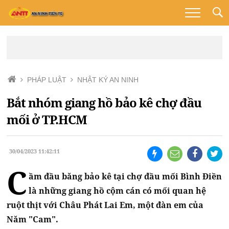
PHÁP LUẬT
NHẬT KÝ AN NINH
Bắt nhóm giang hồ bảo kê chợ đầu
mối ở TP.HCM
30/04/2023 11:42:11
C
ầm đầu băng bảo kê tại chợ đầu mối Bình Điền
là những giang hồ cộm cán có mối quan hệ
ruột thịt với Châu Phát Lai Em, một đàn em của
Năm "Cam".