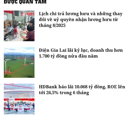
ĐƯỢC QUAN TÂM
Lịch chi trả lương hưu và những thay
đổi về uỷ quyền nhận lương hưu từ
tháng 8/2025
Điện Gia Lai lãi kỷ lục, doanh thu hơn
1.700 tỷ đồng nửa đầu năm
HDBank báo lãi 10.068 tỷ đồng, ROE lên
tới 26,5% trong 6 tháng