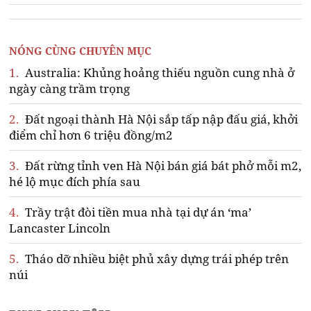
NÓNG CÙNG CHUYÊN MỤC
1.
Australia: Khủng hoảng thiếu nguồn cung nhà ở
ngày càng trầm trọng
2.
Đất ngoại thành Hà Nội sắp tấp nập đấu giá, khởi
điểm chỉ hơn 6 triệu đồng/m2
3.
Đất rừng tỉnh ven Hà Nội bán giá bát phở mỗi m2,
hé lộ mục đích phía sau
4.
Trầy trật đòi tiền mua nhà tại dự án ‘ma’
Lancaster Lincoln
5.
Tháo dỡ nhiều biệt phủ xây dựng trái phép trên
núi