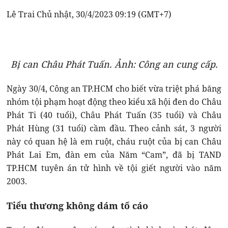
Lê Trai Chủ nhật, 30/4/2023 09:19 (GMT+7)
Bị can Châu Phát Tuấn. Ảnh: Công an cung cấp.
Ngày 30/4, Công an TP.HCM cho biết vừa triệt phá băng
nhóm tội phạm hoạt động theo kiểu xã hội đen do Châu
Phát Ti (40 tuổi), Châu Phát Tuấn (35 tuổi) và Châu
Phát Hùng (31 tuổi) cầm đầu. Theo cảnh sát, 3 người
này có quan hệ là em ruột, cháu ruột của bị can Châu
Phát Lai Em, đàn em của Năm “Cam”, đã bị TAND
TP.HCM tuyên án tử hình về tội giết người vào năm
2003.
Tiểu thương không dám tố cáo