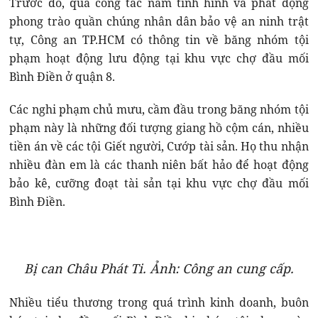
Trước đó, qua công tác nắm tình hình và phát động
phong trào quần chúng nhân dân bảo vệ an ninh trật
tự, Công an TP.HCM có thông tin về băng nhóm tội
phạm hoạt động lưu động tại khu vực chợ đầu mối
Bình Điền ở quận 8.
Các nghi phạm chủ mưu, cầm đầu trong băng nhóm tội
phạm này là những đối tượng giang hồ cộm cán, nhiều
tiền án về các tội Giết người, Cướp tài sản. Họ thu nhận
nhiều đàn em là các thanh niên bất hảo để hoạt động
bảo kê, cưỡng đoạt tài sản tại khu vực chợ đầu mối
Bình Điền.
Bị can Châu Phát Ti. Ảnh: Công an cung cấp.
Nhiều tiểu thương trong quá trình kinh doanh, buôn