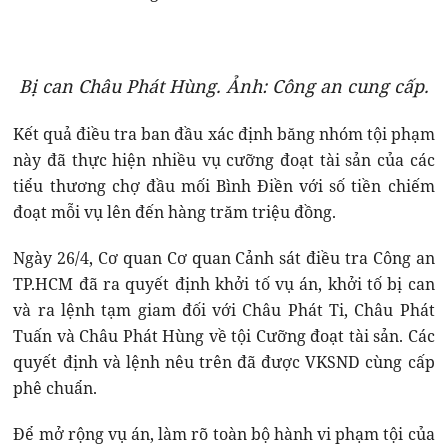
Bị can Châu Phát Hùng. Ảnh: Công an cung cấp.
Kết quả điều tra ban đầu xác định băng nhóm tội phạm
này đã thực hiện nhiều vụ cưỡng đoạt tài sản của các
tiểu thương chợ đầu mối Bình Điền với số tiền chiếm
đoạt mỗi vụ lên đến hàng trăm triệu đồng.
Ngày 26/4, Cơ quan Cơ quan Cảnh sát điều tra Công an
TP.HCM đã ra quyết định khởi tố vụ án, khởi tố bị can
và ra lệnh tạm giam đối với Châu Phát Ti, Châu Phát
Tuấn và Châu Phát Hùng về tội Cưỡng đoạt tài sản. Các
quyết định và lệnh nêu trên đã được VKSND cùng cấp
phê chuẩn.
Để mở rộng vụ án, làm rõ toàn bộ hành vi phạm tội của