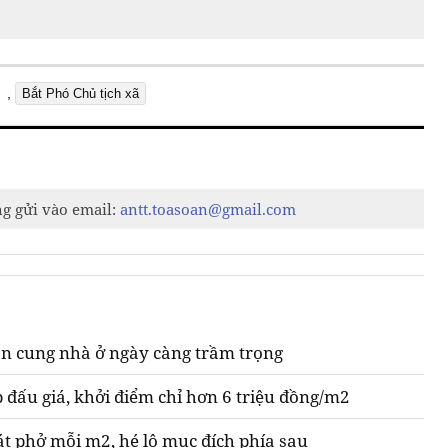
,
Bắt Phó Chủ tịch xã
ng gửi vào email:
antt.toasoan@gmail.com
n cung nhà ở ngày càng trầm trọng
 đấu giá, khởi điểm chỉ hơn 6 triệu đồng/m2
át phở mỗi m2, hé lộ mục đích phía sau