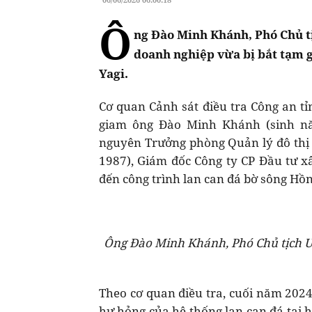
Ô
ng Đào Minh Khánh, Phó Chủ t
doanh nghiệp vừa bị bắt tạm g
Yagi.
Cơ quan Cảnh sát điều tra Công an tỉ
giam ông Đào Minh Khánh (sinh nă
nguyên Trưởng phòng Quản lý đô thị 
1987), Giám đốc Công ty CP Đầu tư x
đến công trình lan can đá bờ sông Hồn
Ông Đào Minh Khánh, Phó Chủ tịch UB
Theo cơ quan điều tra, cuối năm 2024
hư hỏng của hệ thống lan can đá tại h