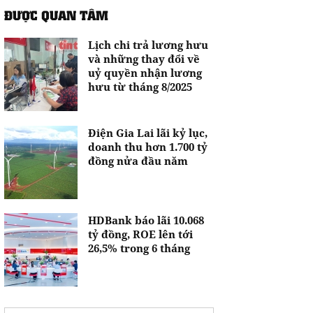
ĐƯỢC QUAN TÂM
Lịch chi trả lương hưu
và những thay đổi về
uỷ quyền nhận lương
hưu từ tháng 8/2025
Điện Gia Lai lãi kỷ lục,
doanh thu hơn 1.700 tỷ
đồng nửa đầu năm
HDBank báo lãi 10.068
tỷ đồng, ROE lên tới
26,5% trong 6 tháng