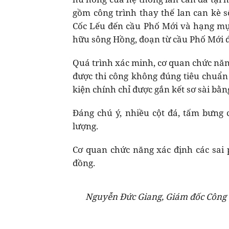
gồm công trình thay thế lan can kè
Cốc Lếu đến cầu Phố Mới và hạng mục
hữu sông Hồng, đoạn từ cầu Phố Mới 
Quá trình xác minh, cơ quan chức năng
được thi công không đúng tiêu chuẩn
kiện chính chỉ được gắn kết sơ sài bằng 
Đáng chú ý, nhiều cột đá, tấm bưng 
lượng.
Cơ quan chức năng xác định các sai 
đồng.
Nguyễn Đức Giang, Giám đốc Công 