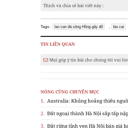
Thích và chia sẻ bài viết này :
Tags :
,
lan can đá sông Hồng gãy đổ
lào cai
TIN LIÊN QUAN
Mọi góp ý tin bài cho chúng tôi vui lò
NÓNG CÙNG CHUYÊN MỤC
1.
Australia: Khủng hoảng thiếu nguồ
2.
Đất ngoại thành Hà Nội sắp tấp nập
3.
Đất rừng tỉnh ven Hà Nội bán giá b