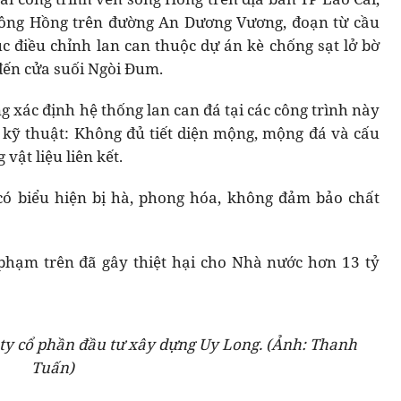
 sông Hồng trên đường An Dương Vương, đoạn từ cầu
 điều chỉnh lan can thuộc dự án kè chống sạt lở bờ
đến cửa suối Ngòi Đum.
 xác định hệ thống lan can đá tại các công trình này
 kỹ thuật: Không đủ tiết diện mộng, mộng đá và cấu
vật liệu liên kết.
có biểu hiện bị hà, phong hóa, không đảm bảo chất
phạm trên đã gây thiệt hại cho Nhà nước hơn 13 tỷ
ty cổ phần đầu tư xây dựng Uy Long. (Ảnh: Thanh
Tuấn)