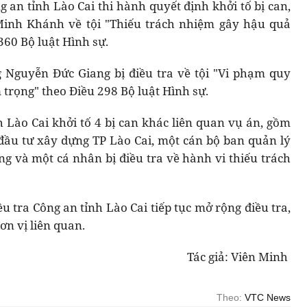
g an tỉnh Lào Cai thi hành quyết định khởi tố bị can,
Minh Khánh về tội "Thiếu trách nhiệm gây hậu quả
360 Bộ luật Hình sự.
g Nguyễn Đức Giang bị điều tra về tội "Vi phạm quy
trọng" theo Điều 298 Bộ luật Hình sự.
h Lào Cai khởi tố 4 bị can khác liên quan vụ án, gồm
ầu tư xây dựng TP Lào Cai, một cán bộ ban quản lý
ng và một cá nhân bị điều tra về hành vi thiếu trách
 tra Công an tỉnh Lào Cai tiếp tục mở rộng điều tra,
ơn vị liên quan.
Tác giả: Viên Minh
Theo:
VTC News