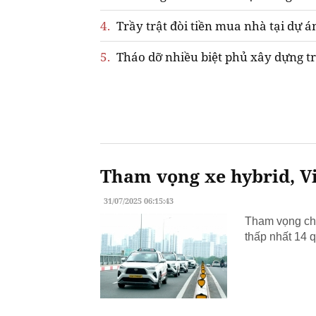
4.
Trầy trật đòi tiền mua nhà tại dự á
5.
Tháo dỡ nhiều biệt phủ xây dựng tr
Tham vọng xe hybrid, Vi
31/07/2025 06:15:43
Tham vọng chu
thấp nhất 14 q