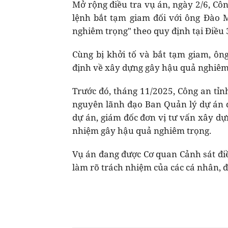
Mở rộng điều tra vụ án, ngày 2/6, Côn
lệnh bắt tạm giam đối với ông Đào 
nghiêm trọng" theo quy định tại Điều 
Cùng bị khởi tố và bắt tạm giam, ôn
định về xây dựng gây hậu quả nghiêm 
Trước đó, tháng 11/2025, Công an tỉn
nguyên lãnh đạo Ban Quản lý dự án đ
dự án, giám đốc đơn vị tư vấn xây dự
nhiệm gây hậu quả nghiêm trọng.
Vụ án đang được Cơ quan Cảnh sát điều
làm rõ trách nhiệm của các cá nhân, đ