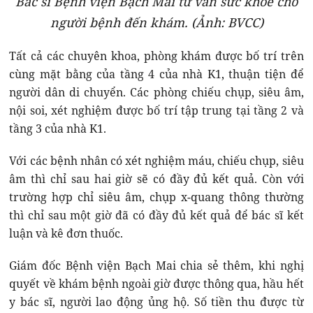
Bác sĩ Bệnh viện Bạch Mai tư vấn sức khoẻ cho
người bệnh đến khám. (Ảnh: BVCC)
Tất cả các chuyên khoa, phòng khám được bố trí trên
cùng mặt bằng của tầng 4 của nhà K1, thuận tiện để
người dân di chuyển. Các phòng chiếu chụp, siêu âm,
nội soi, xét nghiệm được bố trí tập trung tại tầng 2 và
tầng 3 của nhà K1.
Với các bệnh nhân có xét nghiệm máu, chiếu chụp, siêu
âm thì chỉ sau hai giờ sẽ có đầy đủ kết quả. Còn với
trường hợp chỉ siêu âm, chụp x-quang thông thường
thì chỉ sau một giờ đã có đầy đủ kết quả để bác sĩ kết
luận và kê đơn thuốc.
Giám đốc Bệnh viện Bạch Mai chia sẻ thêm, khi nghị
quyết về khám bệnh ngoài giờ được thông qua, hầu hết
y bác sĩ, người lao động ủng hộ. Số tiền thu được từ