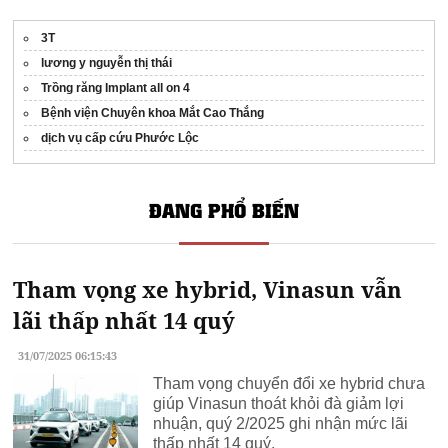
3T
lương y nguyễn thị thái
Trồng răng Implant all on 4
Bệnh viện Chuyên khoa Mắt Cao Thắng
dịch vụ cấp cứu Phước Lộc
ĐANG PHỔ BIẾN
Tham vọng xe hybrid, Vinasun vẫn
lãi thấp nhất 14 quý
31/07/2025 06:15:43
Tham vọng chuyển đổi xe hybrid chưa
giúp Vinasun thoát khỏi đà giảm lợi
nhuận, quý 2/2025 ghi nhận mức lãi
thấp nhất 14 quý.