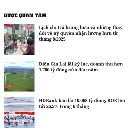
ĐƯỢC QUAN TÂM
Lịch chi trả lương hưu và những thay
đổi về uỷ quyền nhận lương hưu từ
tháng 8/2025
Điện Gia Lai lãi kỷ lục, doanh thu hơn
1.700 tỷ đồng nửa đầu năm
HDBank báo lãi 10.068 tỷ đồng, ROE lên
tới 26,5% trong 6 tháng