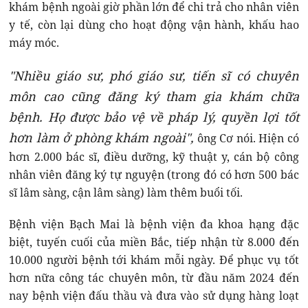
khám bệnh ngoài giờ phần lớn để chi trả cho nhân viên
y tế, còn lại dùng cho hoạt động vận hành, khấu hao
máy móc.
"Nhiều giáo sư, phó giáo sư, tiến sĩ có chuyên
môn cao cũng đăng ký tham gia khám chữa
bệnh. Họ được bảo vệ về pháp lý, quyền lợi tốt
hơn làm ở phòng khám ngoài",
ông Cơ nói. Hiện có
hơn 2.000 bác sĩ, điều dưỡng, kỹ thuật y, cán bộ công
nhân viên đăng ký tự nguyện (trong đó có hơn 500 bác
sĩ lâm sàng, cận lâm sàng) làm thêm buổi tối.
Bệnh viện Bạch Mai là bệnh viện đa khoa hạng đặc
biệt, tuyến cuối của miền Bắc, tiếp nhận từ 8.000 đến
10.000 người bệnh tới khám mỗi ngày. Để phục vụ tốt
hơn nữa công tác chuyên môn, từ đầu năm 2024 đến
nay bệnh viện đấu thầu và đưa vào sử dụng hàng loạt