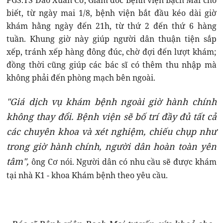
PGS.TS Đào Xuân Cơ, Giám đốc Bệnh viện Bạch Mai cho
biết, từ ngày mai 1/8, bệnh viện bắt đầu kéo dài giờ
khám hằng ngày đến 21h, từ thứ 2 đến thứ 6 hàng
tuần. Khung giờ này giúp người dân thuận tiện sắp
xếp, tránh xếp hàng đông đúc, chờ đợi đến lượt khám;
đồng thời cũng giúp các bác sĩ có thêm thu nhập mà
không phải đến phòng mạch bên ngoài.
"Giá dịch vụ khám bệnh ngoài giờ hành chính
không thay đổi. Bệnh viện sẽ bố trí đầy đủ tất cả
các chuyên khoa và xét nghiệm, chiếu chụp như
trong giờ hành chính, người dân hoàn toàn yên
tâm",
ông Cơ nói. Người dân có nhu cầu sẽ được khám
tại nhà K1 - khoa Khám bệnh theo yêu cầu.