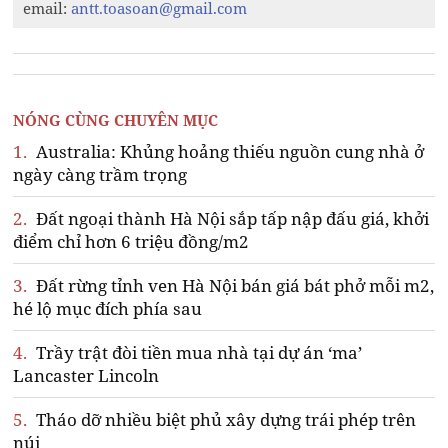
email:
antt.toasoan@gmail.com
NÓNG CÙNG CHUYÊN MỤC
1.
Australia: Khủng hoảng thiếu nguồn cung nhà ở
ngày càng trầm trọng
2.
Đất ngoại thành Hà Nội sắp tấp nập đấu giá, khởi
điểm chỉ hơn 6 triệu đồng/m2
3.
Đất rừng tỉnh ven Hà Nội bán giá bát phở mỗi m2,
hé lộ mục đích phía sau
4.
Trầy trật đòi tiền mua nhà tại dự án ‘ma’
Lancaster Lincoln
5.
Tháo dỡ nhiều biệt phủ xây dựng trái phép trên
núi