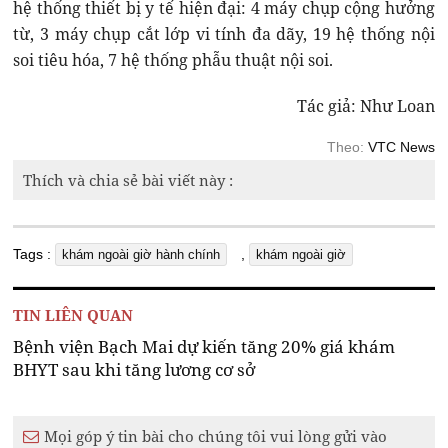
hệ thống thiết bị y tế hiện đại: 4 máy chụp cộng hưởng
từ, 3 máy chụp cắt lớp vi tính đa dãy, 19 hệ thống nội
soi tiêu hóa, 7 hệ thống phẫu thuật nội soi.
Tác giả: Như Loan
Theo:
VTC News
Thích và chia sẻ bài viết này :
Tags :
,
khám ngoài giờ hành chính
khám ngoài giờ
TIN LIÊN QUAN
Bệnh viện Bạch Mai dự kiến tăng 20% giá khám
BHYT sau khi tăng lương cơ sở
Mọi góp ý tin bài cho chúng tôi vui lòng gửi vào