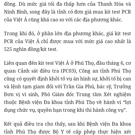
đồng. Dù mức giá tối đa thấp hơn của Thanh Hóa và
Ninh Bình, song đây là tỉnh có đơn giá mua kit test PCR
của Việt Á cũng khá cao so với các địa phương khác.
Trong khi đó, ở phần lớn địa phương khác, giá kit test
PCR của Việt Á chỉ được mua với mức giá cao nhất là
525 nghìn đồng/kit test.
Liên quan đến kit test Việt Á ở Phú Thọ, đầu tháng 6, cơ
quan Cảnh sát điều tra (PC03), Công an tỉnh Phú Thọ
cũng có quyết định khởi tố vụ án hình sự, khởi tố bị can
và lệnh tạm giam đối với Trần Gia Phú, bác sỹ, Trưởng
Đơn vị vi sinh, Phó Giám đốc Trung tâm Xét nghiệm
thuộc Bệnh viện Đa khoa tỉnh Phú Thọ về hành vi “lợi
dụng chức vụ, quyền hạn trong khi thi hành công vụ”.
Kết quả điều tra cho thấy, sau khi Bệnh viện Đa khoa
tỉnh Phú Thọ được Bộ Y tế cấp phép thực hiện xét