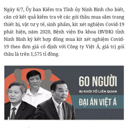
Ngày 6/7, Ủy ban Kiểm tra Tỉnh ủy Ninh Bình cho biết,
căn cứ kết quả kiểm tra về các gói thầu mua sắm trang
thiết bị, vật tư y tế, sinh phẩm, kit xét nghiệm Covid-19
phát hiện, năm 2020, Bệnh viện Đa khoa (BVĐK) tỉnh
Ninh Bình ký kết hợp đồng mua kit xét nghiệm Covid-
19 theo đơn giá cố định với Công ty Việt Á, giá trị gói
thầu là trên 1,575 tỉ đồng.