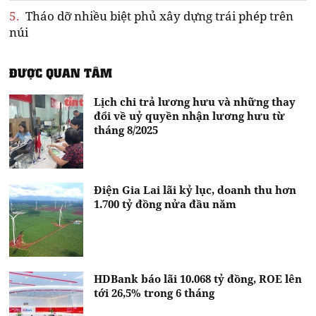
5.
Tháo dỡ nhiều biệt phủ xây dựng trái phép trên
núi
ĐƯỢC QUAN TÂM
Lịch chi trả lương hưu và những thay
đổi về uỷ quyền nhận lương hưu từ
tháng 8/2025
Điện Gia Lai lãi kỷ lục, doanh thu hơn
1.700 tỷ đồng nửa đầu năm
HDBank báo lãi 10.068 tỷ đồng, ROE lên
tới 26,5% trong 6 tháng