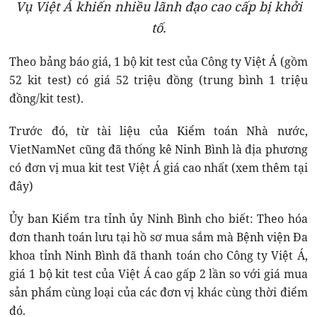
Vụ Việt Á khiến nhiều lãnh đạo cao cấp bị khởi
tố.
Theo bảng báo giá, 1 bộ kit test của Công ty Việt Á (gồm
52 kit test) có giá 52 triệu đồng (trung bình 1 triệu
đồng/kit test).
Trước đó, từ tài liệu của Kiểm toán Nhà nước,
VietNamNet cũng đã thống kê Ninh Bình là địa phương
có đơn vị mua kit test Việt Á giá cao nhất (xem thêm tại
đây)
Ủy ban Kiểm tra tỉnh ủy Ninh Bình cho biết: Theo hóa
đơn thanh toán lưu tại hồ sơ mua sắm mà Bệnh viện Đa
khoa tỉnh Ninh Bình đã thanh toán cho Công ty Việt Á,
giá 1 bộ kit test của Việt Á cao gấp 2 lần so với giá mua
sản phẩm cùng loại của các đơn vị khác cùng thời điểm
đó.