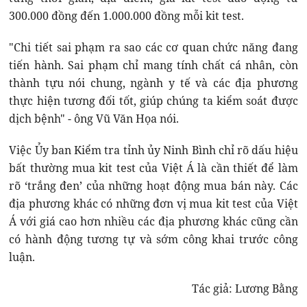
300.000 đồng đến 1.000.000 đồng mỗi kit test.
"Chi tiết sai phạm ra sao các cơ quan chức năng đang
tiến hành. Sai phạm chỉ mang tính chất cá nhân, còn
thành tựu nói chung, ngành y tế và các địa phương
thực hiện tương đối tốt, giúp chúng ta kiểm soát được
dịch bệnh" - ông Vũ Văn Họa nói.
Việc Ủy ban Kiểm tra tỉnh ủy Ninh Bình chỉ rõ dấu hiệu
bất thường mua kit test của Việt Á là cần thiết để làm
rõ ‘trắng đen’ của những hoạt động mua bán này. Các
địa phương khác có những đơn vị mua kit test của Việt
Á với giá cao hơn nhiều các địa phương khác cũng cần
có hành động tương tự và sớm công khai trước công
luận.
Tác giả: Lương Bằng