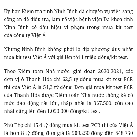
Ủy ban Kiểm tra tỉnh Ninh Bình đã chuyển vụ việc sang
công an để điều tra, làm rõ việc bệnh viện Đa khoa tỉnh
Ninh Bình có dấu hiệu vi phạm trong mua kit test
của công ty Việt Á.
Nhưng Ninh Bình không phải là địa phương duy nhất
mua kit test Việt Á với giá lên tới 1 triệu đồng/kit test.
Theo Kiểm toán Nhà nước, giai đoạn 2020-2021, các
đơn vị ở Thanh Hóa chi 62,5 tỷ đồng mua kit test PCR
thì của Việt Á là 54,2 tỷ đồng. Đơn giá mua kit test PCR
của Thanh Hóa được Kiểm toán Nhà nước thống kê có
mức dao động rất lớn, thấp nhất là 367.500, còn cao
nhất cũng lên đến 1.050.000 đồng/kit test.
Phú Thọ chi 15,4 tỷ đồng mua kit test PCR thì của Việt Á
là hơn 8 tỷ đồng, đơn giá là 509.250 đồng đến 848.750