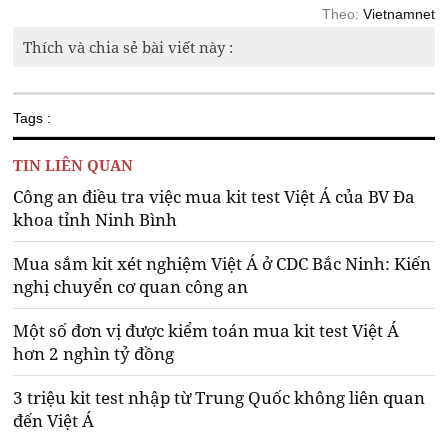
Theo:
Vietnamnet
Thích và chia sẻ bài viết này :
Tags :
TIN LIÊN QUAN
Công an điều tra việc mua kit test Việt Á của BV Đa
khoa tỉnh Ninh Bình
Mua sắm kit xét nghiệm Việt Á ở CDC Bắc Ninh: Kiến
nghị chuyển cơ quan công an
Một số đơn vị được kiểm toán mua kit test Việt Á
hơn 2 nghìn tỷ đồng
3 triệu kit test nhập từ Trung Quốc không liên quan
đến Việt Á