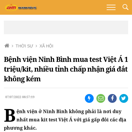
THỜI SỰ
XÃ HỘI
Bệnh viện Ninh Bình mua test Việt Á 1
triệu/kit, nhiều tỉnh chấp nhận giá đắt
không kém
07/07/2022 08:57:19
B
ệnh viện ở Ninh Bình không phải là nơi duy
nhất mua kit test Việt Á với giá gấp đôi các địa
phương khác.