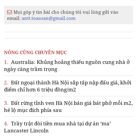
Mọi góp ý tin bài cho chúng tôi vui lòng gửi vào
email:
antt.toasoan@gmail.com
NÓNG CÙNG CHUYÊN MỤC
1.
Australia: Khủng hoảng thiếu nguồn cung nhà ở
ngày càng trầm trọng
2.
Đất ngoại thành Hà Nội sắp tấp nập đấu giá, khởi
điểm chỉ hơn 6 triệu đồng/m2
3.
Đất rừng tỉnh ven Hà Nội bán giá bát phở mỗi m2,
hé lộ mục đích phía sau
4.
Trầy trật đòi tiền mua nhà tại dự án ‘ma’
Lancaster Lincoln