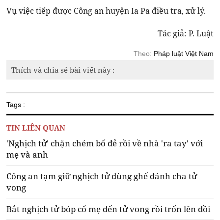
Vụ việc tiếp được Công an huyện Ia Pa điều tra, xử lý.
Tác giả: P. Luật
Theo:
Pháp luật Việt Nam
Thích và chia sẻ bài viết này :
Tags :
TIN LIÊN QUAN
'Nghịch tử' chặn chém bố đẻ rồi về nhà 'ra tay' với
mẹ và anh
Công an tạm giữ nghịch tử dùng ghế đánh cha tử
vong
Bắt nghịch tử bóp cổ mẹ đến tử vong rồi trốn lên đồi