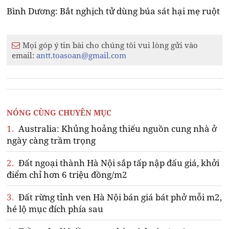
Bình Dương: Bắt nghịch tử dùng búa sát hại mẹ ruột
Mọi góp ý tin bài cho chúng tôi vui lòng gửi vào
email:
antt.toasoan@gmail.com
NÓNG CÙNG CHUYÊN MỤC
1.
Australia: Khủng hoảng thiếu nguồn cung nhà ở
ngày càng trầm trọng
2.
Đất ngoại thành Hà Nội sắp tấp nập đấu giá, khởi
điểm chỉ hơn 6 triệu đồng/m2
3.
Đất rừng tỉnh ven Hà Nội bán giá bát phở mỗi m2,
hé lộ mục đích phía sau