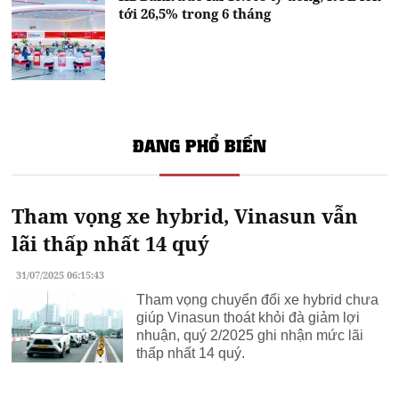
tới 26,5% trong 6 tháng
ĐANG PHỔ BIẾN
Tham vọng xe hybrid, Vinasun vẫn
lãi thấp nhất 14 quý
31/07/2025 06:15:43
Tham vọng chuyển đổi xe hybrid chưa
giúp Vinasun thoát khỏi đà giảm lợi
nhuận, quý 2/2025 ghi nhận mức lãi
thấp nhất 14 quý.