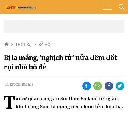
THỜI SỰ
XÃ HỘI
Bị la mắng, 'nghịch tử' nửa đêm đốt
rụi nhà bố đẻ
14/12/2021 15:11:13
T
ại cơ quan công an Siu Dam Sa khai tức giận
khi bị ông Soát la mắng nên châm lửa đốt nhà.