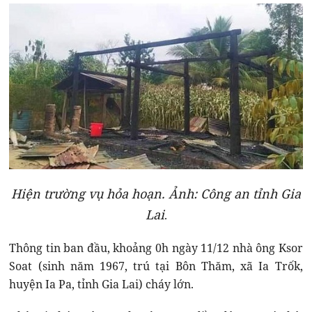
Hiện trường vụ hỏa hoạn. Ảnh: Công an tỉnh Gia
Lai
.
Thông tin ban đầu, khoảng 0h ngày 11/12 nhà ông Ksor
Soat (sinh năm 1967, trú tại Bôn Thăm, xã Ia Trốk,
huyện Ia Pa, tỉnh Gia Lai) cháy lớn.