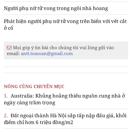
Người phụ nữ tử vong trong ngôi nhà hoang
Phát hiện người phụ nữ tử vong trên biển với vết cắt
ở cổ
Mọi góp ý tin bài cho chúng tôi vui lòng gửi vào
email:
antt.toasoan@gmail.com
NÓNG CÙNG CHUYÊN MỤC
1.
Australia: Khủng hoảng thiếu nguồn cung nhà ở
ngày càng trầm trọng
2.
Đất ngoại thành Hà Nội sắp tấp nập đấu giá, khởi
điểm chỉ hơn 6 triệu đồng/m2