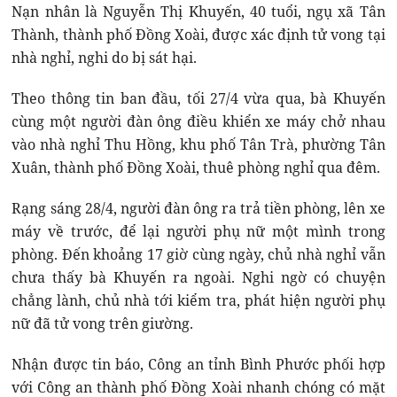
Nạn nhân là Nguyễn Thị Khuyến, 40 tuổi, ngụ xã Tân
Thành, thành phố Đồng Xoài, được xác định tử vong tại
nhà nghỉ, nghi do bị sát hại.
Theo thông tin ban đầu, tối 27/4 vừa qua, bà Khuyến
cùng một người đàn ông điều khiển xe máy chở nhau
vào nhà nghỉ Thu Hồng, khu phố Tân Trà, phường Tân
Xuân, thành phố Đồng Xoài, thuê phòng nghỉ qua đêm.
Rạng sáng 28/4, người đàn ông ra trả tiền phòng, lên xe
máy về trước, để lại người phụ nữ một mình trong
phòng. Đến khoảng 17 giờ cùng ngày, chủ nhà nghỉ vẫn
chưa thấy bà Khuyến ra ngoài. Nghi ngờ có chuyện
chẳng lành, chủ nhà tới kiểm tra, phát hiện người phụ
nữ đã tử vong trên giường.
Nhận được tin báo, Công an tỉnh Bình Phước phối hợp
với Công an thành phố Đồng Xoài nhanh chóng có mặt