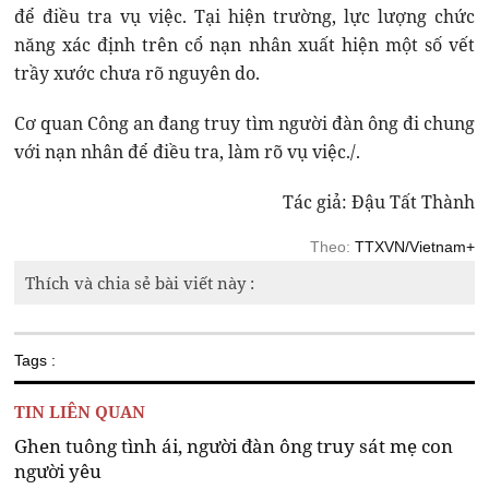
để điều tra vụ việc. Tại hiện trường, lực lượng chức
năng xác định trên cổ nạn nhân xuất hiện một số vết
trầy xước chưa rõ nguyên do.
Cơ quan Công an đang truy tìm người đàn ông đi chung
với nạn nhân để điều tra, làm rõ vụ việc./.
Tác giả: Đậu Tất Thành
Theo:
TTXVN/Vietnam+
Thích và chia sẻ bài viết này :
Tags :
TIN LIÊN QUAN
Ghen tuông tình ái, người đàn ông truy sát mẹ con
người yêu