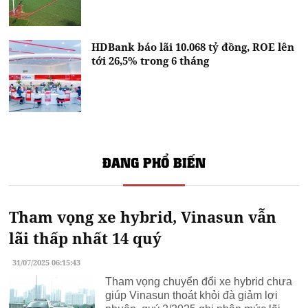
HDBank báo lãi 10.068 tỷ đồng, ROE lên
tới 26,5% trong 6 tháng
ĐANG PHỔ BIẾN
Tham vọng xe hybrid, Vinasun vẫn
lãi thấp nhất 14 quý
31/07/2025 06:15:43
Tham vọng chuyển đổi xe hybrid chưa
giúp Vinasun thoát khỏi đà giảm lợi