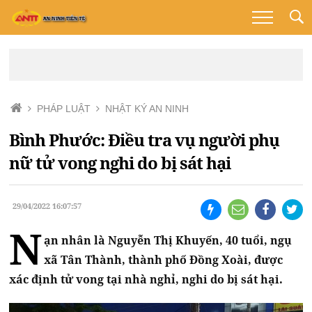
PHÁP LUẬT
NHẬT KÝ AN NINH
Bình Phước: Điều tra vụ người phụ
nữ tử vong nghi do bị sát hại
29/04/2022 16:07:57
N
ạn nhân là Nguyễn Thị Khuyến, 40 tuổi, ngụ
xã Tân Thành, thành phố Đồng Xoài, được
xác định tử vong tại nhà nghỉ, nghi do bị sát hại.