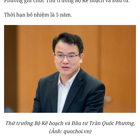
Phương giữ chức Thứ trưởng Bộ Kế hoạch và Đầu tư.
Thời hạn bổ nhiệm là 5 năm.
Thứ trưởng Bộ Kế hoạch và Đầu tư Trần Quốc Phương.
(Ảnh: quochoi.vn)