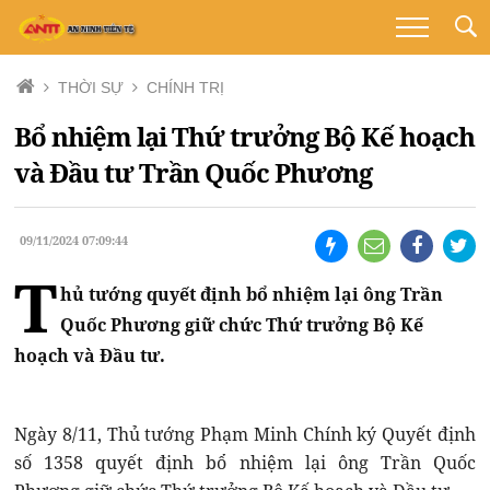
THỜI SỰ
CHÍNH TRỊ
Bổ nhiệm lại Thứ trưởng Bộ Kế hoạch
và Đầu tư Trần Quốc Phương
09/11/2024 07:09:44
T
hủ tướng quyết định bổ nhiệm lại ông Trần
Quốc Phương giữ chức Thứ trưởng Bộ Kế
hoạch và Đầu tư.
Ngày 8/11, Thủ tướng Phạm Minh Chính ký Quyết định
số 1358 quyết định bổ nhiệm lại ông Trần Quốc