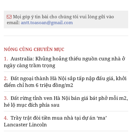
Mọi góp ý tin bài cho chúng tôi vui lòng gửi vào
email:
antt.toasoan@gmail.com
NÓNG CÙNG CHUYÊN MỤC
1.
Australia: Khủng hoảng thiếu nguồn cung nhà ở
ngày càng trầm trọng
2.
Đất ngoại thành Hà Nội sắp tấp nập đấu giá, khởi
điểm chỉ hơn 6 triệu đồng/m2
3.
Đất rừng tỉnh ven Hà Nội bán giá bát phở mỗi m2,
hé lộ mục đích phía sau
4.
Trầy trật đòi tiền mua nhà tại dự án ‘ma’
Lancaster Lincoln