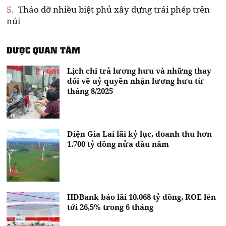
5.
Tháo dỡ nhiều biệt phủ xây dựng trái phép trên
núi
ĐƯỢC QUAN TÂM
Lịch chi trả lương hưu và những thay
đổi về uỷ quyền nhận lương hưu từ
tháng 8/2025
Điện Gia Lai lãi kỷ lục, doanh thu hơn
1.700 tỷ đồng nửa đầu năm
HDBank báo lãi 10.068 tỷ đồng, ROE lên
tới 26,5% trong 6 tháng