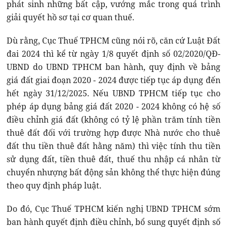
phát sinh những bất cập, vướng mắc trong quá trình
giải quyết hồ sơ tại cơ quan thuế.
Dù rằng, Cục Thuế TPHCM cũng nói rõ, căn cứ Luật Đất
đai 2024 thì kể từ ngày 1/8 quyết định số 02/2020/QĐ-
UBND do UBND TPHCM ban hành, quy định về bảng
giá đất giai đoạn 2020 - 2024 được tiếp tục áp dụng đến
hết ngày 31/12/2025. Nếu UBND TPHCM tiếp tục cho
phép áp dụng bảng giá đất 2020 - 2024 không có hệ số
điều chỉnh giá đất (không có tỷ lệ phần trăm tính tiền
thuê đất đối với trường hợp được Nhà nước cho thuê
đất thu tiền thuê đất hằng năm) thì việc tính thu tiền
sử dụng đất, tiền thuê đất, thuế thu nhập cá nhân từ
chuyển nhượng bất động sản không thể thực hiện đúng
theo quy định pháp luật.
Do đó, Cục Thuế TPHCM kiến nghị UBND TPHCM sớm
ban hành quyết định điều chỉnh, bổ sung quyết định số