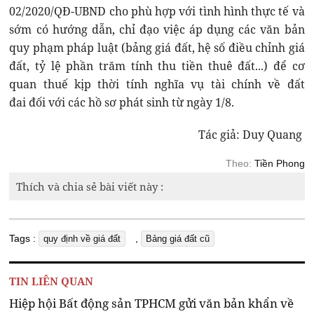
02/2020/QĐ-UBND cho phù hợp với tình hình thực tế và
sớm có hướng dẫn, chỉ đạo việc áp dụng các văn bản
quy phạm pháp luật (bảng giá đất, hệ số điều chỉnh giá
đất, tỷ lệ phần trăm tính thu tiền thuê đất...) để cơ
quan thuế kịp thời tính nghĩa vụ tài chính về đất
đai đối với các hồ sơ phát sinh từ ngày 1/8.
Tác giả: Duy Quang
Theo:
Tiền Phong
Thích và chia sẻ bài viết này :
Tags :
,
quy định về giá đất
Bảng giá đất cũ
TIN LIÊN QUAN
Hiệp hội Bất động sản TPHCM gửi văn bản khẩn về