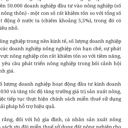
rên 50.000 doanh nghiệp đầu tư vào nông nghiệp (số
 nông thôn) - một con số rất khiêm tốn so với tổng số
t động ở nước ta (chiếm khoảng 5,5%), trong đó có
iêu nhỏ.
nông nghiệp trong nền kinh tế, số lượng doanh nghiệp
 các doanh nghiệp nông nghiệp còn hạn chế, sự phát
 vực nông nghiệp còn rất khiêm tốn so với tiềm năng,
c yêu cầu phát triển nông nghiệp trong bối cảnh hội
nh giá.
số lượng doanh nghiệp hoạt động đầu tư kinh doanh
30 và tăng tốc độ tăng trưởng giá trị sản xuất nông,
ệc tiếp tục thực hiện chính sách miễn thuế sử dụng
ải pháp hỗ trợ hiệu quả.
 rằng, đối với hộ gia đình, cá nhân sản xuất nông
nh sách ưu đãi miễn thuế sử dụng đất nông nghiệp cho