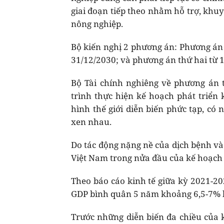
giai đoạn tiếp theo nhằm hỗ trợ, khuyế
nông nghiệp.
Bộ kiến nghị 2 phương án: Phương án 
31/12/2030; và phương án thứ hai từ 1
Bộ Tài chính nghiêng về phương án t
trình thực hiện kế hoạch phát triển 
hình thế giới diễn biến phức tạp, có 
xen nhau.
Do tác động nặng nề của dịch bệnh và 
Việt Nam trong nửa đầu của kế hoạch
Theo báo cáo kinh tế giữa kỳ 2021-20
GDP bình quân 5 năm khoảng 6,5-7% l
Trước những diễn biến đa chiều của ki