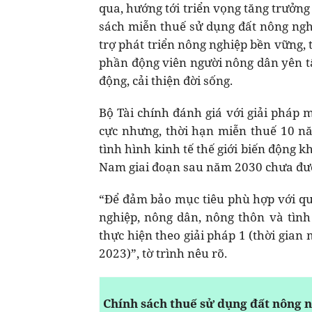
qua, hướng tới triển vọng tăng trưởng 
sách miễn thuế sử dụng đất nông nghi
trợ phát triển nông nghiệp bền vững,
phần động viên người nông dân yên tâ
động, cải thiện đời sống.
Bộ Tài chính đánh giá với giải pháp 
cực nhưng, thời hạn miễn thuế 10 nă
tình hình kinh tế thế giới biến động k
Nam giai đoạn sau năm 2030 chưa đượ
“Để đảm bảo mục tiêu phù hợp với q
nghiệp, nông dân, nông thôn và tình 
thực hiện theo giải pháp 1 (thời gian
2023)”, tờ trình nêu rõ.
Chính sách thuế sử dụng đất nông 