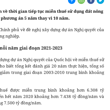
n về thời gian tiếp tục miễn thuế sử dụng đất nông
ề phương án 5 năm thay vì 10 năm.
 Chính phủ về đề nghị xây dựng dự án Nghị quyết của
ng nghiệp.
 mỗi năm giai đoạn 2021-2023
y dựng dự án Nghị quyết của Quốc hội về miễn thuế sử
ho biết tổng kết đánh giá 20 năm thực hiện, tổng số
 giảm trong giai đoạn 2003-2010 trung bình khoảng
 thuế được miễn trung bình khoảng hơn 6.308 tỷ
đến hết năm 2020 khoảng hơn 7.438 tỷ đồng/năm và
g 7.500 tỷ đồng/năm.