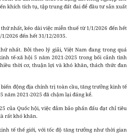
n khích tích tụ, tập trung đất đai để đầu tư sản xuất
thứ nhất, kéo dài việc miễn thuế từ 1/1/2026 đến hết
/1/2026 đến hết 31/12/2035.
hứ nhất. Bởi theo lý giải, Việt Nam đang trong quá
kinh tế-xã hội 5 năm 2021-2025 trong bối cảnh tình
nhiều thời cơ, thuận lợi và khó khăn, thách thức đan
biến động địa chính trị toàn cầu, tăng trưởng kinh tế
 5 năm 2021-2025 đã chậm lại đáng kể.
25 của Quốc hội, việc đảm bảo phấn đấu đạt chỉ tiêu
à rất khó khăn.
nh tế thế giới, với tốc độ tăng trưởng như thời gian