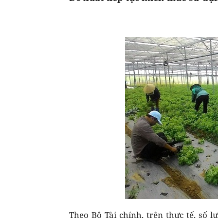
Theo Bộ Tài chính, trên thực tế, số