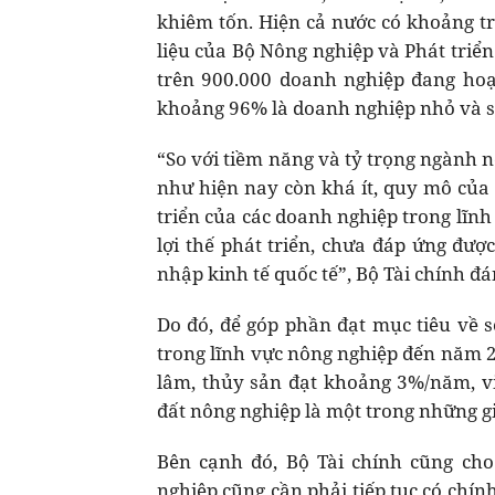
khiêm tốn. Hiện cả nước có khoảng t
liệu của Bộ Nông nghiệp và Phát triển
trên 900.000 doanh nghiệp đang hoạ
khoảng 96% là doanh nghiệp nhỏ và s
“So với tiềm năng và tỷ trọng ngành 
như hiện nay còn khá ít, quy mô của
triển của các doanh nghiệp trong lĩnh
lợi thế phát triển, chưa đáp ứng đượ
nhập kinh tế quốc tế”, Bộ Tài chính đá
Do đó, để góp phần đạt mục tiêu về 
trong lĩnh vực nông nghiệp đến năm 20
lâm, thủy sản đạt khoảng 3%/năm, vi
đất nông nghiệp là một trong những gi
Bên cạnh đó, Bộ Tài chính cũng cho
nghiệp cũng cần phải tiếp tục có chí