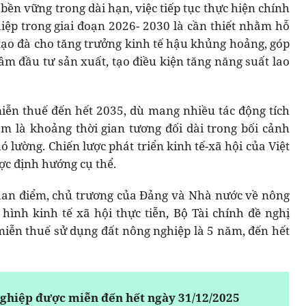
bền vững trong dài hạn, việc tiếp tục thực hiện chính
ệp trong giai đoạn 2026- 2030 là cần thiết nhằm hỗ
 tạo đà cho tăng trưởng kinh tế hậu khủng hoảng, góp
m đầu tư sản xuất, tạo điều kiện tăng năng suất lao
miễn thuế đến hết 2035, dù mang nhiều tác động tích
m là khoảng thời gian tương đối dài trong bối cảnh
hó lường. Chiến lược phát triển kinh tế-xã hội của Việt
c định hướng cụ thể.
uan điểm, chủ trương của Đảng và Nhà nước về nông
hình kinh tế xã hội thực tiễn, Bộ Tài chính đề nghị
 miễn thuế sử dụng đất nông nghiệp là 5 năm, đến hết
nghiệp được miễn đến hết ngày 31/12/2025