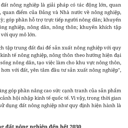
đất nông nghiệp là giải pháp có tác động lớn, quan
g, quan điểm của Đảng và Nhà nước về nông nghiệp,
kỳ; góp phần hỗ trợ trực tiếp người nông dân; khuyến
ông nghiệp, nông dân, nông thôn; khuyến khích tập
 với quy mô lớn.
 tập trung đất đai để sản xuất nông nghiệp với quy
kinh tế nông nghiệp, nông thôn theo hướng hiện đại
i sống nông dân, tạo việc làm cho khu vực nông thôn,
hơn với đất, yên tâm đầu tư sản xuất nông nghiệp",
cũng góp phần nâng cao sức cạnh tranh của sản phẩm
cảnh hội nhập kinh tế quốc tế. Vì vậy, trong thời gian
uế sử dụng đất nông nghiệp như quy định hiện hành là
ng đất nông nghiệp đến hết 2030