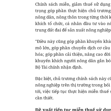
Chính sách miễn, giảm thuế sử dụng 
trọng góp phần thực hiện chủ trươn
nông dân, nông thôn trong từng thời 
khích tổ chức, cá nhân đầu tư vào n
trung đất đai để sản xuất nông nghiệp
"Điều này cũng góp phần khuyến khích
mô lớn, góp phần chuyển dịch cơ cầu 
hóa; góp phần cải thiện, nâng cao đờ
khuyến khích người nông dân gắn bó 
Bộ Tài chính nhận định.
Đặc biệt, chủ trương chính sách này 
nông nghiệp trên thị trường trong bối 
tới, việc tiếp tục thực hiện miễn th
cần thiết.
Đề xuất tiếp tục miễn thuế sử dụ