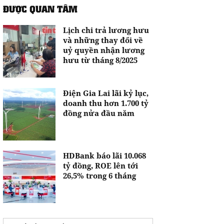
ĐƯỢC QUAN TÂM
Lịch chi trả lương hưu
và những thay đổi về
uỷ quyền nhận lương
hưu từ tháng 8/2025
Điện Gia Lai lãi kỷ lục,
doanh thu hơn 1.700 tỷ
đồng nửa đầu năm
HDBank báo lãi 10.068
tỷ đồng, ROE lên tới
26,5% trong 6 tháng