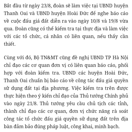
Bắt đầu từ ngày 23/8, đoàn sẽ làm việc tại UBND huyện
Thanh Oai và UBND huyện Hoài Đức để nghe báo cáo
về cuộc đấu giá đất diễn ra vào ngày 10/8 và 19/8 vừa
qua. Đoàn cũng có thể kiểm tra tại thực địa và làm việc
với các tổ chức, cá nhân có liên quan, nếu thấy cần
thiết.
Cùng với đó, Bộ TN&MT cũng đề nghị UBND TP Hà Nội
chỉ đạo các cơ quan đơn vị có liên quan báo cáo, phối
hợp với đoàn kiểm tra. UBND các huyện Hoài Đức,
Thanh Oai chuẩn bị báo cáo về công tác đấu giá quyền
sử dụng đất tại địa phương. Việc kiểm tra trên được
thực hiện theo ý kiến chỉ đạo của Thủ tướng Chính phủ
vào ngày 21/8. Thủ tướng yêu cầu chủ tịch các tỉnh,
thành chỉ đạo các cơ quan, đơn vị chức năng rà soát
công tác tổ chức đấu giá quyền sử dụng đất trên địa
bàn đảm bảo đúng pháp luật, công khai, minh bạch.