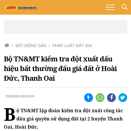
BẤT ĐỘNG SẢN
PHÁP LUẬT ĐẤT ĐAI
Bộ TN&MT kiểm tra đột xuất dấu
hiệu bất thường đấu giá đất ở Hoài
Đức, Thanh Oai
23/08/2024 06:24:39
B
ộ TN&MT lập đoàn kiểm tra đột xuất công tác
đấu giá quyền sử dụng đất tại 2 huyện Thanh
Oai, Hoài Đức.