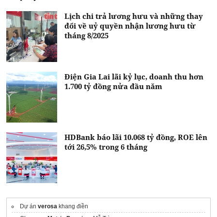
Lịch chi trả lương hưu và những thay
đổi về uỷ quyền nhận lương hưu từ
tháng 8/2025
Điện Gia Lai lãi kỷ lục, doanh thu hơn
1.700 tỷ đồng nửa đầu năm
HDBank báo lãi 10.068 tỷ đồng, ROE lên
tới 26,5% trong 6 tháng
Dự án
verosa
khang điền