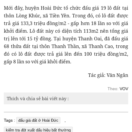
Mới đây, huyện Hoài Đức tổ chức đấu giá 19 lô đất tại
thôn Lòng Khúc, xã Tiền Yên. Trong đó, có lô đất được
trả giá 133,3 triệu đồng/m2 - gấp hơn 18 lần so với giá
khởi điểm. Lô đất này có diện tích 113m2 nên tổng giá
trị lên tới 15 tỷ đồng. Tại huyện Thanh Oai, đã đấu giá
68 thửa đất tại thôn Thanh Thần, xã Thanh Cao, trong
đó có lô đất được trả giá lên đến 100 triệu đồng/m2,
gấp 8 lần so với giá khởi điểm.
Tác giả: Văn Ngân
Theo:
VOV
Thích và chia sẻ bài viết này :
Tags :
,
đấu giá đất ở Hoài Đức
kiểm tra đột xuất dấu hiệu bất thường