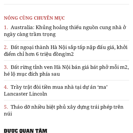
NÓNG CÙNG CHUYÊN MỤC
1.
Australia: Khủng hoảng thiếu nguồn cung nhà ở
ngày càng trầm trọng
2.
Đất ngoại thành Hà Nội sắp tấp nập đấu giá, khởi
điểm chỉ hơn 6 triệu đồng/m2
3.
Đất rừng tỉnh ven Hà Nội bán giá bát phở mỗi m2,
hé lộ mục đích phía sau
4.
Trầy trật đòi tiền mua nhà tại dự án ‘ma’
Lancaster Lincoln
5.
Tháo dỡ nhiều biệt phủ xây dựng trái phép trên
núi
ĐƯỢC QUAN TÂM