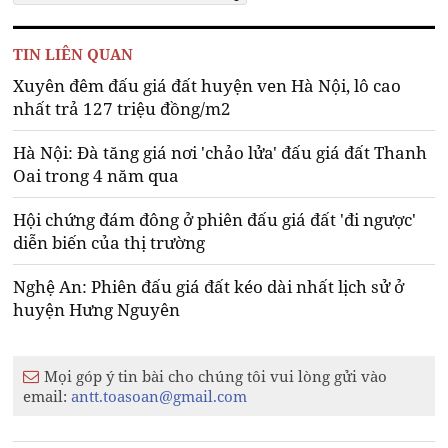
TIN LIÊN QUAN
Xuyên đêm đấu giá đất huyện ven Hà Nội, lô cao
nhất trả 127 triệu đồng/m2
Hà Nội: Đà tăng giá nơi 'chảo lửa' đấu giá đất Thanh
Oai trong 4 năm qua
Hội chứng đám đông ở phiên đấu giá đất 'đi ngược'
diễn biến của thị trường
Nghệ An: Phiên đấu giá đất kéo dài nhất lịch sử ở
huyện Hưng Nguyên
Mọi góp ý tin bài cho chúng tôi vui lòng gửi vào
email:
antt.toasoan@gmail.com