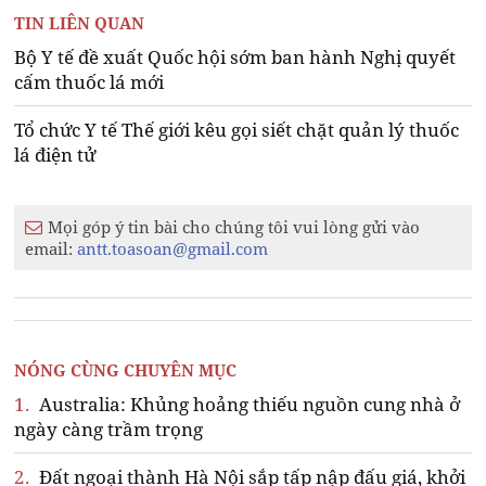
TIN LIÊN QUAN
Bộ Y tế đề xuất Quốc hội sớm ban hành Nghị quyết
cấm thuốc lá mới
Tổ chức Y tế Thế giới kêu gọi siết chặt quản lý thuốc
lá điện tử
Mọi góp ý tin bài cho chúng tôi vui lòng gửi vào
email:
antt.toasoan@gmail.com
NÓNG CÙNG CHUYÊN MỤC
1.
Australia: Khủng hoảng thiếu nguồn cung nhà ở
ngày càng trầm trọng
2.
Đất ngoại thành Hà Nội sắp tấp nập đấu giá, khởi