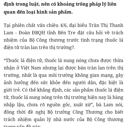
định trong luật, nên có khoảng trống pháp lý liên
quan đến loại hình sản phẩm.
Tại phiên chất vấn chiều 4/6, đại biểu Trần Thị Thanh
Lam - Đoàn ĐBQH tỉnh Bến Tre đặt câu hỏi về trách
nhiệm của Bộ Công thương trước tình trạng thuốc lá
điện tử tràn lan trên thị trường?.
“Thuốc lá điện tử, thuốc lá nung nóng chưa được thừa
nhận ở Việt Nam nhưng lại được bán tràn lan trên thị
trường, nhất là qua môi trường không gian mạng, gây
ảnh hưởng đến sức khỏe đến người dân, đặc biệt là
giới trẻ. Có thể khẳng định, các sản phẩm thuốc lá điện
tử, thuốc lá nung nóng trên thị trường hiện nay là hàng
nhập lậu, chưa rõ nguồn gốc, xuất xứ”, bà Lam nói,
đồng thời đề nghị Bộ trưởng Công Thương cho biết
trách nhiệm quản lý nhà nước của Bộ Công thương
trong vấn đề này.