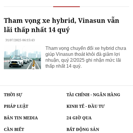
Tham vọng xe hybrid, Vinasun vẫn
lãi thấp nhất 14 quý
31/07/2025 06:15:43
Tham vọng chuyển đổi xe hybrid chưa
giúp Vinasun thoát khỏi đà giảm lợi
nhuận, quý 2/2025 ghi nhận mức lãi
thấp nhất 14 quý.
THỜI SỰ
TÀI CHÍNH - NGÂN HÀNG
PHÁP LUẬT
KINH TẾ - ĐẦU TƯ
BẢN TIN MEDIA
24 GIỜ QUA
CẦN BIẾT
BẤT ĐỘNG SẢN