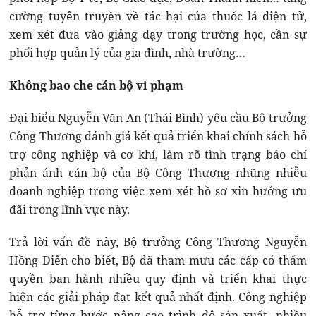
cường tuyên truyền về tác hại của thuốc lá điện tử,
xem xét đưa vào giảng dạy trong trường học, cần sự
phối hợp quản lý của gia đình, nhà trường…
Không bao che cán bộ vi phạm
Đại biểu Nguyễn Văn An (Thái Bình) yêu cầu Bộ trưởng
Công Thương đánh giá kết quả triển khai chính sách hỗ
trợ công nghiệp và cơ khí, làm rõ tình trạng báo chí
phản ánh cán bộ của Bộ Công Thương nhũng nhiễu
doanh nghiệp trong việc xem xét hồ sơ xin hưởng ưu
đãi trong lĩnh vực này.
Trả lời vấn đề này, Bộ trưởng Công Thương Nguyễn
Hồng Diên cho biết, Bộ đã tham mưu các cấp có thẩm
quyền ban hành nhiều quy định và triển khai thực
hiện các giải pháp đạt kết quả nhất định. Công nghiệp
hỗ trợ từng bước nâng cao trình độ sản xuất, nhiều