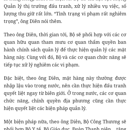
Quản lý thị trường đấu tranh, xử lý nhiều vụ việc, số
lượng thu giữ rất lớn. “Tình trạng vi phạm rất nghiêm
trọng”, ông Diên nói thêm.
Theo ông Diên, thời gian tới, Bộ sẽ phối hợp với các cơ
quan hữu quan tham mưu cơ quan thẩm quyền ban
hành chính sách quản lý để thực hiện quản lý các mặt
hàng này. Cùng với đó, Bộ và các cơ quan chức năng sẽ
tiếp tục xử lý nghiêm các vi phạm.
Đặc biệt, theo ông Diên, mặt hàng này thường được
nhập lậu vào trong nước, nên cần thực hiện đấu tranh
quyết liệt ngay từ biên giới. Ở trong nước, các cơ quan
chức năng, chính quyền địa phương cũng cần thực
hiện quyết liệt các biện pháp quản lý.
Một biện pháp nữa, theo ông Diên, Bộ Công Thương sẽ
phối hợp Bộ Y tế, Bộ Giáo dục, Đoàn Thanh niên… tăng