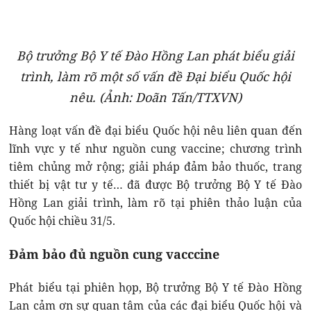
Bộ trưởng Bộ Y tế Đào Hồng Lan phát biểu giải
trình, làm rõ một số vấn đề Đại biểu Quốc hội
nêu. (Ảnh: Doãn Tấn/TTXVN)
Hàng loạt vấn đề đại biểu Quốc hội nêu liên quan đến
lĩnh vực y tế như nguồn cung vaccine; chương trình
tiêm chủng mở rộng; giải pháp đảm bảo thuốc, trang
thiết bị vật tư y tế… đã được Bộ trưởng Bộ Y tế Đào
Hồng Lan giải trình, làm rõ tại phiên thảo luận của
Quốc hội chiều 31/5.
Đảm bảo đủ nguồn cung vacccine
Phát biểu tại phiên họp, Bộ trưởng Bộ Y tế Đào Hồng
Lan cảm ơn sự quan tâm của các đại biểu Quốc hội và