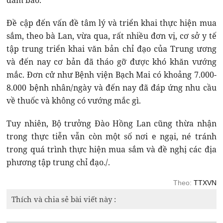
đảm bảo.
Đề cập đến vấn đề tâm lý và triển khai thực hiện mua
sắm, theo bà Lan, vừa qua, rất nhiều đơn vị, cơ sở y tế
tập trung triển khai văn bản chỉ đạo của Trung ương
và đến nay cơ bản đã tháo gỡ được khó khăn vướng
mắc. Đơn cử như Bệnh viện Bạch Mai có khoảng 7.000-
8.000 bệnh nhân/ngày và đến nay đã đáp ứng nhu cầu
về thuốc và không có vướng mắc gì.
Tuy nhiên, Bộ trưởng Đào Hồng Lan cũng thừa nhận
trong thực tiễn vẫn còn một số nơi e ngại, né tránh
trong quá trình thực hiện mua sắm và đề nghị các địa
phương tập trung chỉ đạo./.
Theo:
TTXVN
Thích và chia sẻ bài viết này :