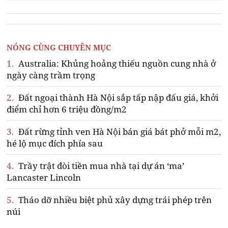
NÓNG CÙNG CHUYÊN MỤC
1.
Australia: Khủng hoảng thiếu nguồn cung nhà ở
ngày càng trầm trọng
2.
Đất ngoại thành Hà Nội sắp tấp nập đấu giá, khởi
điểm chỉ hơn 6 triệu đồng/m2
3.
Đất rừng tỉnh ven Hà Nội bán giá bát phở mỗi m2,
hé lộ mục đích phía sau
4.
Trầy trật đòi tiền mua nhà tại dự án ‘ma’
Lancaster Lincoln
5.
Tháo dỡ nhiều biệt phủ xây dựng trái phép trên
núi