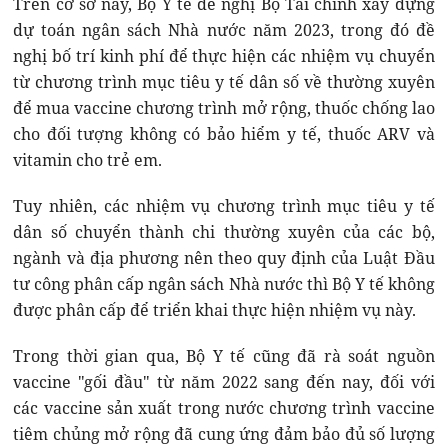
Trên cơ sở này, Bộ Y tế đề nghị Bộ Tài chính xây dựng
dự toán ngân sách Nhà nước năm 2023, trong đó đề
nghị bố trí kinh phí để thực hiện các nhiệm vụ chuyển
từ chương trình mục tiêu y tế dân số về thường xuyên
để mua vaccine chương trình mở rộng, thuốc chống lao
cho đối tượng không có bảo hiểm y tế, thuốc ARV và
vitamin cho trẻ em.
Tuy nhiên, các nhiệm vụ chương trình mục tiêu y tế
dân số chuyển thành chi thường xuyên của các bộ,
ngành và địa phương nên theo quy định của Luật Đầu
tư công phân cấp ngân sách Nhà nước thì Bộ Y tế không
được phân cấp để triển khai thực hiện nhiệm vụ này.
Trong thời gian qua, Bộ Y tế cũng đã rà soát nguồn
vaccine "gối đầu" từ năm 2022 sang đến nay, đối với
các vaccine sản xuất trong nước chương trình vaccine
tiêm chủng mở rộng đã cung ứng đảm bảo đủ số lượng