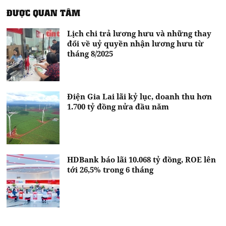
ĐƯỢC QUAN TÂM
Lịch chi trả lương hưu và những thay
đổi về uỷ quyền nhận lương hưu từ
tháng 8/2025
Điện Gia Lai lãi kỷ lục, doanh thu hơn
1.700 tỷ đồng nửa đầu năm
HDBank báo lãi 10.068 tỷ đồng, ROE lên
tới 26,5% trong 6 tháng