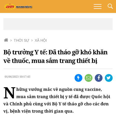
THỜI SỰ
XÃ HỘI
Bộ trưởng Y tế: Đã tháo gỡ khó khăn
về thuốc, mua sắm trang thiết bị
01/06/2023 10:17:45
N
hững vướng mắc về nguồn cung vaccine,
mua sắm trang thiết bị y tế đã được Quốc hội
và Chính phủ cùng với Bộ Y tế tháo gỡ cho các đơn
vị, bệnh viện trong thời gian qua.