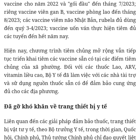
vaccine cho năm 2022 và "gối đầu" đến tháng 7/2023;
riêng vaccine viên gan B, vaccine phòng lao đến tháng
8/2023; các vaccine viêm não Nhật Bản, rubela đủ dùng
đến quý 3-4/2023; vaccine uốn ván thực hiện tiêm đủ
các tuyến đến hết năm nay.
Hiện nay, chương trình tiêm chủng mở rộng vẫn tiếp
tục triển khai tiêm các vaccine sẵn có tại các điểm tiêm
chủng của xã phường. Đối với các thuốc Lao, ARV,
vitamin liều cao, Bộ Y tế đã làm việc với các nhà tài trợ
và sử dụng nguồn thuốc sẵn có để đảm bảo cung ứng
đủ cho các địa phương.
Đã gỡ khó khăn về trang thiết bị y tế
Liên quan đến các giải pháp đảm bảo thuốc, trang thiết
bị vật tư y tế, theo Bộ trưởng Y tế, trong thời gian, Quốc
hội, Chính phủ, Thủ tướng Chính phủ chỉ đạo quyết liệt