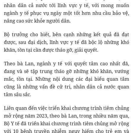
nhân dân cả nước tới lĩnh vực y tế, với mong muốn
ngành y tế phục vụ ngày một tốt hơn nhu cầu bảo vệ,
nâng cao sức khỏe người dân.
Bộ trưởng cho biết, bên cạnh những kết quả đã đạt
được, sau đại dịch, lĩnh vực y tế đã bộc lộ những khó
khăn, tồn tại cần được tháo gỡ, giải quyết.
Theo bà Lan, ngành y tế với quyết tâm cao nhất đã,
đang và sẽ tập trung tháo gỡ những khó khăn, vướng
mắc, tồn tại. Những nội dung các đại biểu quan tâm
cũng là những vấn đề cử tri, nhân dân cả nước quan
tâm sâu sắc.
Liên quan đến việc triển khai chương trình tiêm chủng
mở rộng năm 2023, theo bà Lan, trong nhiều năm qua,
Bộ Y tế đã triển khai chương trình tiêm chủng mở rộng
với 10 bệnh truyền nhiễm nguy hiểm cho trẻ em và