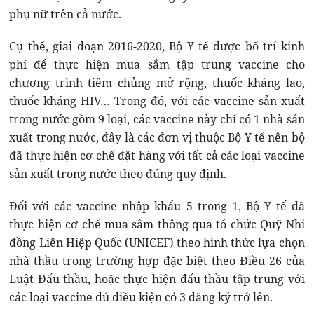
phụ nữ trên cả nước.
Cụ thể, giai đoạn 2016-2020, Bộ Y tế được bố trí kinh
phí để thực hiện mua sắm tập trung vaccine cho
chương trình tiêm chủng mở rộng, thuốc kháng lao,
thuốc kháng HIV… Trong đó, với các vaccine sản xuất
trong nước gồm 9 loại, các vaccine này chỉ có 1 nhà sản
xuất trong nước, đây là các đơn vị thuộc Bộ Y tế nên bộ
đã thực hiện cơ chế đặt hàng với tất cả các loại vaccine
sản xuất trong nước theo đúng quy định.
Đối với các vaccine nhập khẩu 5 trong 1, Bộ Y tế đã
thực hiện cơ chế mua sắm thông qua tổ chức Quỹ Nhi
đồng Liên Hiệp Quốc (UNICEF) theo hình thức lựa chọn
nhà thầu trong trường hợp đặc biệt theo Điều 26 của
Luật Đấu thầu, hoặc thực hiện đấu thầu tập trung với
các loại vaccine đủ điều kiện có 3 đăng ký trở lên.