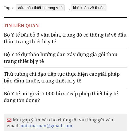
Tags :
,
đấu thầu thiết bị trang y tế
khó khăn về thuốc
TIN LIÊN QUAN
Bộ Y tế bãi bỏ 3 văn bản, trong đó có thông tư về đấu
thầu trang thiết bị y tế
Bộ Y tế dự thảo hướng dẫn xây dựng giá gói thầu
trang thiết bị y tế
Thủ tướng chỉ đạo tiếp tục thực hiện các giải pháp
bảo đảm thuốc, trang thiết bị y tế
Bộ Y tế nói gì về 7.000 hồ sơ cấp phép thiết bị y tế
đang tồn đọng?
Mọi góp ý tin bài cho chúng tôi vui lòng gửi vào
email:
antt.toasoan@gmail.com