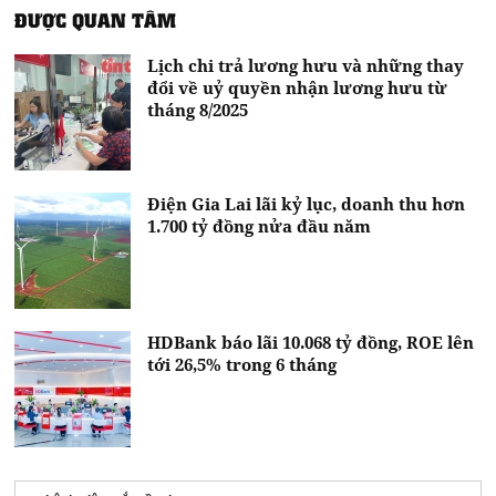
ĐƯỢC QUAN TÂM
Lịch chi trả lương hưu và những thay
đổi về uỷ quyền nhận lương hưu từ
tháng 8/2025
Điện Gia Lai lãi kỷ lục, doanh thu hơn
1.700 tỷ đồng nửa đầu năm
HDBank báo lãi 10.068 tỷ đồng, ROE lên
tới 26,5% trong 6 tháng