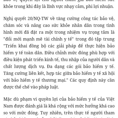
khỏe trong khi đây là lĩnh vực nhạy cảm, phi lợi nhuận.
Nghị quyết 20/NQ-TW về tăng cường công tác bảo vệ,
chăm sóc và nâng cao sức khỏe nhân dân trong tình
hình mới đã đặt ra một trong nhiệm vụ trọng tâm là
"đổi mới mạnh mẽ tài chính y tế" trong đó tập trung
"Triển khai đồng bộ các giải pháp để thực hiện bảo
hiểm y tế toàn dân. Điều chỉnh mức đóng phù hợp với
điều kiện phát triển kinh tế, thu nhập của người dân và
chất lượng dịch vụ. Đa dạng các gói bảo hiểm y tế.
Tăng cường liên kết, hợp tác giữa bảo hiểm y tế xã hội
với bảo hiểm y tế thương mại." Các quy định này cần
được thể chế vào pháp luật.
Mặc dù phạm vi quyền lợi của bảo hiểm y tế của Việt
Nam được đánh giá là khá rộng với mức hưởng khá cao
so với mức đóng. Tuy nhiên, trên thực tế người tham