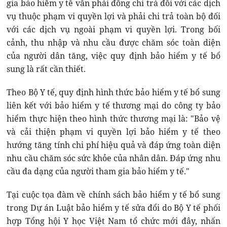
gia bảo hiểm y tế vẫn phải đồng chi trả đối với các dịch
vụ thuộc phạm vi quyền lợi và phải chi trả toàn bộ đối
với các dịch vụ ngoài phạm vi quyền lợi. Trong bối
cảnh, thu nhập và nhu cầu được chăm sóc toàn diện
của người dân tăng, việc quy định bảo hiểm y tế bổ
sung là rất cần thiết.
Theo Bộ Y tế, quy định hình thức bảo hiểm y tế bổ sung
liên kết với bảo hiểm y tế thương mại do công ty bảo
hiểm thực hiện theo hình thức thương mại là: "Bảo vệ
và cải thiện phạm vi quyền lợi bảo hiểm y tế theo
hướng tăng tính chi phí hiệu quả và đáp ứng toàn diện
nhu cầu chăm sóc sức khỏe của nhân dân. Đáp ứng nhu
cầu đa dạng của người tham gia bảo hiểm y tế."
Tại cuộc tọa đàm về chính sách bảo hiểm y tế bổ sung
trong Dự án Luật bảo hiểm y tế sửa đổi do Bộ Y tế phối
hợp Tổng hội Y học Việt Nam tổ chức mới đây, nhấn