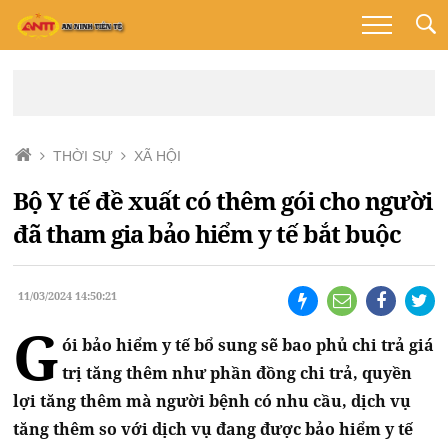
THỜI SỰ
XÃ HỘI
Bộ Y tế đề xuất có thêm gói cho người
đã tham gia bảo hiểm y tế bắt buộc
11/03/2024 14:50:21
G
ói bảo hiểm y tế bổ sung sẽ bao phủ chi trả giá
trị tăng thêm như phần đồng chi trả, quyền
lợi tăng thêm mà người bệnh có nhu cầu, dịch vụ
tăng thêm so với dịch vụ đang được bảo hiểm y tế