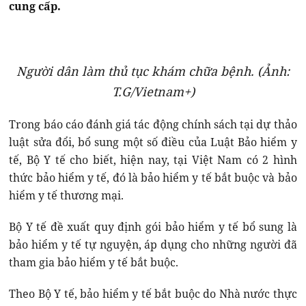
cung cấp.
Người dân làm thủ tục khám chữa bệnh. (Ảnh:
T.G/Vietnam+)
Trong báo cáo đánh giá tác động chính sách tại dự thảo
luật sửa đổi, bổ sung một số điều của Luật Bảo hiểm y
tế, Bộ Y tế cho biết, hiện nay, tại Việt Nam có 2 hình
thức bảo hiểm y tế, đó là bảo hiểm y tế bắt buộc và bảo
hiểm y tế thương mại.
Bộ Y tế đề xuất quy định gói bảo hiểm y tế bổ sung là
bảo hiểm y tế tự nguyện, áp dụng cho những người đã
tham gia bảo hiểm y tế bắt buộc.
Theo Bộ Y tế, bảo hiểm y tế bắt buộc do Nhà nước thực