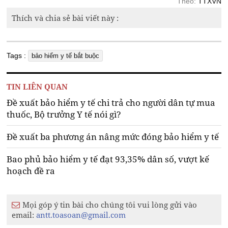
Theo:
TTXVN
Thích và chia sẻ bài viết này :
Tags :
bảo hiểm y tế bắt buộc
TIN LIÊN QUAN
Đề xuất bảo hiểm y tế chi trả cho người dân tự mua
thuốc, Bộ trưởng Y tế nói gì?
Đề xuất ba phương án nâng mức đóng bảo hiểm y tế
Bao phủ bảo hiểm y tế đạt 93,35% dân số, vượt kế
hoạch đề ra
Mọi góp ý tin bài cho chúng tôi vui lòng gửi vào
email:
antt.toasoan@gmail.com