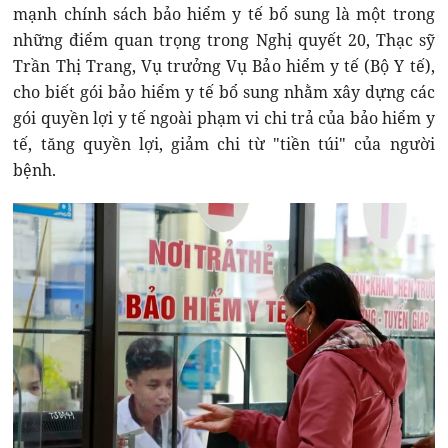
mạnh chính sách bảo hiểm y tế bổ sung là một trong
những điểm quan trọng trong Nghị quyết 20, Thạc sỹ
Trần Thị Trang, Vụ trưởng Vụ Bảo hiểm y tế (Bộ Y tế),
cho biết gói bảo hiểm y tế bổ sung nhằm xây dựng các
gói quyền lợi y tế ngoài phạm vi chi trả của bảo hiểm y
tế, tăng quyền lợi, giảm chi từ "tiền túi" của người
bệnh.