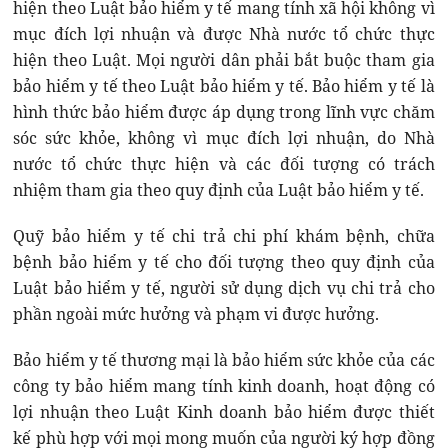
hiện theo Luật bảo hiểm y tế mang tính xã hội không vì
mục đích lợi nhuận và được Nhà nước tổ chức thực
hiện theo Luật. Mọi người dân phải bắt buộc tham gia
bảo hiểm y tế theo Luật bảo hiểm y tế. Bảo hiểm y tế là
hình thức bảo hiểm được áp dụng trong lĩnh vực chăm
sóc sức khỏe, không vì mục đích lợi nhuận, do Nhà
nước tổ chức thực hiện và các đối tượng có trách
nhiệm tham gia theo quy định của Luật bảo hiểm y tế.
Quỹ bảo hiểm y tế chi trả chi phí khám bệnh, chữa
bệnh bảo hiểm y tế cho đối tượng theo quy định của
Luật bảo hiểm y tế, người sử dụng dịch vụ chi trả cho
phần ngoài mức hưởng và phạm vi được hưởng.
Bảo hiểm y tế thương mại là bảo hiểm sức khỏe của các
công ty bảo hiểm mang tính kinh doanh, hoạt động có
lợi nhuận theo Luật Kinh doanh bảo hiểm được thiết
kế phù hợp với mọi mong muốn của người ký hợp đồng