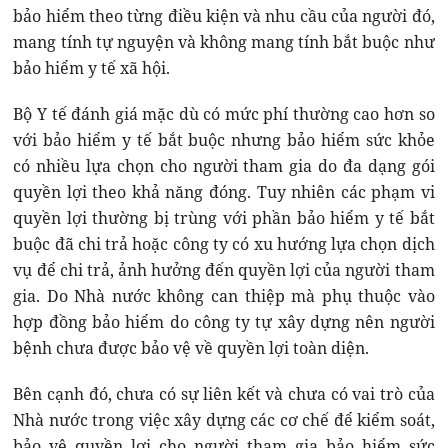
bảo hiểm theo từng điều kiện và nhu cầu của người đó,
mang tính tự nguyện và không mang tính bắt buộc như
bảo hiểm y tế xã hội.
Bộ Y tế đánh giá mặc dù có mức phí thường cao hơn so
với bảo hiểm y tế bắt buộc nhưng bảo hiểm sức khỏe
có nhiều lựa chọn cho người tham gia do đa dạng gói
quyền lợi theo khả năng đóng. Tuy nhiên các phạm vi
quyền lợi thường bị trùng với phần bảo hiểm y tế bắt
buộc đã chi trả hoặc công ty có xu hướng lựa chọn dịch
vụ để chi trả, ảnh hưởng đến quyền lợi của người tham
gia. Do Nhà nước không can thiệp mà phụ thuộc vào
hợp đồng bảo hiểm do công ty tự xây dựng nên người
bệnh chưa được bảo vệ về quyền lợi toàn diện.
Bên cạnh đó, chưa có sự liên kết và chưa có vai trò của
Nhà nước trong việc xây dựng các cơ chế để kiểm soát,
bảo vệ quyền lợi cho người tham gia bảo hiểm sức