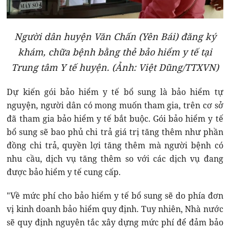
Người dân huyện Văn Chấn (Yên Bái) đăng ký
khám, chữa bệnh bằng thẻ bảo hiểm y tế tại
Trung tâm Y tế huyện. (Ảnh: Việt Dũng/TTXVN)
Dự kiến gói bảo hiểm y tế bổ sung là bảo hiểm tự
nguyện, người dân có mong muốn tham gia, trên cơ sở
đã tham gia bảo hiểm y tế bắt buộc. Gói bảo hiểm y tế
bổ sung sẽ bao phủ chi trả giá trị tăng thêm như phần
đồng chi trả, quyền lợi tăng thêm mà người bệnh có
nhu cầu, dịch vụ tăng thêm so với các dịch vụ đang
được bảo hiểm y tế cung cấp.
"Về mức phí cho bảo hiểm y tế bổ sung sẽ do phía đơn
vị kinh doanh bảo hiểm quy định. Tuy nhiên, Nhà nước
sẽ quy định nguyên tắc xây dựng mức phí để đảm bảo