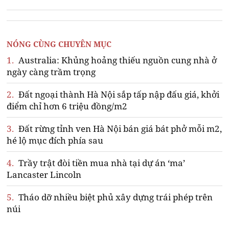
NÓNG CÙNG CHUYÊN MỤC
1.
Australia: Khủng hoảng thiếu nguồn cung nhà ở
ngày càng trầm trọng
2.
Đất ngoại thành Hà Nội sắp tấp nập đấu giá, khởi
điểm chỉ hơn 6 triệu đồng/m2
3.
Đất rừng tỉnh ven Hà Nội bán giá bát phở mỗi m2,
hé lộ mục đích phía sau
4.
Trầy trật đòi tiền mua nhà tại dự án ‘ma’
Lancaster Lincoln
5.
Tháo dỡ nhiều biệt phủ xây dựng trái phép trên
núi