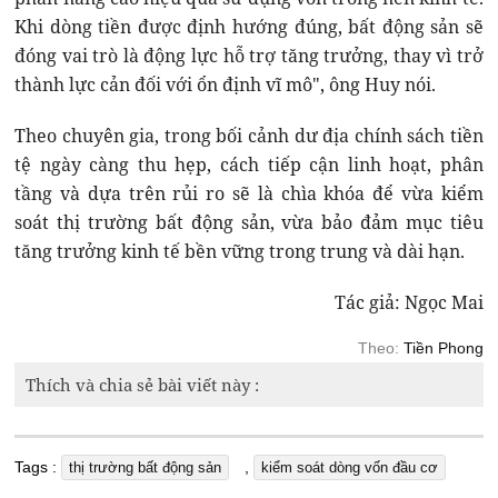
Khi dòng tiền được định hướng đúng, bất động sản sẽ
đóng vai trò là động lực hỗ trợ tăng trưởng, thay vì trở
thành lực cản đối với ổn định vĩ mô", ông Huy nói.
Theo chuyên gia, trong bối cảnh dư địa chính sách tiền
tệ ngày càng thu hẹp, cách tiếp cận linh hoạt, phân
tầng và dựa trên rủi ro sẽ là chìa khóa để vừa kiểm
soát thị trường bất động sản, vừa bảo đảm mục tiêu
tăng trưởng kinh tế bền vững trong trung và dài hạn.
Tác giả: Ngọc Mai
Theo:
Tiền Phong
Thích và chia sẻ bài viết này :
Tags :
,
thị trường bất động sản
kiểm soát dòng vốn đầu cơ