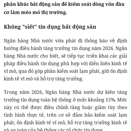
phân khúc bất động sản để kiểm soát dòng vốn đầu
cơ làm méo mó thị trường.
Không "siết" tín dụng bất động sản
Ngân hàng Nhà nước vừa phát đi thông báo về định
hướng điều hành tăng trưởng tín dụng năm 2026. Ngân
hàng Nhà nước cho biết, sẽ tiếp tục triển khai các giải
pháp điều hành tín dụng phù hợp với diễn biến kinh tế
vĩ mô, qua đó góp phần kiểm soát lạm phát, giữ ổn định
kinh tế vĩ mô và hỗ trợ tăng trưởng.
Trong năm 2026, Ngân hàng Nhà nước dự kiến tăng
trưởng tín dụng toàn hệ thống ở mức khoảng 15%. Mức
này có thể được điều chỉnh tăng hoặc giảm tùy theo
tình hình thực tế, trên cơ sở đảm bảo kiểm soát lạm
phát, ổn định kinh tế vĩ mô, hỗ trợ tăng trưởng kinh tế
và an toàn của hệ thống các tổ chức tín dụng.