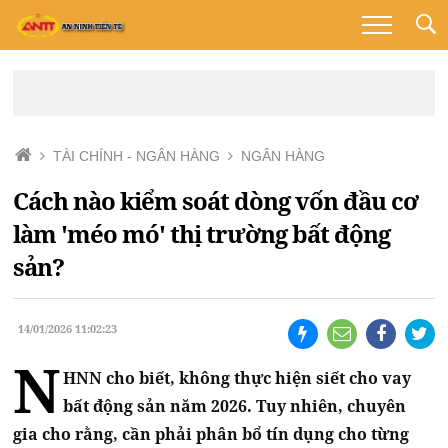
TÀI CHÍNH - NGÂN HÀNG
NGÂN HÀNG
Cách nào kiểm soát dòng vốn đầu cơ
làm 'méo mó' thị trường bất động
sản?
14/01/2026 11:02:23
N
HNN cho biết, không thực hiện siết cho vay
bất động sản năm 2026. Tuy nhiên, chuyên
gia cho rằng, cần phải phân bổ tín dụng cho từng