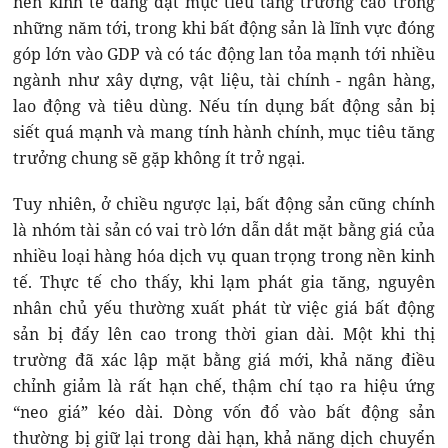
nền kinh tế đang đặt mục tiêu tăng trưởng cao trong
những năm tới, trong khi bất động sản là lĩnh vực đóng
góp lớn vào GDP và có tác động lan tỏa mạnh tới nhiều
ngành như xây dựng, vật liệu, tài chính - ngân hàng,
lao động và tiêu dùng. Nếu tín dụng bất động sản bị
siết quá mạnh và mang tính hành chính, mục tiêu tăng
trưởng chung sẽ gặp không ít trở ngại.
Tuy nhiên, ở chiều ngược lại, bất động sản cũng chính
là nhóm tài sản có vai trò lớn dẫn dắt mặt bằng giá của
nhiều loại hàng hóa dịch vụ quan trọng trong nền kinh
tế. Thực tế cho thấy, khi lạm phát gia tăng, nguyên
nhân chủ yếu thường xuất phát từ việc giá bất động
sản bị đẩy lên cao trong thời gian dài. Một khi thị
trường đã xác lập mặt bằng giá mới, khả năng điều
chỉnh giảm là rất hạn chế, thậm chí tạo ra hiệu ứng
“neo giá” kéo dài. Dòng vốn đổ vào bất động sản
thường bị giữ lại trong dài hạn, khả năng dịch chuyển