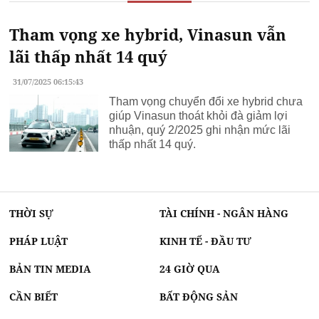
Tham vọng xe hybrid, Vinasun vẫn
lãi thấp nhất 14 quý
31/07/2025 06:15:43
Tham vọng chuyển đổi xe hybrid chưa
giúp Vinasun thoát khỏi đà giảm lợi
nhuận, quý 2/2025 ghi nhận mức lãi
thấp nhất 14 quý.
THỜI SỰ
TÀI CHÍNH - NGÂN HÀNG
PHÁP LUẬT
KINH TẾ - ĐẦU TƯ
BẢN TIN MEDIA
24 GIỜ QUA
CẦN BIẾT
BẤT ĐỘNG SẢN