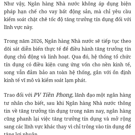
Như vậy, Ngân hàng Nhà nước không áp dụng biện
pháp hạn chế cho vay bất động sản, mà chỉ yêu cầu
kiểm soát chặt chẽ tốc độ tăng trưởng tín dụng đối với
lĩnh vực này.
Trong năm 2026, Ngân hàng Nhà nước sẽ tiếp tục theo
dõi sát diễn biến thực tế để điều hành tăng trưởng tín
dụng chủ động và linh hoạt. Qua đó, hệ thống tổ chức
tín dụng có điều kiện cung ứng vốn cho nền kinh tế,
song vẫn đảm bảo an toàn hệ thống, gắn với ổn định
kinh tế vĩ mô và kiểm soát lạm phát.
PV Tiền Phong,
Trao đổi với
lãnh đạo một ngân hàng
tư nhân cho biết, sau khi Ngân hàng Nhà nước thông
tin về tăng trưởng tín dụng trong năm nay, ngân hàng
cũng phanh lại việc tăng trưởng tín dụng và mở rộng
sang các lĩnh vực khác thay vì chỉ trông vào tín dụng để
tăng lợi nhuận.