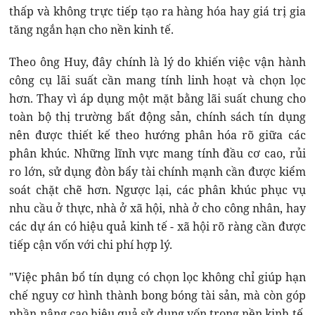
thấp và không trực tiếp tạo ra hàng hóa hay giá trị gia
tăng ngắn hạn cho nền kinh tế.
Theo ông Huy, đây chính là lý do khiến việc vận hành
công cụ lãi suất cần mang tính linh hoạt và chọn lọc
hơn. Thay vì áp dụng một mặt bằng lãi suất chung cho
toàn bộ thị trường bất động sản, chính sách tín dụng
nên được thiết kế theo hướng phân hóa rõ giữa các
phân khúc. Những lĩnh vực mang tính đầu cơ cao, rủi
ro lớn, sử dụng đòn bẩy tài chính mạnh cần được kiểm
soát chặt chẽ hơn. Ngược lại, các phân khúc phục vụ
nhu cầu ở thực, nhà ở xã hội, nhà ở cho công nhân, hay
các dự án có hiệu quả kinh tế - xã hội rõ ràng cần được
tiếp cận vốn với chi phí hợp lý.
"Việc phân bổ tín dụng có chọn lọc không chỉ giúp hạn
chế nguy cơ hình thành bong bóng tài sản, mà còn góp
phần nâng cao hiệu quả sử dụng vốn trong nền kinh tế.