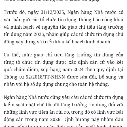
Trước đó, ngày 31/12/2025, Ngân hàng Nhà nước có
văn bản gửi các tổ chức tín dụng, thông báo công khai
và minh bạch về nguyên tắc giao chỉ tiêu tăng trưởng
tín dụng năm 2026, nhằm giúp các tổ chức tín dụng chủ
động xây dựng và triển khai kế hoạch kinh doanh.
Cụ thể, mức giao chỉ tiêu tăng trưởng tín dụng của
từng tổ chức tín dụng được xác định căn cứ vào kết
quả chấm điểm, xếp hạng năm 2024 theo quy định tại
Thông tư 52/2018/TT-NHNN được sửa đổi, bổ sung và
nhân với hệ số áp dụng chung cho toàn hệ thống.
Ngân hàng Nhà nước cũng yêu cầu các tổ chức tín dụng
kiểm soát chặt chẽ tốc độ tăng trưởng tín dụng đối với
những lĩnh vực tiềm ẩn rủi ro, trong đó có lĩnh vực bất
động sản trong năm 2026. Định hướng này nhằm dẫn
dòng vốn tín dụng vào lĩnh vực sản xuất kinh doanh,