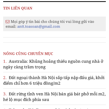
TIN LIÊN QUAN
Mọi góp ý tin bài cho chúng tôi vui lòng gửi vào
email:
antt.toasoan@gmail.com
NÓNG CÙNG CHUYÊN MỤC
1.
Australia: Khủng hoảng thiếu nguồn cung nhà ở
ngày càng trầm trọng
2.
Đất ngoại thành Hà Nội sắp tấp nập đấu giá, khởi
điểm chỉ hơn 6 triệu đồng/m2
3.
Đất rừng tỉnh ven Hà Nội bán giá bát phở mỗi m2,
hé lộ mục đích phía sau