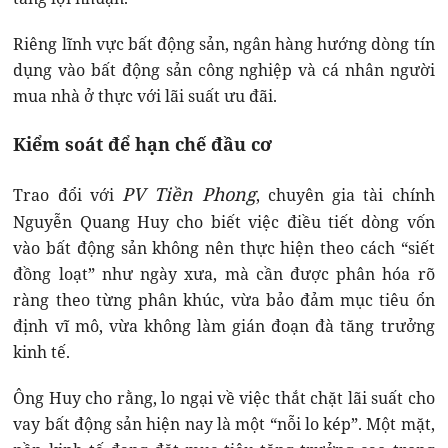
Riêng lĩnh vực bất động sản, ngân hàng hướng dòng tín
dụng vào bất động sản công nghiệp và cá nhân người
mua nhà ở thực với lãi suất ưu đãi.
Kiểm soát để hạn chế đầu cơ
PV Tiền Phong
Trao đổi với
, chuyên gia tài chính
Nguyễn Quang Huy cho biết việc điều tiết dòng vốn
vào bất động sản không nên thực hiện theo cách “siết
đồng loạt” như ngày xưa, mà cần được phân hóa rõ
ràng theo từng phân khúc, vừa bảo đảm mục tiêu ổn
định vĩ mô, vừa không làm gián đoạn đà tăng trưởng
kinh tế.
Ông Huy cho rằng, lo ngại về việc thắt chặt lãi suất cho
vay bất động sản hiện nay là một “nỗi lo kép”. Một mặt,