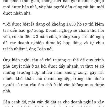
rất nhiều thời gian, không biết bao giờ doanh nghiệp
mới được bán nhà, về phía người dân cũng rất lâu mới
được nhận nhà.
“Tôi được biết là đang có khoảng 1.800 hồ sơ thì kiểm
tra đến bao giờ xong. Doanh nghiệp sẽ chậm thu hồi
vốn, có khi đến 2-3 năm cũng không xong. Tôi đề nghị
để các doanh nghiệp được ký hợp đồng và tự chịu
trách nhiệm”, ông Toàn nói.
Ông kiến nghị, cần có chủ trương cụ thể để quy trình
phê duyệt nhà ở xã hội được đẩy nhanh, vì thực tế có
những trường hợp nhiều năm không xong, gây rất
nhiều khó khăn cho doanh nghiệp, trong khi nhiều
người có nhu cầu tìm chỗ ở thì vẫn không mua được
nhà.
Bên cạnh đó, một vấn đề đặt ra cho doanh nghiệp xây