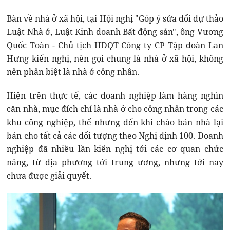
Bàn về nhà ở xã hội, tại Hội nghị "Góp ý sửa đổi dự thảo
Luật Nhà ở, Luật Kinh doanh Bất động sản", ông Vương
Quốc Toàn - Chủ tịch HĐQT Công ty CP Tập đoàn Lan
Hưng kiến nghị, nên gọi chung là nhà ở xã hội, không
nên phân biệt là nhà ở công nhân.
Hiện trên thực tế, các doanh nghiệp làm hàng nghìn
căn nhà, mục đích chỉ là nhà ở cho công nhân trong các
khu công nghiệp, thế nhưng đến khi chào bán nhà lại
bán cho tất cả các đối tượng theo Nghị định 100. Doanh
nghiệp đã nhiều lần kiến nghị tới các cơ quan chức
năng, từ địa phương tới trung ương, nhưng tới nay
chưa được giải quyết.