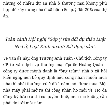
nhưng có nhiều dự án nhà ở thương mại không phù
hợp để xây dựng nhà ở xã hội trên quỹ đất 20% của dự
án.
Toàn cảnh Hội nghị "Góp ý sửa đổi dự thảo Luật
Nhà ở, Luật Kinh doanh Bất động sản".
Về vấn đề này, ông Trương Anh Tuấn - Chủ tịch Công ty
CP tư vấn dịch vụ thương mại địa ốc Hoàng Quân –
công ty được mệnh danh là “ông trùm” nhà ở xã hội
kiến nghị, nên bỏ quy định nếu công nhân muốn mua
nhà thì phải thường trú ở đó 1 năm mới được mua. Một
nhà máy phải mở ra thì công nhân họ mới về. Họ đã
đăng ký lưu trú thì có quyền thuê, mua mà không cần
phải đợi tới một năm.