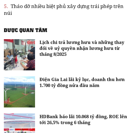
5.
Tháo dỡ nhiều biệt phủ xây dựng trái phép trên
núi
ĐƯỢC QUAN TÂM
Lịch chi trả lương hưu và những thay
đổi về uỷ quyền nhận lương hưu từ
tháng 8/2025
Điện Gia Lai lãi kỷ lục, doanh thu hơn
1.700 tỷ đồng nửa đầu năm
HDBank báo lãi 10.068 tỷ đồng, ROE lên
tới 26,5% trong 6 tháng