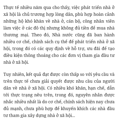
Thực tế nhiều năm qua cho thấy, việc phát triển nhà ở
xã hội là chủ trương hợp lòng dân, phù hợp hoàn cảnh
những hộ khó khăn về nhà ở, cán bộ, công nhân viên
làm việc ở các đô thị nhưng không đủ tiền để mua nhà
thương mại. Theo đó, Nhà nước cũng đã ban hành
nhiều cơ chế, chính sách cụ thể để phát triển nhà ở xã
hội, trong đó có các quy định về hỗ trợ, ưu đãi để tạo
điều kiện thông thoáng cho các đơn vị tham gia đầu tư
nhà ở xã hội.
Tuy nhiên, kết quả đạt được còn thấp so với yêu cầu và
trên thực tế chưa giải quyết được nhu cầu của người
dân về nhà ở xã hội. Có nhiều khó khăn, hạn chế, dẫn
tới thực trạng nêu trên, trong đó, nguyên nhân được
nhắc nhiều nhất là do cơ chế, chính sách hiện nay chưa
đủ mạnh, chưa phù hợp để khuyến khích các nhà đầu
tư tham gia xây dựng nhà ở xã hội...