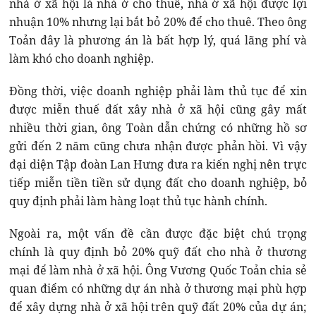
nhà ở xã hội là nhà ở cho thuê, nhà ở xã hội được lợi
nhuận 10% nhưng lại bắt bỏ 20% để cho thuê. Theo ông
Toản đây là phương án là bất hợp lý, quá lãng phí và
làm khó cho doanh nghiệp.
Đồng thời, việc doanh nghiệp phải làm thủ tục để xin
được miễn thuế đất xây nhà ở xã hội cũng gây mất
nhiều thời gian, ông Toàn dẫn chứng có những hồ sơ
gửi đến 2 năm cũng chưa nhận được phản hồi. Vì vậy
đại diện Tập đoàn Lan Hưng đưa ra kiến nghị nên trực
tiếp miễn tiền tiền sử dụng đất cho doanh nghiệp, bỏ
quy định phải làm hàng loạt thủ tục hành chính.
Ngoài ra, một vấn đề cần được đặc biệt chú trọng
chính là quy định bỏ 20% quỹ đất cho nhà ở thương
mại để làm nhà ở xã hội. Ông Vương Quốc Toản chia sẻ
quan điểm có những dự án nhà ở thương mại phù hợp
để xây dựng nhà ở xã hội trên quỹ đất 20% của dự án;