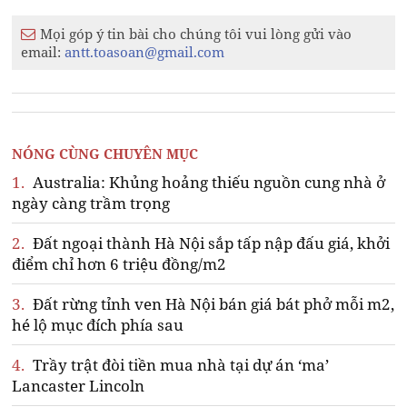
Mọi góp ý tin bài cho chúng tôi vui lòng gửi vào
email:
antt.toasoan@gmail.com
NÓNG CÙNG CHUYÊN MỤC
1.
Australia: Khủng hoảng thiếu nguồn cung nhà ở
ngày càng trầm trọng
2.
Đất ngoại thành Hà Nội sắp tấp nập đấu giá, khởi
điểm chỉ hơn 6 triệu đồng/m2
3.
Đất rừng tỉnh ven Hà Nội bán giá bát phở mỗi m2,
hé lộ mục đích phía sau
4.
Trầy trật đòi tiền mua nhà tại dự án ‘ma’
Lancaster Lincoln