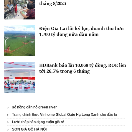
tháng 8/2025
Điện Gia Lai lãi kỷ lục, doanh thu hơn
1.700 tỷ đồng nửa đầu năm
HDBank báo lãi 10.068 tỷ đồng, ROE lên
tới 26,5% trong 6 tháng
sổ hồng căn hộ green river
Trang chính thức
Vinhome Global Gate Hạ Long Xanh
chủ đầu tư
Lưới thép hàn dạng cuộn giá rẻ
SƠN GIẢ GỖ HÀ NỘI