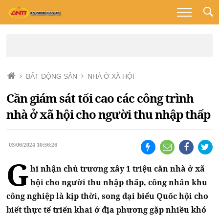
BẤT ĐỘNG SẢN
NHÀ Ở XÃ HỘI
Cần giám sát tối cao các công trình
nhà ở xã hội cho người thu nhập thấp
03/06/2024 10:56:26
G
hi nhận chủ trương xây 1 triệu căn nhà ở xã
hội cho người thu nhập thấp, công nhân khu
công nghiệp là kịp thời, song đại biểu Quốc hội cho
biết thực tế triển khai ở địa phương gặp nhiều khó