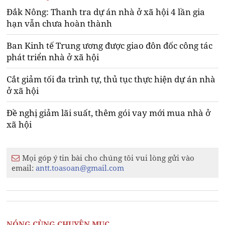
Đắk Nông: Thanh tra dự án nhà ở xã hội 4 lần gia
hạn vẫn chưa hoàn thành
Ban Kinh tế Trung ương được giao đôn đốc công tác
phát triển nhà ở xã hội
Cắt giảm tối đa trình tự, thủ tục thực hiện dự án nhà
ở xã hội
Đề nghị giảm lãi suất, thêm gói vay mới mua nhà ở
xã hội
Mọi góp ý tin bài cho chúng tôi vui lòng gửi vào
email:
antt.toasoan@gmail.com
NÓNG CÙNG CHUYÊN MỤC