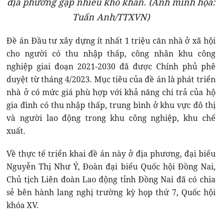
địa phương gặp nhiều khó khăn. (Ảnh minh họa:
Tuấn Anh/TTXVN)
Đề án Đầu tư xây dựng ít nhất 1 triệu căn nhà ở xã hội
cho người có thu nhập thấp, công nhân khu công
nghiệp giai đoạn 2021-2030 đã được Chính phủ phê
duyệt từ tháng 4/2023. Mục tiêu của đề án là phát triển
nhà ở có mức giá phù hợp với khả năng chi trả của hộ
gia đình có thu nhập thấp, trung bình ở khu vực đô thị
và người lao động trong khu công nghiệp, khu chế
xuất.
Về thực tế triển khai đề án này ở địa phương, đại biểu
Nguyễn Thị Như Ý, Đoàn đại biểu Quốc hội Đồng Nai,
Chủ tịch Liên đoàn Lao động tỉnh Đồng Nai đã có chia
sẻ bên hành lang nghị trường kỳ họp thứ 7, Quốc hội
khóa XV.