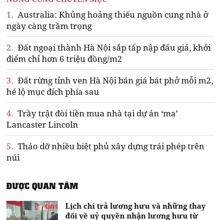
1.
Australia: Khủng hoảng thiếu nguồn cung nhà ở
ngày càng trầm trọng
2.
Đất ngoại thành Hà Nội sắp tấp nập đấu giá, khởi
điểm chỉ hơn 6 triệu đồng/m2
3.
Đất rừng tỉnh ven Hà Nội bán giá bát phở mỗi m2,
hé lộ mục đích phía sau
4.
Trầy trật đòi tiền mua nhà tại dự án ‘ma’
Lancaster Lincoln
5.
Tháo dỡ nhiều biệt phủ xây dựng trái phép trên
núi
ĐƯỢC QUAN TÂM
Lịch chi trả lương hưu và những thay
đổi về uỷ quyền nhận lương hưu từ