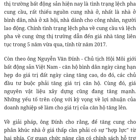
thị trường bất động sản hiện nay là tình trạng lệch pha
cung cầu, rất thiếu nguồn cung nhà ở, nhất là nhà ở
bình dân, nhà ở xã hội, nhà dành cho công nhân, người
lao động. Chính tình trạng lệch pha về cung cầu và lệch
pha về cung ứng thị trường dẫn đến giá nhà tăng liên
tục trong 5 năm vừa qua, tính từ năm 2017.
Còn theo ông Nguyễn Văn Đính - Chủ tịch Hội Môi giới
bất động sản Việt Nam - căn hộ bình dân ngày càng hạn
hẹp do giá trị đất ngày càng tăng cao, do đó, các chủ
đầu tư buộc phải tăng giá trị căn hộ. Cùng đó, giá
nguyên vật liệu xây dựng cũng đang tăng mạnh.
Những yếu tố trên cộng với kỳ vọng về lợi nhuận của
doanh nghiệp sẽ làm cho giá trị của căn hộ tăng lên.
Về giải pháp, ông Đính cho rằng, để tăng cung cho
phân khúc nhà ở giá thấp cần phải có sự "hợp lực" từ
hai phía. Cơ quan chức năng cần có chính sách hỗ trợ