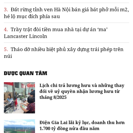
3.
Đất rừng tỉnh ven Hà Nội bán giá bát phở mỗi m2,
hé lộ mục đích phía sau
4.
Trầy trật đòi tiền mua nhà tại dự án ‘ma’
Lancaster Lincoln
5.
Tháo dỡ nhiều biệt phủ xây dựng trái phép trên
núi
ĐƯỢC QUAN TÂM
Lịch chi trả lương hưu và những thay
đổi về uỷ quyền nhận lương hưu từ
tháng 8/2025
Điện Gia Lai lãi kỷ lục, doanh thu hơn
1.700 tỷ đồng nửa đầu năm