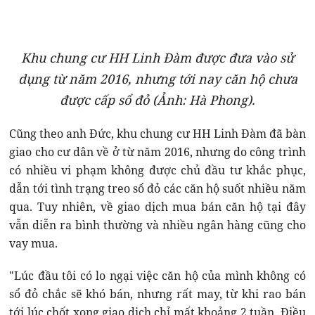
Khu chung cư HH Linh Đàm được đưa vào sử
dụng từ năm 2016, nhưng tới nay căn hộ chưa
được cấp sổ đỏ (Ảnh: Hà Phong).
Cũng theo anh Đức, khu chung cư HH Linh Đàm đã bàn
giao cho cư dân về ở từ năm 2016, nhưng do công trình
có nhiều vi phạm không được chủ đầu tư khắc phục,
dẫn tới tình trạng treo sổ đỏ các căn hộ suốt nhiều năm
qua. Tuy nhiên, về giao dịch mua bán căn hộ tại đây
vẫn diễn ra bình thường và nhiều ngân hàng cũng cho
vay mua.
"Lúc đầu tôi có lo ngại việc căn hộ của mình không có
sổ đỏ chắc sẽ khó bán, nhưng rất may, từ khi rao bán
tới lúc chốt xong giao dịch chỉ mất khoảng 2 tuần. Điều