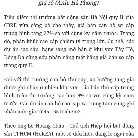
giá rẻ (Ảnh: Hà Phong).
Tiêu điểm thị trường bất động sản Hà Nội quý II của
CBRE vừa công bố cho thấy, giá bán căn hộ sơ cấp
trung bình tăng 27% so với cùng kỳ năm trước. Trong
đó, phân khúc cao cấp chiếm tỷ trọng lớn. Cụ thể, các
dự án cao cấp, hạng sang mở bán ở khu vực Tây Hồ,
Đống Đa cũng góp phần nâng mặt bằng giá bán sơ cấp
trong quý II.
Đối với thị trường căn hộ thứ cấp, xu hướng tăng giá
được ghi nhận ở nhiều khu vực. Giá bán thứ cấp trung
bình toàn thị trường cao hơn 9% so với cùng kỳ năm
trước. Các dự án căn hộ cao cấp xa trung tâm cũng ghi
nhận mức giá từ 45 - 65 triệu/m2.
Theo ông Lê Hoàng Châu - Chủ tịch Hiệp hội bất động
sản TPHCM (HoREA), một số dấu hiệu đáng lo ngại của