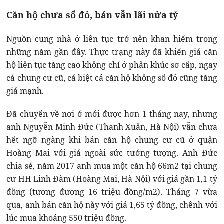
Căn hộ chưa sổ đỏ, bán vẫn lãi nửa tỷ
Nguồn cung nhà ở liên tục trở nên khan hiếm trong
những năm gần đây. Thực trạng này đã khiến giá căn
hộ liên tục tăng cao không chỉ ở phân khúc sơ cấp, ngay
cả chung cư cũ, cá biệt cả căn hộ không sổ đỏ cũng tăng
giá mạnh.
Đã chuyển về nơi ở mới được hơn 1 tháng nay, nhưng
anh Nguyễn Minh Đức (Thanh Xuân, Hà Nội) vẫn chưa
hết ngỡ ngàng khi bán căn hộ chung cư cũ ở quận
Hoàng Mai với giá ngoài sức tưởng tượng. Anh Đức
chia sẻ, năm 2017 anh mua một căn hộ 66m2 tại chung
cư HH Linh Đàm (Hoàng Mai, Hà Nội) với giá gần 1,1 tỷ
đồng (tương đương 16 triệu đồng/m2). Tháng 7 vừa
qua, anh bán căn hộ này với giá 1,65 tỷ đồng, chênh với
lúc mua khoảng 550 triệu đồng.