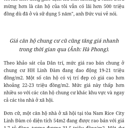
mừng hơn là căn hộ của tôi vẫn có lãi hơn 500 triệu
đồng dù đã ở và sử dụng 5 năm", anh Đức vui vẻ nói.
Giá căn hộ chung cư cũ cũng tăng giá nhanh
trong thời gian qua (Ảnh: Hà Phong).
Theo khảo sát của Dân trí, mức giá rao bán chung ở
chung cư HH Linh Đàm đang dao động 19-21 triệu
đồng/m2. Một số căn hộ có vị trí đẹp có giá cao hơn
khoảng 22-23 triệu đồng/m2. Mức giá này thấp hơn
nhiều so với các căn hộ chung cư khác khu vực và ngay
cả các tòa nhà ở xã hội.
Đơn cử, một căn hộ nhà ở xã hội tại tòa Nam Rice City
Linh Đàm có diện tích 54m2 đang được rao bán với giá