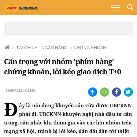
TÀI CHÍNH - NGÂN HÀNG
CHỨNG KHOÁN
Cẩn trọng với nhóm 'phím hàng'
chứng khoán, lôi kéo giao dịch T+0
28/06/2022 16:21:51
Đ
ây là nội dung khuyến cáo vừa được UBCKNN
phát đi. UBCKNN khuyến nghị nhà đầu tư cẩn
trọng, cân nhắc khi tham gia vào các hội nhóm trên
mạng xã hội, tránh bị lôi kéo, dẫn dắt dẫn tới thiệt