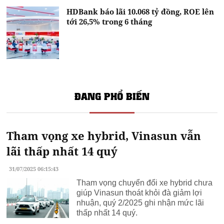
HDBank báo lãi 10.068 tỷ đồng, ROE lên
tới 26,5% trong 6 tháng
ĐANG PHỔ BIẾN
Tham vọng xe hybrid, Vinasun vẫn
lãi thấp nhất 14 quý
31/07/2025 06:15:43
Tham vọng chuyển đổi xe hybrid chưa
giúp Vinasun thoát khỏi đà giảm lợi
nhuận, quý 2/2025 ghi nhận mức lãi
thấp nhất 14 quý.