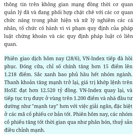
thông tin trên không gian mạng đồng thời cơ quan
quản lý đã và đang phối hợp chặt chẽ với các cơ quan
chức năng trong phát hiện và xử lý nghiêm các cá
nhân, tổ chức có hành vi vi phạm quy định của pháp
luật chứng khoán và các quy định pháp luật có liên
quan.
Phiên giao dịch hôm nay (28/6), VN-Index tiếp đà hồi
phục. Đóng cửa, chỉ số chính tăng hơn 15 điểm lên
1.218 điểm. Sắc xanh bao phủ hầu hết nhóm ngành.
Thanh khoản tăng mạnh trở lại, giá trị khớp lệnh trên
HoSE đạt hơn 12.520 tỷ đồng. VN-Index quay lại, và
tiếp tục trụ được ở vùng trên 1.200 điểm và nhà đầu tư
dường như "mạnh tay" hơn với việc giải ngân, đặc biệt
ở các mã cổ phiếu cơ bản tốt. Phiên hôm nay, các nhóm
cổ phiếu tăng tốt thời gian qua như phân bón, thuỷ sản
điều chỉnh mạnh.