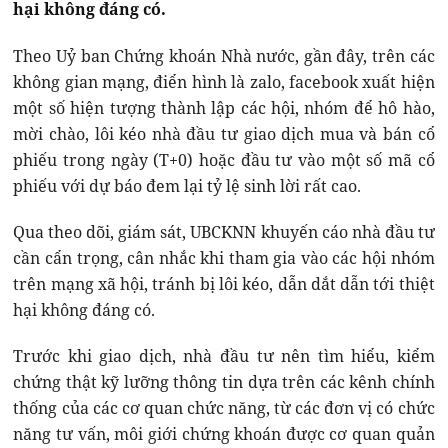
hại không đáng có.
Theo Uỷ ban Chứng khoán Nhà nước, gần đây, trên các
không gian mạng, điển hình là zalo, facebook xuất hiện
một số hiện tượng thành lập các hội, nhóm để hô hào,
mời chào, lôi kéo nhà đầu tư giao dịch mua và bán cổ
phiếu trong ngày (T+0) hoặc đầu tư vào một số mã cổ
phiếu với dự báo đem lại tỷ lệ sinh lời rất cao.
Qua theo dõi, giám sát, UBCKNN khuyến cáo nhà đầu tư
cần cẩn trọng, cân nhắc khi tham gia vào các hội nhóm
trên mạng xã hội, tránh bị lôi kéo, dẫn dắt dẫn tới thiệt
hại không đáng có.
Trước khi giao dịch, nhà đầu tư nên tìm hiểu, kiểm
chứng thật kỹ lưỡng thông tin dựa trên các kênh chính
thống của các cơ quan chức năng, từ các đơn vị có chức
năng tư vấn, môi giới chứng khoán được cơ quan quản