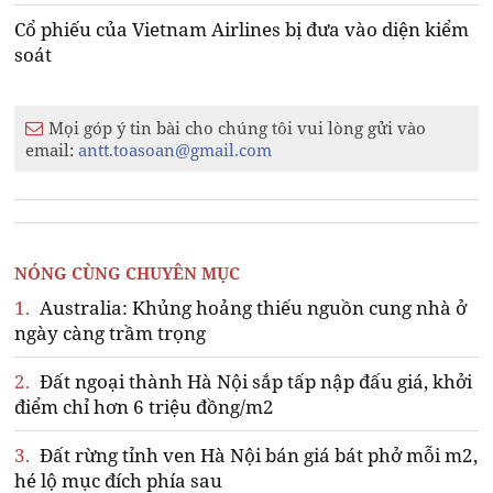
Cổ phiếu của Vietnam Airlines bị đưa vào diện kiểm
soát
Mọi góp ý tin bài cho chúng tôi vui lòng gửi vào
email:
antt.toasoan@gmail.com
NÓNG CÙNG CHUYÊN MỤC
1.
Australia: Khủng hoảng thiếu nguồn cung nhà ở
ngày càng trầm trọng
2.
Đất ngoại thành Hà Nội sắp tấp nập đấu giá, khởi
điểm chỉ hơn 6 triệu đồng/m2
3.
Đất rừng tỉnh ven Hà Nội bán giá bát phở mỗi m2,
hé lộ mục đích phía sau