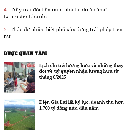
4.
Trầy trật đòi tiền mua nhà tại dự án ‘ma’
Lancaster Lincoln
5.
Tháo dỡ nhiều biệt phủ xây dựng trái phép trên
núi
ĐƯỢC QUAN TÂM
Lịch chi trả lương hưu và những thay
đổi về uỷ quyền nhận lương hưu từ
tháng 8/2025
Điện Gia Lai lãi kỷ lục, doanh thu hơn
1.700 tỷ đồng nửa đầu năm