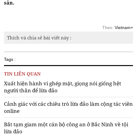
sản.
Theo:
Vietnam+
Thích và chia sẻ bài viết này :
Tags :
TIN LIÊN QUAN
Xuất hiện hành vi ghép mặt, giọng nói giống hệt
người thân để lừa đảo
Cảnh giác với các chiêu trò lừa đảo làm cộng tác viên
online
Bắt tạm giam một cán bộ công an ở Bắc Ninh về tội
lừa đảo