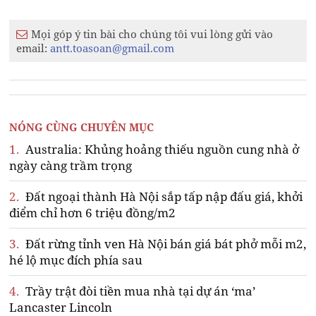
Mọi góp ý tin bài cho chúng tôi vui lòng gửi vào
email:
antt.toasoan@gmail.com
NÓNG CÙNG CHUYÊN MỤC
1.
Australia: Khủng hoảng thiếu nguồn cung nhà ở
ngày càng trầm trọng
2.
Đất ngoại thành Hà Nội sắp tấp nập đấu giá, khởi
điểm chỉ hơn 6 triệu đồng/m2
3.
Đất rừng tỉnh ven Hà Nội bán giá bát phở mỗi m2,
hé lộ mục đích phía sau
4.
Trầy trật đòi tiền mua nhà tại dự án ‘ma’
Lancaster Lincoln