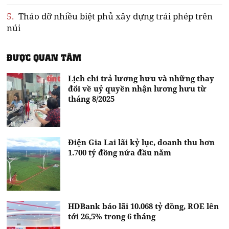
5.
Tháo dỡ nhiều biệt phủ xây dựng trái phép trên
núi
ĐƯỢC QUAN TÂM
Lịch chi trả lương hưu và những thay
đổi về uỷ quyền nhận lương hưu từ
tháng 8/2025
Điện Gia Lai lãi kỷ lục, doanh thu hơn
1.700 tỷ đồng nửa đầu năm
HDBank báo lãi 10.068 tỷ đồng, ROE lên
tới 26,5% trong 6 tháng