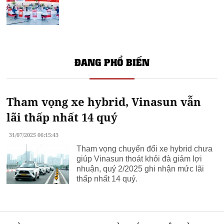
ĐANG PHỔ BIẾN
Tham vọng xe hybrid, Vinasun vẫn
lãi thấp nhất 14 quý
31/07/2025 06:15:43
Tham vọng chuyển đổi xe hybrid chưa
giúp Vinasun thoát khỏi đà giảm lợi
nhuận, quý 2/2025 ghi nhận mức lãi
thấp nhất 14 quý.