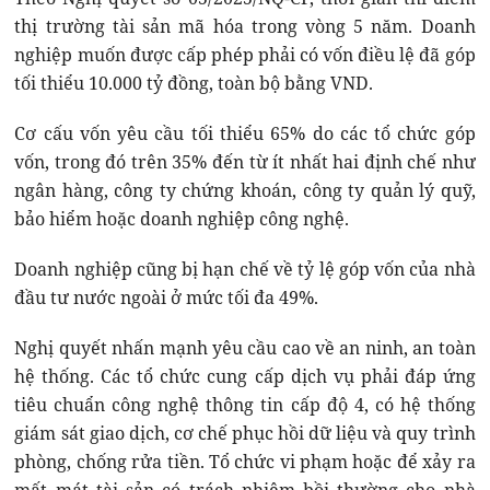
thị trường tài sản mã hóa trong vòng 5 năm. Doanh
nghiệp muốn được cấp phép phải có vốn điều lệ đã góp
tối thiểu 10.000 tỷ đồng, toàn bộ bằng VND.
Cơ cấu vốn yêu cầu tối thiểu 65% do các tổ chức góp
vốn, trong đó trên 35% đến từ ít nhất hai định chế như
ngân hàng, công ty chứng khoán, công ty quản lý quỹ,
bảo hiểm hoặc doanh nghiệp công nghệ.
Doanh nghiệp cũng bị hạn chế về tỷ lệ góp vốn của nhà
đầu tư nước ngoài ở mức tối đa 49%.
Nghị quyết nhấn mạnh yêu cầu cao về an ninh, an toàn
hệ thống. Các tổ chức cung cấp dịch vụ phải đáp ứng
tiêu chuẩn công nghệ thông tin cấp độ 4, có hệ thống
giám sát giao dịch, cơ chế phục hồi dữ liệu và quy trình
phòng, chống rửa tiền. Tổ chức vi phạm hoặc để xảy ra