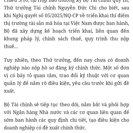
Chiều 3/10, tại Họp báo thường kỳ Bộ Tài chính quý III,
Thứ trưởng Tài chính Nguyễn Đức Chi cho biết, sau
khi Nghị quyết số 05/2025/NQ-CP về triển khai thí điểm
thị trường tài sản mã hóa tại Việt Nam được ban hành,
Bộ đã xây dựng kế hoạch triển khai, liên quan đến
khung pháp lý, chính sách thuế, quy trình thu nộp
thuế...
Tuy nhiên, theo Thứ trưởng, đến nay chưa có doanh
nghiệp nào nộp hồ sơ đăng ký chính thức. Một số đơn
vị có bày tỏ quan tâm, trao đổi kỹ thuật với cơ quan
quản lý để nắm rõ điều kiện, yêu cầu trước khi gửi đề
xuất.
Bộ Tài chính sẽ tiếp tục theo dõi, nắm bắt và phối hợp
với Ngân hàng Nhà nước và các cơ quan liên quan để
sớm ban hành các quy định chi tiết, tạo điều kiện cho
doanh nghiệp có đề xuất chính thức.