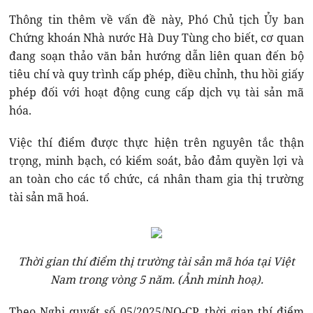
Thông tin thêm về vấn đề này, Phó Chủ tịch Ủy ban
Chứng khoán Nhà nước Hà Duy Tùng cho biết, cơ quan
đang soạn thảo văn bản hướng dẫn liên quan đến bộ
tiêu chí và quy trình cấp phép, điều chỉnh, thu hồi giấy
phép đối với hoạt động cung cấp dịch vụ tài sản mã
hóa.
Việc thí điểm được thực hiện trên nguyên tắc thận
trọng, minh bạch, có kiểm soát, bảo đảm quyền lợi và
an toàn cho các tổ chức, cá nhân tham gia thị trường
tài sản mã hoá.
Thời gian thí điểm thị trường tài sản mã hóa tại Việt
Nam trong vòng 5 năm. (Ảnh minh hoạ).
Theo Nghị quyết số 05/2025/NQ-CP, thời gian thí điểm