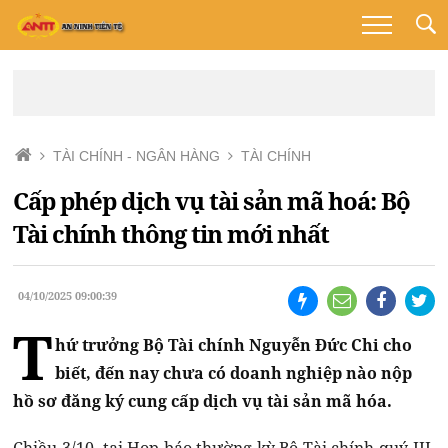
TÀI CHÍNH - NGÂN HÀNG
TÀI CHÍNH
Cấp phép dịch vụ tài sản mã hoá: Bộ
Tài chính thông tin mới nhất
04/10/2025 09:00:39
T
hứ trưởng Bộ Tài chính Nguyễn Đức Chi cho
biết, đến nay chưa có doanh nghiệp nào nộp
hồ sơ đăng ký cung cấp dịch vụ tài sản mã hóa.