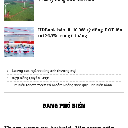
HDBank báo lãi 10.068 tỷ đồng, ROE lên
tới 26,5% trong 6 tháng
Lương của ngành tiếng anh thương mại
Hợp Đồng Quyền Chọn
Tìm hiểu
rebate forex có bị cấm không
theo quy định hiện hành
ĐANG PHỔ BIẾN
Tham vọng xe hybrid, Vinasun vẫn