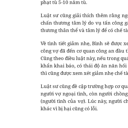
phạt tù 5-10 năm tù.
Luật sư cũng giải thích thêm rằng ng
chấn thương tâm lý do vụ tấn công gâ
thương thân thể và tâm lý để có chế tà
Về tình tiết giảm nhẹ, Bình sẽ được 
công vợ đã đến cơ quan công an đầu t
Cũng theo điều luật này, nếu trong quá
khẩn khai báo, có thái độ ăn năn hối
thì cũng được xem xét giảm nhẹ chế tà
Luật sư cũng đề cập trường hợp cơ qu
người vợ ngoại tình, còn người chồng
(người tình của vợ). Lúc này, người 
khác vì bị hại cũng có lỗi.