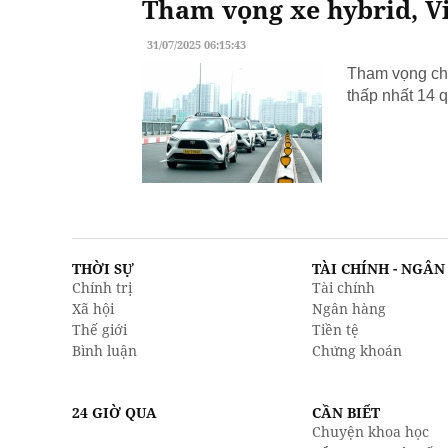
Tham vọng xe hybrid, Vi
31/07/2025 06:15:43
Tham vọng chu
thấp nhất 14 q
THỜI SỰ
TÀI CHÍNH - NGÂ
Chính trị
Tài chính
Xã hội
Ngân hàng
Thế giới
Tiền tệ
Bình luận
Chứng khoán
24 GIỜ QUA
CẦN BIẾT
Chuyện khoa học