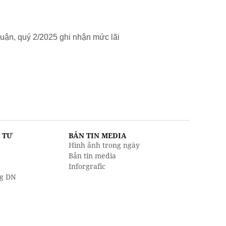
uận, quý 2/2025 ghi nhận mức lãi
U TƯ
BẢN TIN MEDIA
Hình ảnh trong ngày
Bản tin media
Inforgrafic
g DN