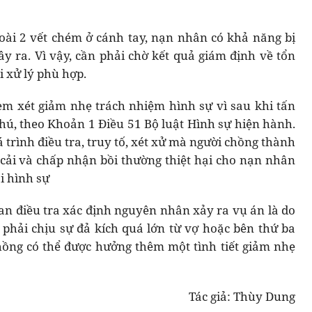
oài 2 vết chém ở cánh tay, nạn nhân có khả năng bị
y ra. Vì vậy, cần phải chờ kết quả giám định về tổn
i xử lý phù hợp.
xem xét giảm nhẹ trách nhiệm hình sự vì sau khi tấn
hú, theo Khoản 1 Điều 51 Bộ luật Hình sự hiện hành.
 trình điều tra, truy tố, xét xử mà người chồng thành
 cải và chấp nhận bồi thường thiệt hại cho nạn nhân
i hình sự
an điều tra xác định nguyên nhân xảy ra vụ án là do
 phải chịu sự đả kích quá lớn từ vợ hoặc bên thứ ba
chồng có thể được hưởng thêm một tình tiết giảm nhẹ
Tác giả: Thùy Dung