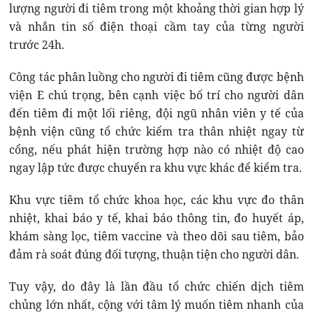
lượng người đi tiêm trong một khoảng thời gian hợp lý
và nhắn tin số điện thoại cầm tay của từng người
trước 24h.
Công tác phân luồng cho người đi tiêm cũng được bệnh
viện E chú trọng, bên cạnh việc bố trí cho người dân
đến tiêm đi một lối riêng, đội ngũ nhân viên y tế của
bệnh viện cũng tổ chức kiểm tra thân nhiệt ngay từ
cổng, nếu phát hiện trường hợp nào có nhiệt độ cao
ngay lập tức được chuyển ra khu vực khác để kiểm tra.
Khu vực tiêm tổ chức khoa học, các khu vực đo thân
nhiệt, khai báo y tế, khai báo thông tin, đo huyết áp,
khám sàng lọc, tiêm vaccine và theo dõi sau tiêm, bảo
đảm rà soát đúng đối tượng, thuận tiện cho người dân.
Tuy vậy, do đây là lần đầu tổ chức chiến dịch tiêm
chủng lớn nhất, cộng với tâm lý muốn tiêm nhanh của