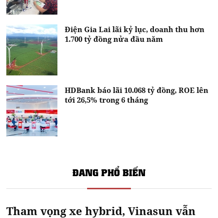
Điện Gia Lai lãi kỷ lục, doanh thu hơn
1.700 tỷ đồng nửa đầu năm
HDBank báo lãi 10.068 tỷ đồng, ROE lên
tới 26,5% trong 6 tháng
ĐANG PHỔ BIẾN
Tham vọng xe hybrid, Vinasun vẫn