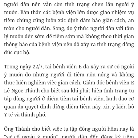
người dân nên vẫn còn tình trạng chen lấn ngoài ý
muốn. Bản thân các bệnh viện lớn được giao nhiệm vụ
tiêm chủng cũng luôn xác định đảm bảo giãn cách, an
toàn cho người dân. Song, do ý thức người dân với tâm
lý muốn đến sớm để tiêm sớm mà không theo thời gian
thông báo của bệnh viện nên đã xảy ra tình trạng đông
đúc cục bộ.
Trong ngày 22/7, tại bệnh viện E đã xảy ra sự cố ngoài
ý muốn do những người đi tiêm nôn nóng và không
thực hiện nghiêm việc giãn cách. Giám đốc bệnh viện E
Lê Ngọc Thành cho biết sau khi phát hiện tình trạng tụ
tập đông người ở điểm tiêm tại bệnh viện, lãnh đạo cơ
quan đã quyết định dừng điểm tiêm này, xin ý kiến bộ
Y tế và thành phố.
Ông Thành cho biết việc tụ tập đông người hôm nay là
"sự cố ngoài ý muốn", người dân đến đăng ký tiêm