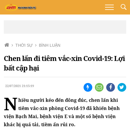
THỜI SỰ
BÌNH LUẬN
Chen lấn đi tiêm vắc-xin Covid-19: Lợi
bất cập hại
22/07/2021 21:15:19
N
hiều người kéo đến đông đúc, chen lấn khi
tiêm vắc-xin phòng Covid-19 đã khiến bệnh
viện Bạch Mai, bệnh viện E và một số bệnh viện
khác bị quá tải, tiềm ẩn rủi ro.