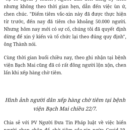
nhưng không theo thời gian hẹn, dẫn đến việc ùn ứ,
chen chúc. "Điểm tiêm vắc-xin này đã được thực hiện
từ trước, đến nay đã tiêm cho khoảng 50.000 người.
Nhưng hôm nay mới có sự cố, chúng tôi đã quyết định
dừng để xin ý kiến và tổ chức lại theo đúng quy định",
ông Thành nói.
Cùng thời gian buổi chiều nay, theo ghi nhận tại bệnh
viện Bạch Mai cũng đã có rất đông người lộn xộn, chen
lấn khi xếp hàng chờ tiêm.
Hình ảnh người dân xếp hàng chờ tiêm tại bệnh
viện Bạch Mai chiều 22/7.
Chia sẻ với PV Người Đưa Tin Pháp luật về việc biển