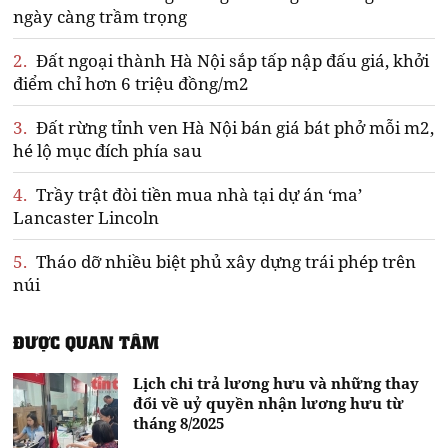
ngày càng trầm trọng
2.
Đất ngoại thành Hà Nội sắp tấp nập đấu giá, khởi
điểm chỉ hơn 6 triệu đồng/m2
3.
Đất rừng tỉnh ven Hà Nội bán giá bát phở mỗi m2,
hé lộ mục đích phía sau
4.
Trầy trật đòi tiền mua nhà tại dự án ‘ma’
Lancaster Lincoln
5.
Tháo dỡ nhiều biệt phủ xây dựng trái phép trên
núi
ĐƯỢC QUAN TÂM
Lịch chi trả lương hưu và những thay
đổi về uỷ quyền nhận lương hưu từ
tháng 8/2025