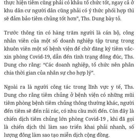
thực hiện tiêm cũng phải có khâu tổ chức tốt, ngay cả ở
khu dân cư người dân cũng phải có ý thức phối hợp thì
sẽ đảm bảo tiêm chủng tốt hơn”, Ths. Dung bày tỏ.
Trước thông tin có hàng trăm người là cán bộ, công
nhân viên của một số doanh nghiệp tập trung trong
khuôn viên một số bệnh viện để chờ đăng ký tiêm vắc-
xin phòng Covid-19, dẫn đến tình trạng đông đúc, Ths.
Dung cho rằng: “Các doanh nghiệp, tổ chức nên phân
chia thời gian của nhân sự cho hợp lý”.
Ngoài ra là người công tác trong lĩnh vực y tế, Ths.
Dung cho rằng tiêm chủng ở bệnh viện có những mũi
tiêm phòng bệnh tiêm chủng thông thường khác, người
đến tiêm sẽ đến rải rác, có nhu cầu mới đến. Còn đây là
chiến dịch tiêm chủng lớn phòng Covid-19 , khi đã gọi
là chiến dịch thì làm sao triển khai phải nhanh, số
lượng đông làm sao tạo miễn dịch cộng đồng.