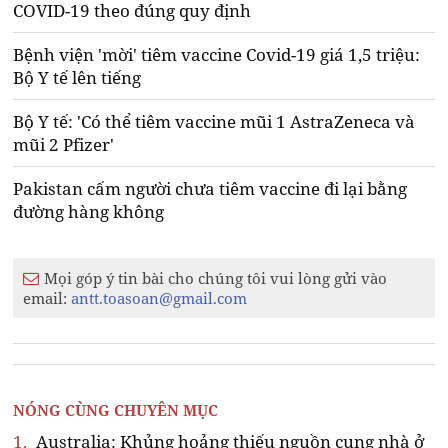
COVID-19 theo đúng quy định
Bệnh viện 'mời' tiêm vaccine Covid-19 giá 1,5 triệu:
Bộ Y tế lên tiếng
Bộ Y tế: 'Có thể tiêm vaccine mũi 1 AstraZeneca và
mũi 2 Pfizer'
Pakistan cấm người chưa tiêm vaccine đi lại bằng
đường hàng không
Mọi góp ý tin bài cho chúng tôi vui lòng gửi vào
email:
antt.toasoan@gmail.com
NÓNG CÙNG CHUYÊN MỤC
1.
Australia: Khủng hoảng thiếu nguồn cung nhà ở