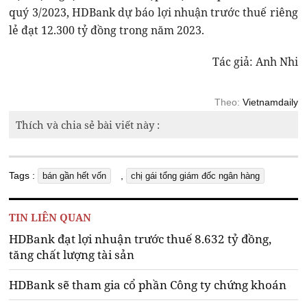
quý 3/2023, HDBank dự báo lợi nhuận trước thuế riêng
lẻ đạt 12.300 tỷ đồng trong năm 2023.
Tác giả: Anh Nhi
Theo:
Vietnamdaily
Thích và chia sẻ bài viết này :
Tags :
,
bán gần hết vốn
chị gái tổng giám đốc ngân hàng
TIN LIÊN QUAN
HDBank đạt lợi nhuận trước thuế 8.632 tỷ đồng,
tăng chất lượng tài sản
HDBank sẽ tham gia cổ phần Công ty chứng khoán