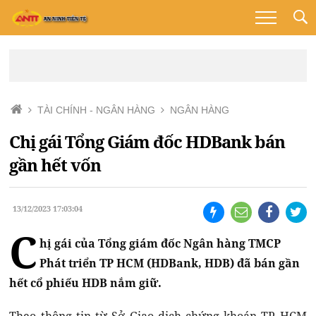
TÀI CHÍNH - NGÂN HÀNG
NGÂN HÀNG
Chị gái Tổng Giám đốc HDBank bán
gần hết vốn
13/12/2023 17:03:04
C
hị gái của Tổng giám đốc Ngân hàng TMCP
Phát triển TP HCM (HDBank, HDB) đã bán gần
hết cổ phiếu HDB nắm giữ.