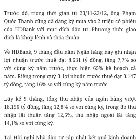
Trước đó, trong thời gian từ 23/11-22/12, ông Phạm
Quốc Thanh cũng đã đăng ký mua vào 2 triệu cổ phiếu
của HDBank với mục đích đầu tư. Phương thức giao
dịch là khớp lệnh và thỏa thuận.
Về HDBank, 9 tháng đầu năm Ngân hàng này ghi nhận
lợi nhuận trước thuế đạt 8.631 tỷ đồng, tăng 7,7% so
với cùng kỳ năm trước, thực hiện 65% kế hoạch cả
năm. Riêng trong quý 3, lợi nhuận trước thuế đạt 3.147
tỷ đồng, tăng 16% so với cùng kỳ năm trước.
Lũy kế 9 tháng, tổng thu nhập của ngân hàng vượt
18.156 tỷ đồng, tăng 12,8% so với cùng kỳ, trong đó thu
nhập lãi thuần tăng 12,5%, thu nhập ngoài lãi tăng
14,1% so với cùng kỳ.
Tại Hội nghị Nhà đầu tư cập nhật kết quả kinh doanh