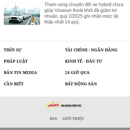
Tham vọng chuyển đổi xe hybrid chưa
giúp Vinasun thoát khỏi đà giảm lợi
nhuận, quý 2/2025 ghi nhận mức lãi
thấp nhất 14 quý.
THỜI SỰ
TÀI CHÍNH - NGÂN HÀNG
PHÁP LUẬT
KINH TẾ - ĐẦU TƯ
BẢN TIN MEDIA
24 GIỜ QUA
CẦN BIẾT
BẤT ĐỘNG SẢN
RSS
GIỚI THIỆU