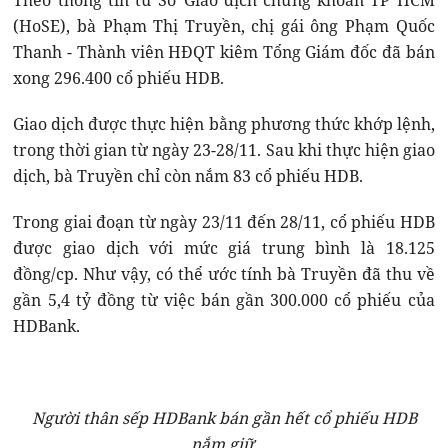
Theo thông tin từ Sở Giao dịch chứng khoán TP HCM
(HoSE), bà Phạm Thị Truyền, chị gái ông Phạm Quốc
Thanh - Thành viên HĐQT kiêm Tổng Giám đốc đã bán
xong 296.400 cổ phiếu HDB.
Giao dịch được thực hiện bằng phương thức khớp lệnh,
trong thời gian từ ngày 23-28/11. Sau khi thực hiện giao
dịch, bà Truyền chỉ còn nắm 83 cổ phiếu HDB.
Trong giai đoạn từ ngày 23/11 đến 28/11, cổ phiếu HDB
được giao dịch với mức giá trung bình là 18.125
đồng/cp. Như vậy, có thể ước tính bà Truyền đã thu về
gần 5,4 tỷ đồng từ việc bán gần 300.000 cổ phiếu của
HDBank.
Người thân sếp HDBank bán gần hết cổ phiếu HDB
nắm giữ.