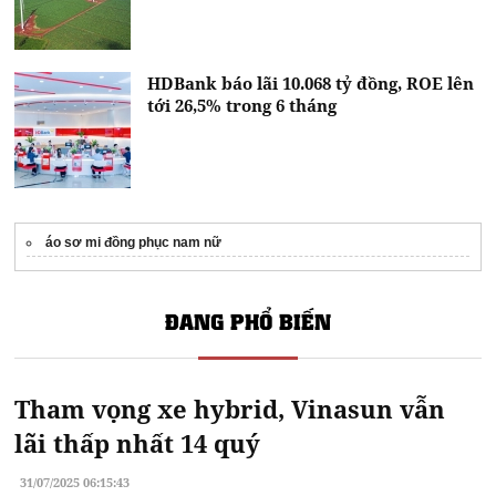
HDBank báo lãi 10.068 tỷ đồng, ROE lên
tới 26,5% trong 6 tháng
áo sơ mi đồng phục nam nữ
ĐANG PHỔ BIẾN
Tham vọng xe hybrid, Vinasun vẫn
lãi thấp nhất 14 quý
31/07/2025 06:15:43