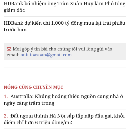
HDBank bổ nhiệm ông Trần Xuân Huy làm Phó tổng
giám đốc
HDBank dự kiến chi 1.000 tỷ đồng mua lại trái phiếu
trước hạn
Mọi góp ý tin bài cho chúng tôi vui lòng gửi vào
email:
antt.toasoan@gmail.com
NÓNG CÙNG CHUYÊN MỤC
1.
Australia: Khủng hoảng thiếu nguồn cung nhà ở
ngày càng trầm trọng
2.
Đất ngoại thành Hà Nội sắp tấp nập đấu giá, khởi
điểm chỉ hơn 6 triệu đồng/m2