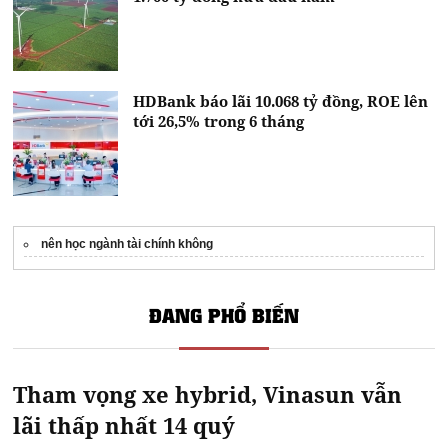
HDBank báo lãi 10.068 tỷ đồng, ROE lên
tới 26,5% trong 6 tháng
nên học ngành tài chính không
ĐANG PHỔ BIẾN
Tham vọng xe hybrid, Vinasun vẫn
lãi thấp nhất 14 quý