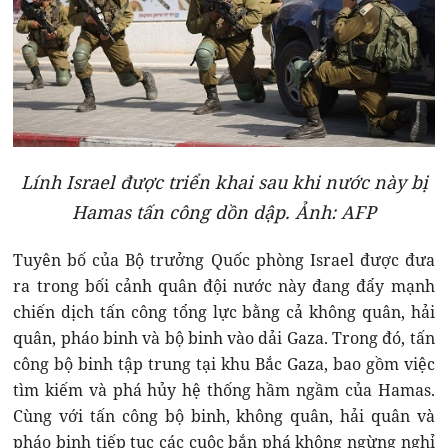
Lính Israel được triển khai sau khi nước này bị
Hamas tấn công dồn dập. Ảnh: AFP
Tuyên bố của Bộ trưởng Quốc phòng Israel được đưa
ra trong bối cảnh quân đội nước này đang đẩy mạnh
chiến dịch tấn công tổng lực bằng cả không quân, hải
quân, pháo binh và bộ binh vào dải Gaza. Trong đó, tấn
công bộ binh tập trung tại khu Bắc Gaza, bao gồm việc
tìm kiếm và phá hủy hệ thống hầm ngầm của Hamas.
Cùng với tấn công bộ binh, không quân, hải quân và
pháo binh tiếp tục các cuộc bắn phá không ngừng nghỉ