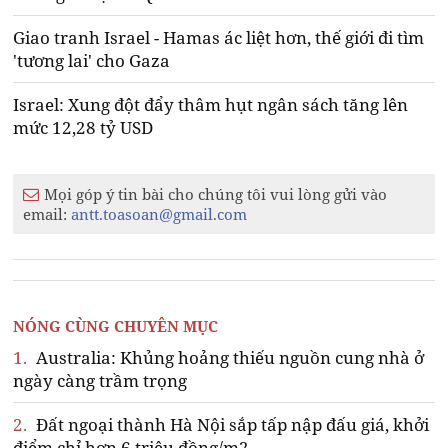
Giao tranh Israel - Hamas ác liệt hơn, thế giới đi tìm
'tương lai' cho Gaza
Israel: Xung đột đẩy thâm hụt ngân sách tăng lên
mức 12,28 tỷ USD
Mọi góp ý tin bài cho chúng tôi vui lòng gửi vào
email:
antt.toasoan@gmail.com
NÓNG CÙNG CHUYÊN MỤC
1.
Australia: Khủng hoảng thiếu nguồn cung nhà ở
ngày càng trầm trọng
2.
Đất ngoại thành Hà Nội sắp tấp nập đấu giá, khởi
điểm chỉ hơn 6 triệu đồng/m2