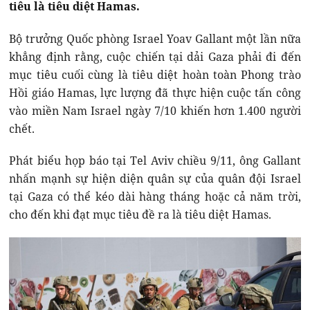
tiêu là tiêu diệt Hamas.
Bộ trưởng Quốc phòng Israel Yoav Gallant một lần nữa
khẳng định rằng, cuộc chiến tại dải Gaza phải đi đến
mục tiêu cuối cùng là tiêu diệt hoàn toàn Phong trào
Hồi giáo Hamas, lực lượng đã thực hiện cuộc tấn công
vào miền Nam Israel ngày 7/10 khiến hơn 1.400 người
chết.
Phát biểu họp báo tại Tel Aviv chiều 9/11, ông Gallant
nhấn mạnh sự hiện diện quân sự của quân đội Israel
tại Gaza có thể kéo dài hàng tháng hoặc cả năm trời,
cho đến khi đạt mục tiêu đề ra là tiêu diệt Hamas.