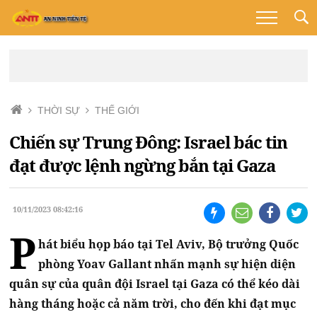
THỜI SỰ
THẾ GIỚI
Chiến sự Trung Đông: Israel bác tin
đạt được lệnh ngừng bắn tại Gaza
10/11/2023 08:42:16
P
hát biểu họp báo tại Tel Aviv, Bộ trưởng Quốc
phòng Yoav Gallant nhấn mạnh sự hiện diện
quân sự của quân đội Israel tại Gaza có thể kéo dài
hàng tháng hoặc cả năm trời, cho đến khi đạt mục