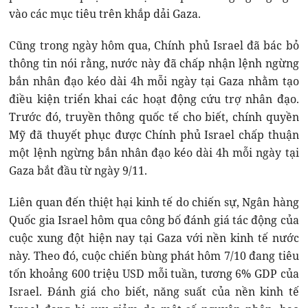
vào các mục tiêu trên khắp dải Gaza.
Cũng trong ngày hôm qua, Chính phủ Israel đã bác bỏ
thông tin nói rằng, nước này đã chấp nhận lệnh ngừng
bắn nhân đạo kéo dài 4h mỗi ngày tại Gaza nhằm tạo
điều kiện triển khai các hoạt động cứu trợ nhân đạo.
Trước đó, truyền thông quốc tế cho biết, chính quyền
Mỹ đã thuyết phục được Chính phủ Israel chấp thuận
một lệnh ngừng bắn nhân đạo kéo dài 4h mỗi ngày tại
Gaza bắt đầu từ ngày 9/11.
Liên quan đến thiệt hại kinh tế do chiến sự, Ngân hàng
Quốc gia Israel hôm qua công bố đánh giá tác động của
cuộc xung đột hiện nay tại Gaza với nền kinh tế nước
này. Theo đó, cuộc chiến bùng phát hôm 7/10 đang tiêu
tốn khoảng 600 triệu USD mỗi tuần, tương 6% GDP của
Israel. Đánh giá cho biết, năng suất của nền kinh tế