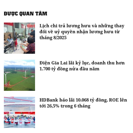
ĐƯỢC QUAN TÂM
Lịch chi trả lương hưu và những thay
đổi về uỷ quyền nhận lương hưu từ
tháng 8/2025
Điện Gia Lai lãi kỷ lục, doanh thu hơn
1.700 tỷ đồng nửa đầu năm
HDBank báo lãi 10.068 tỷ đồng, ROE lên
tới 26,5% trong 6 tháng