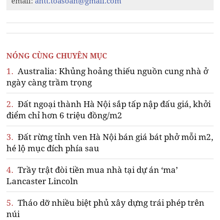
email:
antt.toasoan@gmail.com
NÓNG CÙNG CHUYÊN MỤC
1.
Australia: Khủng hoảng thiếu nguồn cung nhà ở
ngày càng trầm trọng
2.
Đất ngoại thành Hà Nội sắp tấp nập đấu giá, khởi
điểm chỉ hơn 6 triệu đồng/m2
3.
Đất rừng tỉnh ven Hà Nội bán giá bát phở mỗi m2,
hé lộ mục đích phía sau
4.
Trầy trật đòi tiền mua nhà tại dự án ‘ma’
Lancaster Lincoln
5.
Tháo dỡ nhiều biệt phủ xây dựng trái phép trên
núi