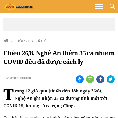
THỜI SỰ
XÃ HỘI
Chiều 26/8, Nghệ An thêm 35 ca nhiễm
COVID đều đã được cách ly
26/08/2021 19:18:30
T
rong 12 giờ qua (từ 6h đến 18h ngày 26/8),
Nghệ An ghi nhận 35 ca dương tính mới với
COVID-19; không có ca cộng đồng.