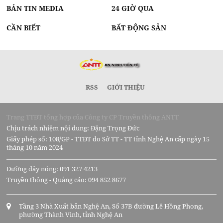
BẢN TIN MEDIA
24 GIỜ QUA
CẦN BIẾT
BẤT ĐỘNG SẢN
RSS
GIỚI THIỆU
Trang TTĐT tổng hợp của Công ty CP Truyền thông ANTT
Chịu trách nhiệm nội dung: Đặng Trọng Đức
Giấy phép số: 108/GP - TTĐT do Sở TT - TT tỉnh Nghệ An cấp ngày 15
tháng 10 năm 2024
Đường dây nóng: 091 327 4213
Truyền thông - Quảng cáo: 094 852 8677
Tầng 3 Nhà Xuất bản Nghệ An, Số 37B đường Lê Hồng Phong,
phường Thành Vinh, tỉnh Nghệ An