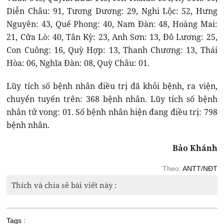
Diễn Châu: 91, Tương Dương: 29, Nghi Lộc: 52, Hưng
Nguyên: 43, Quế Phong: 40, Nam Đàn: 48, Hoàng Mai:
21, Cửa Lò: 40, Tân Kỳ: 23, Anh Sơn: 13, Đô Lương: 25,
Con Cuông: 16, Quỳ Hợp: 13, Thanh Chương: 13, Thái
Hòa: 06, Nghĩa Đàn: 08, Quỳ Châu: 01.
Lũy tích số bệnh nhân điều trị đã khỏi bệnh, ra viện,
chuyển tuyến trên: 368 bệnh nhân. Lũy tích số bệnh
nhân tử vong: 01. Số bệnh nhân hiện đang điều trị: 798
bệnh nhân.
Bảo Khánh
Theo:
ANTT/NĐT
Thích và chia sẻ bài viết này :
Tags :