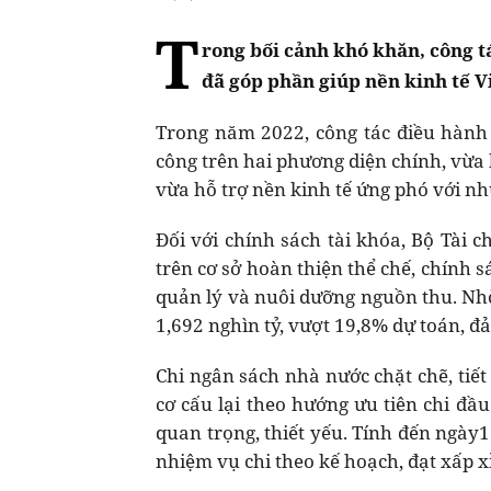
T
rong bối cảnh khó khăn, công t
đã góp phần giúp nền kinh tế 
Trong năm 2022, công tác điều hành c
công trên hai phương diện chính, vừa h
vừa hỗ trợ nền kinh tế ứng phó với nh
Đối với chính sách tài khóa, Bộ Tài 
trên cơ sở hoàn thiện thể chế, chính 
quản lý và nuôi dưỡng nguồn thu. Nhờ
1,692 nghìn tỷ, vượt 19,8% dự toán, đ
Chi ngân sách nhà nước chặt chẽ, tiết
cơ cấu lại theo hướng ưu tiên chi đầu 
quan trọng, thiết yếu. Tính đến ngày
nhiệm vụ chi theo kế hoạch, đạt xấp x