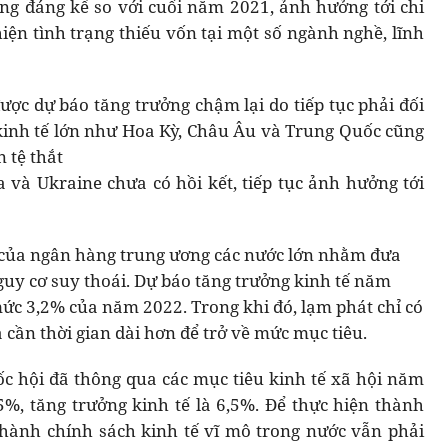
ăng đáng kể so với cuối năm 2021, ảnh hưởng tới chi
iện tình trạng thiếu vốn tại một số ngành nghề, lĩnh
ược dự báo tăng trưởng chậm lại do tiếp tục phải đối
kinh tế lớn như Hoa Kỳ, Châu Âu và Trung Quốc cũng
 tệ thắt
 và Ukraine chưa có hồi kết, tiếp tục ảnh hưởng tới
ệ của ngân hàng trung ương các nước lớn nhằm đưa
uy cơ suy thoái. Dự báo tăng trưởng kinh tế năm
mức 3,2% của năm 2022. Trong khi đó, lạm phát chỉ có
cần thời gian dài hơn để trở về mức mục tiêu.
c hội đã thông qua các mục tiêu kinh tế xã hội năm
5%, tăng trưởng kinh tế là 6,5%. Để thực hiện thành
 hành chính sách kinh tế vĩ mô trong nước vẫn phải