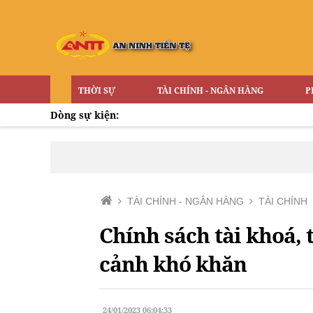
THỜI SỰ
TÀI CHÍNH - NGÂN HÀNG
P
Dòng sự kiện:
TÀI CHÍNH - NGÂN HÀNG
TÀI CHÍNH
Chính sách tài khoá, 
cảnh khó khăn
24/01/2023 06:04:33