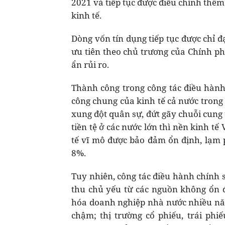
2021 và tiếp tục được điều chỉnh thê
kinh tế.
Dòng vốn tín dụng tiếp tục được chỉ 
ưu tiên theo chủ trương của Chính phủ
ẩn rủi ro.
Thành công trong công tác điều hành 
công chung của kinh tế cả nước trong
xung đột quân sự, đứt gãy chuỗi cung 
tiền tệ ở các nước lớn thì nền kinh t
tế vĩ mô được bảo đảm ổn định, lạm 
8%.
Tuy nhiên, công tác điều hành chính s
thu chủ yếu từ các nguồn không ổn đ
hóa doanh nghiệp nhà nước nhiều năm 
chậm; thị trường cổ phiếu, trái phi