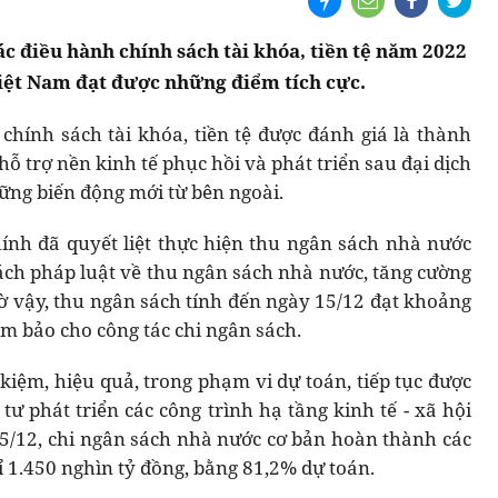
ác điều hành chính sách tài khóa, tiền tệ năm 2022
Việt Nam đạt được những điểm tích cực.
hính sách tài khóa, tiền tệ được đánh giá là thành
ỗ trợ nền kinh tế phục hồi và phát triển sau đại dịch
ững biến động mới từ bên ngoài.
chính đã quyết liệt thực hiện thu ngân sách nhà nước
sách pháp luật về thu ngân sách nhà nước, tăng cường
 vậy, thu ngân sách tính đến ngày 15/12 đạt khoảng
ảm bảo cho công tác chi ngân sách.
 kiệm, hiệu quả, trong phạm vi dự toán, tiếp tục được
tư phát triển các công trình hạ tầng kinh tế - xã hội
15/12, chi ngân sách nhà nước cơ bản hoàn thành các
ỉ 1.450 nghìn tỷ đồng, bằng 81,2% dự toán.