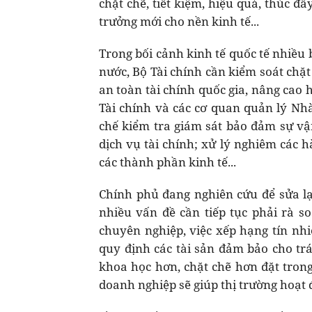
chặt chẽ, tiết kiệm, hiệu quả, thúc đ
trưởng mới cho nền kinh tế...
Trong bối cảnh kinh tế quốc tế nhiều b
nước, Bộ Tài chính cần kiểm soát chặ
an toàn tài chính quốc gia, nâng cao h
Tài chính và các cơ quan quản lý Nhà
chế kiểm tra giám sát bảo đảm sự vận
dịch vụ tài chính; xử lý nghiêm các 
các thành phần kinh tế...
Chính phủ đang nghiên cứu để sửa lạ
nhiều vấn đề cần tiếp tục phải rà so
chuyên nghiệp, việc xếp hạng tín nh
quy định các tài sản đảm bảo cho tr
khoa học hơn, chặt chẽ hơn đặt trong
doanh nghiệp sẽ giúp thị trường hoạt