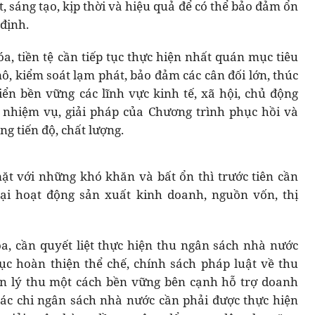
ạt, sáng tạo, kịp thời và hiệu quả để có thể bảo đảm ổn
 định.
a, tiền tệ cần tiếp tục thực hiện nhất quán mục tiêu
mô, kiểm soát lạm phát, bảo đảm các cân đối lớn, thúc
iển bền vững các lĩnh vực kinh tế, xã hội, chủ động
ác nhiệm vụ, giải pháp của Chương trình phục hồi và
ng tiến độ, chất lượng.
ặt với những khó khăn và bất ổn thì trước tiên cần
lại hoạt động sản xuất kinh doanh, nguồn vốn, thị
a, cần quyết liệt thực hiện thu ngân sách nhà nước
ục hoàn thiện thể chế, chính sách pháp luật về thu
n lý thu một cách bền vững bên cạnh hỗ trợ doanh
tác chi ngân sách nhà nước cần phải được thực hiện