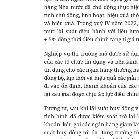
hàng Nhà nước đã chủ động thực hiện
tính chủ động, linh hoạt, hiệu quả thô
và hiệu quả. Trong quý IV năm 2022,
mức lãi suất điều hành với liều lượ
+-5% đồng thời điều chỉnh tăng tỉ giá 
Nghiệp vụ thị trường mở được sử dụ
của các tổ chức tín dụng và nền kinh
tín dụng cho các ngân hàng thương mạ
đồng bộ, kịp thời và hiệu quả các giả
đi vào ổn định, thanh khoản của các 
lại sau giai đoạn chịu áp lực điều chỉn
Tương tự, sau khi lãi suất huy động v
tình hình đã được kiểm soát trở lại
khoản, kêu gọi các ngân hàng giảm lã
suất huy động tối đa. Tăng trưởng t