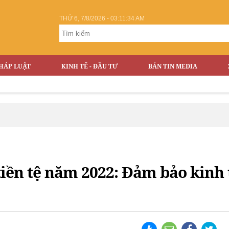
THỨ 6, 7/8/2026 - 03:11:35 AM
HÁP LUẬT
KINH TẾ - ĐẦU TƯ
BẢN TIN MEDIA
tiền tệ năm 2022: Đảm bảo kinh 