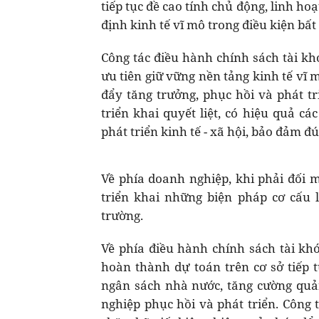
tiếp tục đề cao tính chủ động, linh ho
định kinh tế vĩ mô trong điều kiện bất
Công tác điều hành chính sách tài khó
ưu tiên giữ vững nền tảng kinh tế vĩ 
đẩy tăng trưởng, phục hồi và phát tr
triển khai quyết liệt, có hiệu quả c
phát triển kinh tế - xã hội, bảo đảm đú
Về phía doanh nghiệp, khi phải đối m
triển khai những biện pháp cơ cấu 
trường.
Về phía điều hành chính sách tài khó
hoàn thành dự toán trên cơ sở tiếp t
ngân sách nhà nước, tăng cường quả
nghiệp phục hồi và phát triển. Công 