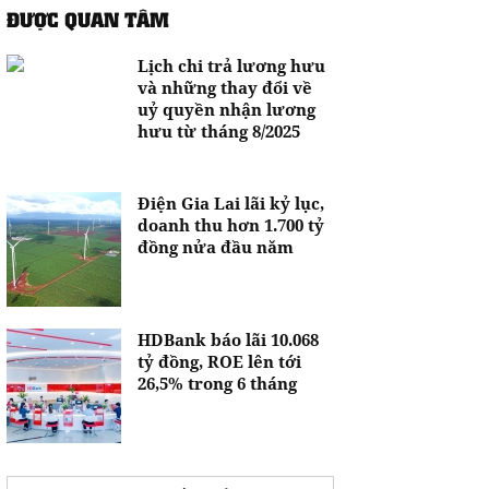
ĐƯỢC QUAN TÂM
Lịch chi trả lương hưu
và những thay đổi về
uỷ quyền nhận lương
hưu từ tháng 8/2025
Điện Gia Lai lãi kỷ lục,
doanh thu hơn 1.700 tỷ
đồng nửa đầu năm
HDBank báo lãi 10.068
tỷ đồng, ROE lên tới
26,5% trong 6 tháng