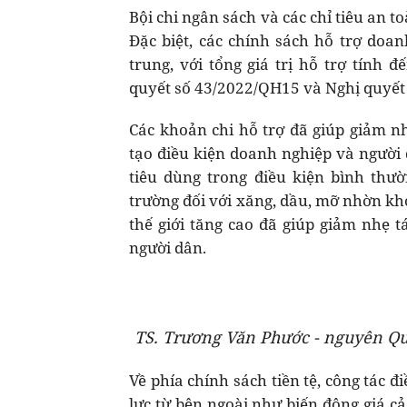
Bội chi ngân sách và các chỉ tiêu an 
Đặc biệt, các chính sách hỗ trợ doan
trung, với tổng giá trị hỗ trợ tính 
quyết số 43/2022/QH15 và Nghị quyết 
Các khoản chi hỗ trợ đã giúp giảm n
tạo điều kiện doanh nghiệp và người
tiêu dùng trong điều kiện bình thườ
trường đối với xăng, dầu, mỡ nhờn kh
thế giới tăng cao đã giúp giảm nhẹ tá
người dân.
TS. Trương Văn Phước - nguyên Quy
Về phía chính sách tiền tệ, công tác đ
lực từ bên ngoài như biến động giá cả