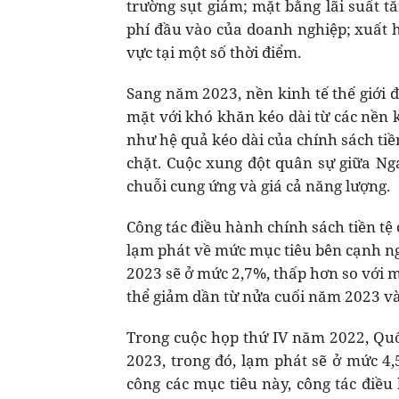
trường sụt giảm; mặt bằng lãi suất t
phí đầu vào của doanh nghiệp; xuất h
vực tại một số thời điểm.
Sang năm 2023, nền kinh tế thế giới đ
mặt với khó khăn kéo dài từ các nền 
như hệ quả kéo dài của chính sách tiền
chặt. Cuộc xung đột quân sự giữa Nga
chuỗi cung ứng và giá cả năng lượng.
Công tác điều hành chính sách tiền t
lạm phát về mức mục tiêu bên cạnh ng
2023 sẽ ở mức 2,7%, thấp hơn so với 
thể giảm dần từ nửa cuối năm 2023 và 
Trong cuộc họp thứ IV năm 2022, Quố
2023, trong đó, lạm phát sẽ ở mức 4,
công các mục tiêu này, công tác điều