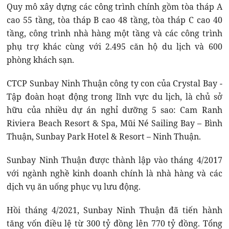
Quy mô xây dựng các công trình chính gồm tòa tháp A
cao 55 tầng, tòa tháp B cao 48 tầng, tòa tháp C cao 40
tầng, công trình nhà hàng một tầng và các công trình
phụ trợ khác cùng với 2.495 căn hộ du lịch và 600
phòng khách sạn.
CTCP Sunbay Ninh Thuận công ty con của Crystal Bay -
Tập đoàn hoạt động trong lĩnh vực du lịch, là chủ sở
hữu của nhiều dự án nghỉ dưỡng 5 sao: Cam Ranh
Riviera Beach Resort & Spa, Mũi Né Sailing Bay – Bình
Thuận, Sunbay Park Hotel & Resort – Ninh Thuận.
Sunbay Ninh Thuận được thành lập vào tháng 4/2017
với ngành nghề kinh doanh chính là nhà hàng và các
dịch vụ ăn uống phục vụ lưu động.
Hồi tháng 4/2021, Sunbay Ninh Thuận đã tiến hành
tăng vốn điều lệ từ 300 tỷ đồng lên 770 tỷ đồng. Tổng