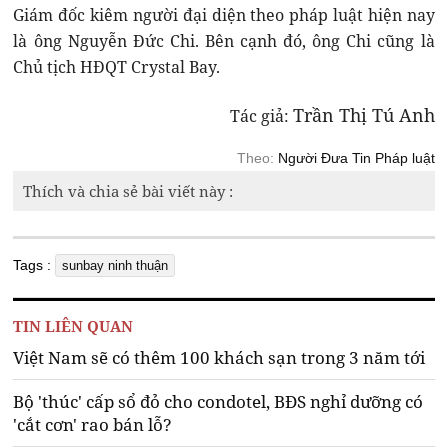
Giám đốc kiêm người đại diện theo pháp luật hiện nay
là ông Nguyễn Đức Chi. Bên cạnh đó, ông Chi cũng là
Chủ tịch HĐQT Crystal Bay.
Trần Thị Tú Anh
Tác giả:
Theo:
Người Đưa Tin Pháp luật
Thích và chia sẻ bài viết này :
Tags :
sunbay ninh thuận
TIN LIÊN QUAN
Việt Nam sẽ có thêm 100 khách sạn trong 3 năm tới
Bộ 'thúc' cấp sổ đỏ cho condotel, BĐS nghỉ dưỡng có
'cắt cơn' rao bán lỗ?