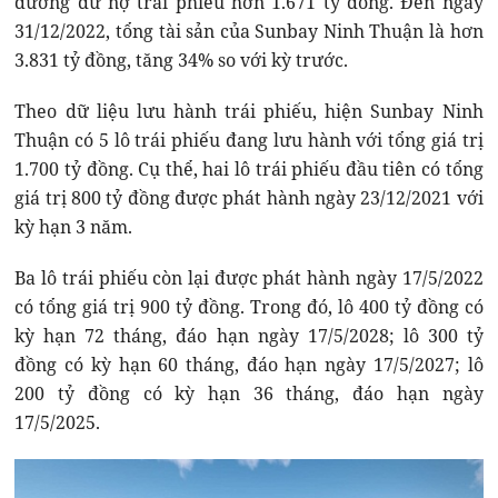
đương dư nợ trái phiếu hơn 1.671 tỷ đồng. Đến ngày
31/12/2022, tổng tài sản của Sunbay Ninh Thuận là hơn
3.831 tỷ đồng, tăng 34% so với kỳ trước.
Theo dữ liệu lưu hành trái phiếu, hiện Sunbay Ninh
Thuận có 5 lô trái phiếu đang lưu hành với tổng giá trị
1.700 tỷ đồng. Cụ thể, hai lô trái phiếu đầu tiên có tổng
giá trị 800 tỷ đồng được phát hành ngày 23/12/2021 với
kỳ hạn 3 năm.
Ba lô trái phiếu còn lại được phát hành ngày 17/5/2022
có tổng giá trị 900 tỷ đồng. Trong đó, lô 400 tỷ đồng có
kỳ hạn 72 tháng, đáo hạn ngày 17/5/2028; lô 300 tỷ
đồng có kỳ hạn 60 tháng, đáo hạn ngày 17/5/2027; lô
200 tỷ đồng có kỳ hạn 36 tháng, đáo hạn ngày
17/5/2025.