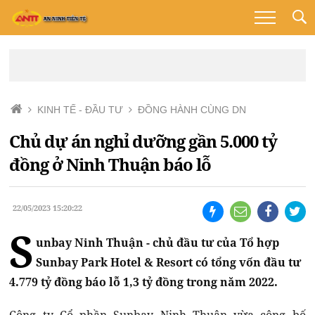
KINH TẾ - ĐẦU TƯ
ĐỒNG HÀNH CÙNG DN
Chủ dự án nghỉ dưỡng gần 5.000 tỷ
đồng ở Ninh Thuận báo lỗ
22/05/2023 15:20:22
S
unbay Ninh Thuận - chủ đầu tư của Tổ hợp
Sunbay Park Hotel & Resort có tổng vốn đầu tư
4.779 tỷ đồng báo lỗ 1,3 tỷ đồng trong năm 2022.