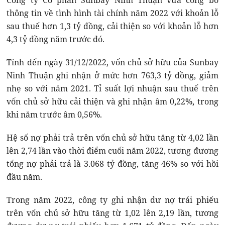
Công ty Cổ phần Sunbay Ninh Thuận vừa công bố
thông tin về tình hình tài chính năm 2022 với khoản lỗ
sau thuế hơn 1,3 tỷ đồng, cải thiện so với khoản lỗ hơn
4,3 tỷ đồng năm trước đó.
Tính đến ngày 31/12/2022, vốn chủ sở hữu của Sunbay
Ninh Thuận ghi nhận ở mức hơn 763,3 tỷ đồng, giảm
nhẹ so với năm 2021. Tỉ suất lợi nhuận sau thuế trên
vốn chủ sở hữu cải thiện và ghi nhận âm 0,22%, trong
khi năm trước âm 0,56%.
Hệ số nợ phải trả trên vốn chủ sở hữu tăng từ 4,02 lần
lên 2,74 lần vào thời điểm cuối năm 2022, tương đương
tổng nợ phải trả là 3.068 tỷ đồng, tăng 46% so với hồi
đầu năm.
Trong năm 2022, công ty ghi nhận dư nợ trái phiếu
trên vốn chủ sở hữu tăng từ 1,02 lên 2,19 lần, tương