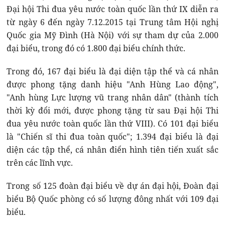
Đại hội Thi đua yêu nước toàn quốc lần thứ IX diễn ra
từ ngày 6 đến ngày 7.12.2015 tại Trung tâm Hội nghị
Quốc gia Mỹ Đình (Hà Nội) với sự tham dự của 2.000
đại biểu, trong đó có 1.800 đại biểu chính thức.
Trong đó, 167 đại biểu là đại diện tập thể và cá nhân
được phong tặng danh hiệu "Anh Hùng Lao động",
"Anh hùng Lực lượng vũ trang nhân dân" (thành tích
thời kỳ đổi mới, được phong tặng từ sau Đại hội Thi
đua yêu nước toàn quốc lần thứ VIII). Có 101 đại biểu
là "Chiến sĩ thi đua toàn quốc"; 1.394 đại biểu là đại
diện các tập thể, cá nhân điển hình tiên tiến xuất sắc
trên các lĩnh vực.
Trong số 125 đoàn đại biểu về dự án đại hội, Đoàn đại
biểu Bộ Quốc phòng có số lượng đông nhất với 109 đại
biểu.