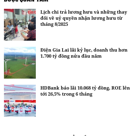
Lịch chi trả lương hưu và những thay
đổi về uỷ quyền nhận lương hưu từ
tháng 8/2025
Điện Gia Lai lãi kỷ lục, doanh thu hơn
1.700 tỷ đồng nửa đầu năm
HDBank báo lãi 10.068 tỷ đồng, ROE lên
tới 26,5% trong 6 tháng