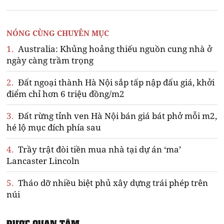
NÓNG CÙNG CHUYÊN MỤC
1.
Australia: Khủng hoảng thiếu nguồn cung nhà ở
ngày càng trầm trọng
2.
Đất ngoại thành Hà Nội sắp tấp nập đấu giá, khởi
điểm chỉ hơn 6 triệu đồng/m2
3.
Đất rừng tỉnh ven Hà Nội bán giá bát phở mỗi m2,
hé lộ mục đích phía sau
4.
Trầy trật đòi tiền mua nhà tại dự án ‘ma’
Lancaster Lincoln
5.
Tháo dỡ nhiều biệt phủ xây dựng trái phép trên
núi
ĐƯỢC QUAN TÂM