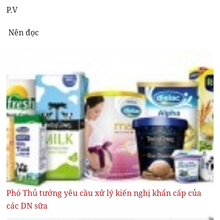
P.V
Nên đọc
Phó Thủ tướng yêu cầu xử lý kiến nghị khẩn cấp của
các DN sữa