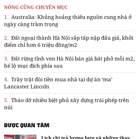
NÓNG CÙNG CHUYÊN MỤC
1.
Australia: Khủng hoảng thiếu nguồn cung nhà ở
ngày càng trầm trọng
2.
Đất ngoại thành Hà Nội sắp tấp nập đấu giá, khởi
điểm chỉ hơn 6 triệu đồng/m2
3.
Đất rừng tỉnh ven Hà Nội bán giá bát phở mỗi m2,
hé lộ mục đích phía sau
4.
Trầy trật đòi tiền mua nhà tại dự án ‘ma’
Lancaster Lincoln
5.
Tháo dỡ nhiều biệt phủ xây dựng trái phép trên
núi
ĐƯỢC QUAN TÂM
Lịch chi trả lương hưu và những thay