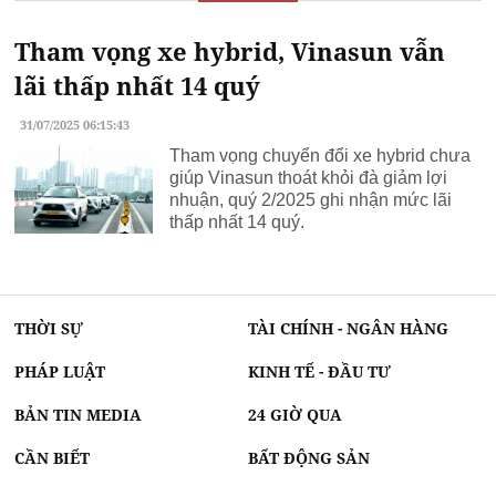
Tham vọng xe hybrid, Vinasun vẫn
lãi thấp nhất 14 quý
31/07/2025 06:15:43
Tham vọng chuyển đổi xe hybrid chưa
giúp Vinasun thoát khỏi đà giảm lợi
nhuận, quý 2/2025 ghi nhận mức lãi
thấp nhất 14 quý.
THỜI SỰ
TÀI CHÍNH - NGÂN HÀNG
PHÁP LUẬT
KINH TẾ - ĐẦU TƯ
BẢN TIN MEDIA
24 GIỜ QUA
CẦN BIẾT
BẤT ĐỘNG SẢN