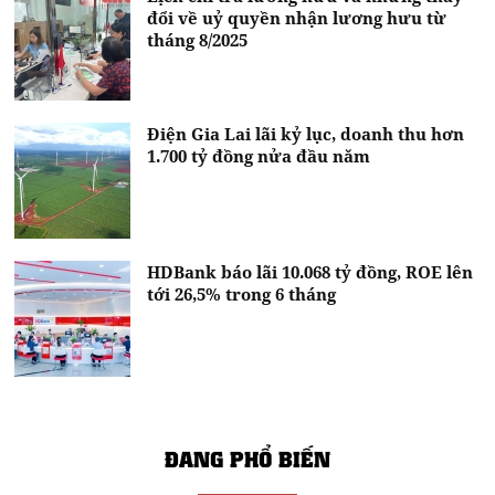
đổi về uỷ quyền nhận lương hưu từ
tháng 8/2025
Điện Gia Lai lãi kỷ lục, doanh thu hơn
1.700 tỷ đồng nửa đầu năm
HDBank báo lãi 10.068 tỷ đồng, ROE lên
tới 26,5% trong 6 tháng
ĐANG PHỔ BIẾN