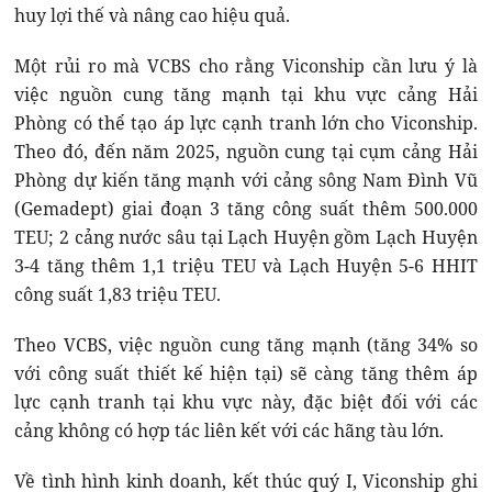
huy lợi thế và nâng cao hiệu quả.
Một rủi ro mà VCBS cho rằng Viconship cần lưu ý là
việc nguồn cung tăng mạnh tại khu vực cảng Hải
Phòng có thể tạo áp lực cạnh tranh lớn cho Viconship.
Theo đó, đến năm 2025, nguồn cung tại cụm cảng Hải
Phòng dự kiến tăng mạnh với cảng sông Nam Đình Vũ
(Gemadept) giai đoạn 3 tăng công suất thêm 500.000
TEU; 2 cảng nước sâu tại Lạch Huyện gồm Lạch Huyện
3-4 tăng thêm 1,1 triệu TEU và Lạch Huyện 5-6 HHIT
công suất 1,83 triệu TEU.
Theo VCBS, việc nguồn cung tăng mạnh (tăng 34% so
với công suất thiết kế hiện tại) sẽ càng tăng thêm áp
lực cạnh tranh tại khu vực này, đặc biệt đối với các
cảng không có hợp tác liên kết với các hãng tàu lớn.
Về tình hình kinh doanh, kết thúc quý I, Viconship ghi