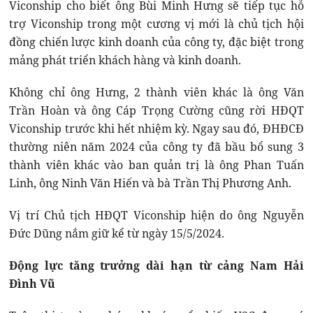
Viconship cho biết ông Bùi Minh Hưng sẽ tiếp tục hỗ
trợ Viconship trong một cương vị mới là chủ tịch hội
đồng chiến lược kinh doanh của công ty, đặc biệt trong
mảng phát triển khách hàng và kinh doanh.
Không chỉ ông Hưng, 2 thành viên khác là ông Văn
Trần Hoàn và ông Cáp Trọng Cường cũng rời HĐQT
Viconship trước khi hết nhiệm kỳ. Ngay sau đó, ĐHĐCĐ
thường niên năm 2024 của công ty đã bầu bổ sung 3
thành viên khác vào ban quản trị là ông Phan Tuấn
Linh, ông Ninh Văn Hiến và bà Trần Thị Phương Anh.
Vị trí Chủ tịch HĐQT Viconship hiện do ông Nguyễn
Đức Dũng nắm giữ kể từ ngày 15/5/2024.
Động lực tăng trưởng dài hạn từ cảng Nam Hải
Đình Vũ