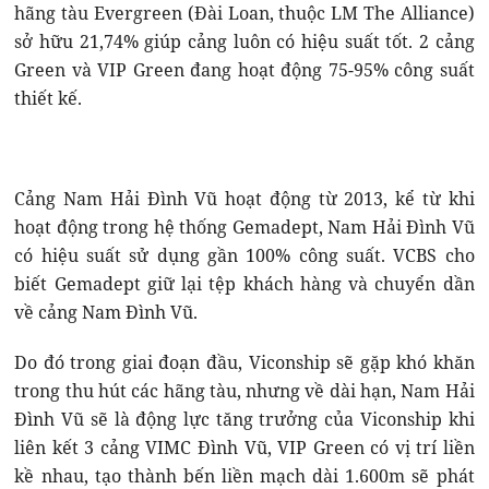
hãng tàu Evergreen (Đài Loan, thuộc LM The Alliance)
sở hữu 21,74% giúp cảng luôn có hiệu suất tốt. 2 cảng
Green và VIP Green đang hoạt động 75-95% công suất
thiết kế.
Cảng Nam Hải Đình Vũ hoạt động từ 2013, kể từ khi
hoạt động trong hệ thống Gemadept, Nam Hải Đình Vũ
có hiệu suất sử dụng gần 100% công suất. VCBS cho
biết Gemadept giữ lại tệp khách hàng và chuyển dần
về cảng Nam Đình Vũ.
Do đó trong giai đoạn đầu, Viconship sẽ gặp khó khăn
trong thu hút các hãng tàu, nhưng về dài hạn, Nam Hải
Đình Vũ sẽ là động lực tăng trưởng của Viconship khi
liên kết 3 cảng VIMC Đình Vũ, VIP Green có vị trí liền
kề nhau, tạo thành bến liền mạch dài 1.600m sẽ phát