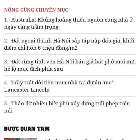
NÓNG CÙNG CHUYÊN MỤC
1.
Australia: Khủng hoảng thiếu nguồn cung nhà ở
ngày càng trầm trọng
2.
Đất ngoại thành Hà Nội sắp tấp nập đấu giá, khởi
điểm chỉ hơn 6 triệu đồng/m2
3.
Đất rừng tỉnh ven Hà Nội bán giá bát phở mỗi m2,
hé lộ mục đích phía sau
4.
Trầy trật đòi tiền mua nhà tại dự án ‘ma’
Lancaster Lincoln
5.
Tháo dỡ nhiều biệt phủ xây dựng trái phép trên
núi
ĐƯỢC QUAN TÂM