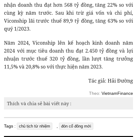
nhận doanh thu đạt hơn 568 tỷ đồng, tăng 22% so với
cùng kỳ năm trước. Sau khi trừ giá vốn và chi phí,
Viconship lãi trước thuế 89,9 tỷ đồng, tăng 63% so với
quý 1/2023.
Năm 2024, Viconship lên kế hoạch kinh doanh năm
2024 với mục tiêu doanh thu đạt 2.450 tỷ đồng và lợi
nhuận trước thuế 320 tỷ đồng, lần lượt tăng trưởng
11,5% và 20,8% so với thực hiện năm 2023.
Tác giả: Hải Đường
Theo:
VietnamFinance
Thích và chia sẻ bài viết này :
Tags :
,
chủ tịch từ nhiệm
đón cổ đông mới