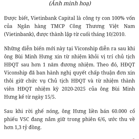
(Ảnh minh hoạ)
Được biết, Vietinbank Capital là công ty con 100% vốn
của Ngân hàng TMCP Công Thương Việt Nam
(Vietinbank), được thành lập từ cuối tháng 10/2010.
Những diễn biến mới này tại Viconship diễn ra sau khi
ông Bùi Minh Hưng xin từ nhiệm khỏi vị trí chủ tịch
HĐQT sau hơn 1 năm đương nhiệm. Theo đó, HĐQT
Viconship đã ban hành nghị quyết chấp thuận đơn xin
thôi giữ chức vụ Chủ tịch HĐQT và từ nhiệm thành
viên HĐQT nhiệm kỳ 2020-2025 của ông Bùi Minh
Hưng kể từ ngày 15/5.
Sau khi rời ghế nóng, ông Hưng liền bán 60.000 cổ
phiếu VSC đang nắm giữ trong phiên 6/6, ước thu về
hơn 1,3 tỷ đồng.