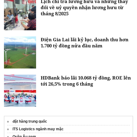
Lịch chi trả lương hưu và những thay
đổi về uỷ quyền nhận lương hưu từ
tháng 8/2025
Điện Gia Lai lãi kỷ lục, doanh thu hơn
1.700 tỷ đồng nửa đầu năm
HDBank báo lãi 10.068 tỷ đồng, ROE lên
tới 26,5% trong 6 tháng
đặt hàng trung quốc
ITS Logistics ngành may mặc
Quần Âu nam