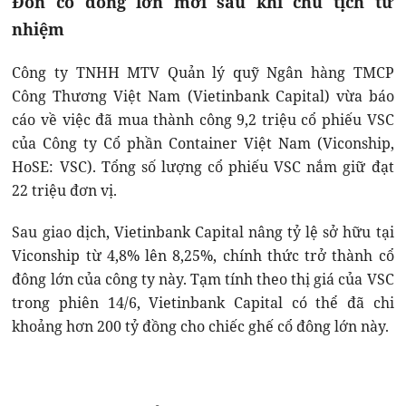
Đón cổ đông lớn mới sau khi chủ tịch từ
nhiệm
Công ty TNHH MTV Quản lý quỹ Ngân hàng TMCP
Công Thương Việt Nam (Vietinbank Capital) vừa báo
cáo về việc đã mua thành công 9,2 triệu cổ phiếu VSC
của Công ty Cổ phần Container Việt Nam (Viconship,
HoSE: VSC). Tổng số lượng cổ phiếu VSC nắm giữ đạt
22 triệu đơn vị.
Sau giao dịch, Vietinbank Capital nâng tỷ lệ sở hữu tại
Viconship từ 4,8% lên 8,25%, chính thức trở thành cổ
đông lớn của công ty này. Tạm tính theo thị giá của VSC
trong phiên 14/6, Vietinbank Capital có thể đã chi
khoảng hơn 200 tỷ đồng cho chiếc ghế cổ đông lớn này.