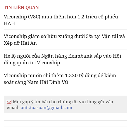
TIN LIÊN QUAN
Viconship (VSC) mua thêm hơn 1,2 triệu cổ phiếu
HAH
Viconship giảm sở hữu xuống dưới 5% tại Vận tải và
Xếp dỡ Hải An
Hé lộ người của Ngân hàng Eximbank sắp vào Hội
đồng quản trị Viconship
Viconship muốn chi thêm 1.320 tỷ đồng để kiểm
soát cảng Nam Hải Đình Vũ
Mọi góp ý tin bài cho chúng tôi vui lòng gửi vào
email:
antt.toasoan@gmail.com