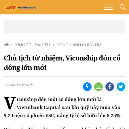
KINH TẾ - ĐẦU TƯ
ĐỒNG HÀNH CÙNG DN
Chủ tịch từ nhiệm, Viconship đón cổ
đông lớn mới
14/06/2024 17:07:27
V
iconship đón một cổ đông lớn mới là
Vietinbank Capital sau khi quỹ này mua vào
9,2 triệu cổ phiếu VSC, nâng tỷ lệ sở hữu lên 8,25%.