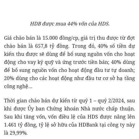
HDB được mua 44% vốn của HDS.
Giá chào bán là 15.000 đồng/cp, giá trị thu được từ đợt
chào bán là 657,8 tỷ đồng. Trong đó, 40% số tiền dự
kiến thu được sẽ dùng để bổ sung nguồn vốn cho hoạt
động cho vay ký quỹ và ứng trước tiền bán; 40% dùng
để bổ sung nguồn vốn cho hoạt động đầu tư tự doanh;
20% dùng cho các hoạt động như đầu tư cơ sở hạ tầng
công nghệ…
Thời gian chào bán dự kiến từ quý 1 – quý 2/2024, sau
khi được Ủy ban Chứng khoán Nhà nước chấp thuận.
Sau khi tăng vốn, vốn điều lệ của HDS được nâng lên
1.461 tỷ đồng, tỷ lệ sở hữu của HDBank tại công ty này
là 29,99%.