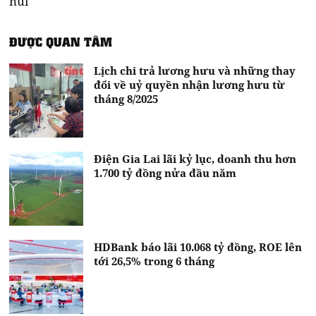
núi
ĐƯỢC QUAN TÂM
Lịch chi trả lương hưu và những thay
đổi về uỷ quyền nhận lương hưu từ
tháng 8/2025
Điện Gia Lai lãi kỷ lục, doanh thu hơn
1.700 tỷ đồng nửa đầu năm
HDBank báo lãi 10.068 tỷ đồng, ROE lên
tới 26,5% trong 6 tháng