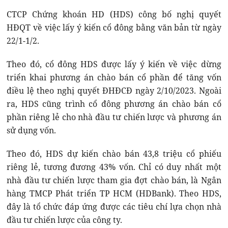
CTCP Chứng khoán HD (HDS) công bố nghị quyết
HĐQT về việc lấy ý kiến cổ đông bằng văn bản từ ngày
22/1-1/2.
Theo đó, cổ đông HDS được lấy ý kiến về việc dừng
triển khai phương án chào bán cổ phần để tăng vốn
điều lệ theo nghị quyết ĐHĐCĐ ngày 2/10/2023. Ngoài
ra, HDS cũng trình cổ đông phương án chào bán cổ
phần riêng lẻ cho nhà đầu tư chiến lược và phương án
sử dụng vốn.
Theo đó, HDS dự kiến chào bán 43,8 triệu cổ phiếu
riêng lẻ, tương đương 43% vốn. Chỉ có duy nhất một
nhà đầu tư chiến lược tham gia đợt chào bán, là Ngân
hàng TMCP Phát triển TP HCM (HDBank). Theo HDS,
đây là tổ chức đáp ứng được các tiêu chí lựa chọn nhà
đầu tư chiến lược của công ty.