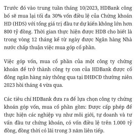
Trước đó vào trung tuần tháng 10/2023, HDBank công
bố sẽ mua lại tối đa 30% vốn điều lệ của Chứng khoán
HD (HDS) với tổng giá trị đầu tư dự kiến không lớn hơn
800 tỷ đồng. Thời gian thực hiện được HDB cho biết là
trong vòng 12 tháng kể từ ngày được Ngân hàng Nhà
nước chấp thuận việc mua góp cổ phần.
Việc góp vốn, mua cổ phần của một công ty chứng
khoán để trở thành công ty con của HDBank được cổ
đông ngân hàng này thông qua tại ĐHĐCĐ thường niên
2023 hồi tháng 4 vừa qua.
Các tiêu chí HDBank đưa ra để lựa chọn công ty chứng
khoán góp vốn, mua cổ phần gồm: Được cấp phép để
thực hiện các nghiệp vụ như môi giới, tự doanh và tư
vấn đầu tư chứng khoán, có vốn điều lệ trên 1.000 tỷ
đồng, đồng thời có lãi trong 3 năm liên tiếp.