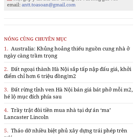
email:
antt.toasoan@gmail.com
NÓNG CÙNG CHUYÊN MỤC
1.
Australia: Khủng hoảng thiếu nguồn cung nhà ở
ngày càng trầm trọng
2.
Đất ngoại thành Hà Nội sắp tấp nập đấu giá, khởi
điểm chỉ hơn 6 triệu đồng/m2
3.
Đất rừng tỉnh ven Hà Nội bán giá bát phở mỗi m2,
hé lộ mục đích phía sau
4.
Trầy trật đòi tiền mua nhà tại dự án ‘ma’
Lancaster Lincoln
5.
Tháo dỡ nhiều biệt phủ xây dựng trái phép trên