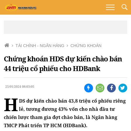
TÀI CHÍNH - NGÂN HÀNG
CHỨNG KHOÁN
Chứng khoán HDS dự kiến chào bán
44 triệu cổ phiếu cho HDBank
25/01/2024 08:03:05
H
DS dự kiến chào bán 43,8 triệu cổ phiếu riêng
lẻ, tương đương 43% vốn cho nhà đầu tư
chiến lược tham gia đợt chào bán, là Ngân hàng
TMCP Phát triển TP HCM (HDBank).