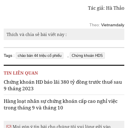
Tác giả: Hà Thảo
Theo:
Vietnamdaily
Thích và chia sẻ bài viết này :
Tags :
,
chào bán 44 triệu cổ phiếu
Chứng khoán HDS
TIN LIÊN QUAN
Chứng khoán HD báo lãi 380 tỷ đồng trước thuế sau
9 tháng 2023
Hàng loạt nhân sự chứng khoán cấp cao nghỉ việc
trong tháng 9 và tháng 10
Mọi góp ý tin bài cho chúng tôi vui lòng gửi vào