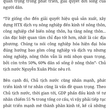
quan trọng trong phát triển, giải quyết đời sống của
người dân.
“Từ giống cho đến giải quyết hiệu quả sản xuất, xây
dựng HTX dịch vụ nông nghiệp đến kinh tế nông thôn,
công nghiệp chế biến nông thôn, hạ tầng nông thôn...
cần đặc biệt quan tâm chỉ đạo tốt hơn, nhất là các địa
phương. Chúng ta nói công nghiệp hóa hiện đại hóa
đúng hướng bao gồm công nghiệp và dịch vụ nhưng
nông nghiệp, nông thôn vẫn là mũi nhọn quan trọng,
bởi còn trên 50%, 60% dân số sống ở nông thôn”- Chủ
tịch nước Nguyễn Xuân Phúc nêu rõ.
Bên cạnh đó, Chủ tịch nước cũng nhấn mạnh, phát
triển kinh tế tư nhân cũng là vấn đề quan trọng. Theo
Chủ tịch nước, thời gian tới, GDP phấn đấu kinh tế tư
nhân chiếm 55 % trong tổng cơ cấu, vì vậy phải tiếp tục
phát triển mạnh mẽ thành phần kinh tế, kể cả những