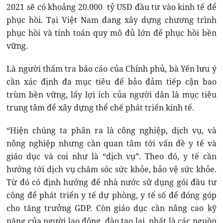
2021 sẽ có khoảng 20.000 tỷ USD đầu tư vào kinh tế để
phục hồi. Tại Việt Nam đang xây dựng chương trình
phục hồi và tính toán quy mô đủ lớn để phục hồi bền
vững.
Là người thẩm tra báo cáo của Chính phủ, bà Yến lưu ý
cần xác định đa mục tiêu để bảo đảm tiếp cận bao
trùm bền vững, lấy lợi ích của người dân là mục tiêu
trung tâm để xây dựng thể chế phát triển kinh tế.
“Hiện chúng ta phân ra là công nghiệp, dịch vụ, và
nông nghiệp nhưng cần quan tâm tới vấn đề y tế và
giáo dục và coi như là “dịch vụ”. Theo đó, y tế cần
hướng tới dịch vụ chăm sóc sức khỏe, bảo vệ sức khỏe.
Từ đó có định hướng để nhà nước sử dụng gói đầu tư
công để phát triển y tế dự phòng, y tế số để đóng góp
cho tăng trưởng GDP. Còn giáo dục cần nâng cao kỹ
năng của người lao động, đào tạo lại, nhất là các nguồn