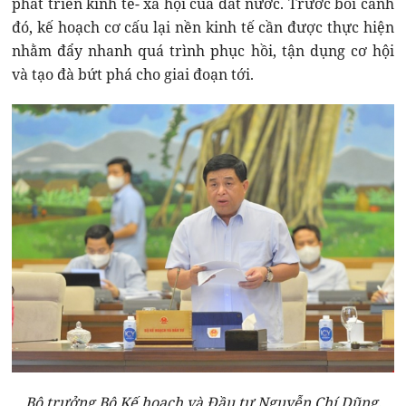
phát triển kinh tế- xã hội của đất nước. Trước bối cảnh
đó, kế hoạch cơ cấu lại nền kinh tế cần được thực hiện
nhằm đẩy nhanh quá trình phục hồi, tận dụng cơ hội
và tạo đà bứt phá cho giai đoạn tới.
Bộ trưởng Bộ Kế hoạch và Đầu tư Nguyễn Chí Dũng.