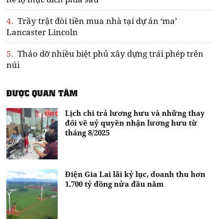
4.
Trầy trật đòi tiền mua nhà tại dự án ‘ma’
Lancaster Lincoln
5.
Tháo dỡ nhiều biệt phủ xây dựng trái phép trên
núi
ĐƯỢC QUAN TÂM
Lịch chi trả lương hưu và những thay
đổi về uỷ quyền nhận lương hưu từ
tháng 8/2025
Điện Gia Lai lãi kỷ lục, doanh thu hơn
1.700 tỷ đồng nửa đầu năm