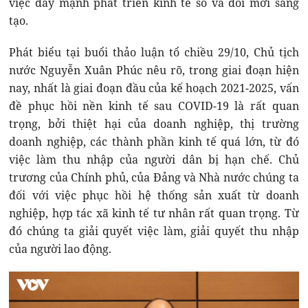
việc đẩy mạnh phát triển kinh tế số và đổi mới sáng
tạo.
Phát biểu tại buổi thảo luận tổ chiều 29/10, Chủ tịch
nước Nguyễn Xuân Phúc nêu rõ, trong giai đoạn hiện
nay, nhất là giai đoạn đầu của kế hoạch 2021-2025, vấn
đề phục hồi nền kinh tế sau COVID-19 là rất quan
trọng, bởi thiệt hại của doanh nghiệp, thị trường
doanh nghiệp, các thành phần kinh tế quá lớn, từ đó
việc làm thu nhập của người dân bị hạn chế. Chủ
trương của Chính phủ, của Đảng và Nhà nước chúng ta
đối với việc phục hồi hệ thống sản xuất từ doanh
nghiệp, hợp tác xã kinh tế tư nhân rất quan trọng. Từ
đó chúng ta giải quyết việc làm, giải quyết thu nhập
của người lao động.