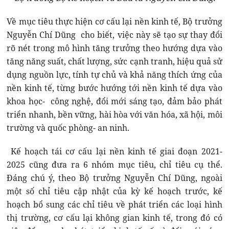
Về mục tiêu thực hiện cơ cấu lại nền kinh tế, Bộ trưởng
Nguyễn Chí Dũng cho biết, việc này sẽ tạo sự thay đổi
rõ nét trong mô hình tăng trưởng theo hướng dựa vào
tăng năng suất, chất lượng, sức cạnh tranh, hiệu quả sử
dụng nguồn lực, tính tự chủ và khả năng thích ứng của
nền kinh tế, từng bước hướng tới nền kinh tế dựa vào
khoa học- công nghệ, đổi mới sáng tạo, đảm bảo phát
triển nhanh, bền vững, hài hòa với văn hóa, xã hội, môi
trường và quốc phòng- an ninh.
Kế hoạch tái cơ cấu lại nền kinh tế giai đoạn 2021-
2025 cũng đưa ra 6 nhóm mục tiêu, chỉ tiêu cụ thể.
Đáng chú ý, theo Bộ trưởng Nguyễn Chí Dũng, ngoài
một số chỉ tiêu cập nhật của kỳ kế hoạch trước, kế
hoạch bổ sung các chỉ tiêu về phát triển các loại hình
thị trường, cơ cấu lại không gian kinh tế, trong đó có