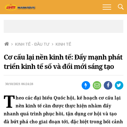
KINH TẾ - ĐẦU TƯ
KINH TẾ
Cơ cấu lại nền kinh tế: Đẩy mạnh phát
triển kinh tế số và đổi mới sáng tạo
30/10/2021 06:24:28
T
heo các đại biểu Quốc hội, kế hoạch cơ cấu lại
nền kinh tế cần được thực hiện nhằm đẩy
nhanh quá trình phục hồi, tận dụng cơ hội và tạo
đà bứt phá cho giai đoạn tới, đặc biệt trong bối cảnh