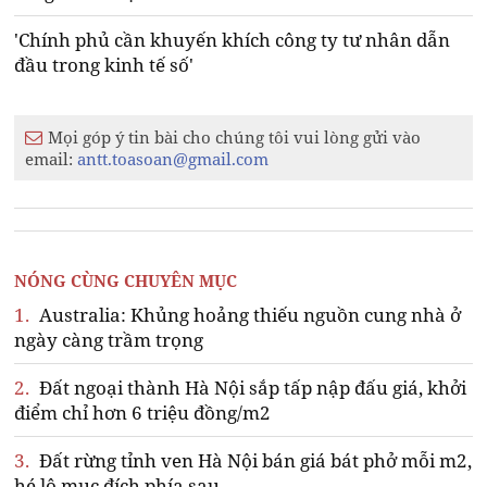
'Chính phủ cần khuyến khích công ty tư nhân dẫn
đầu trong kinh tế số'
Mọi góp ý tin bài cho chúng tôi vui lòng gửi vào
email:
antt.toasoan@gmail.com
NÓNG CÙNG CHUYÊN MỤC
1.
Australia: Khủng hoảng thiếu nguồn cung nhà ở
ngày càng trầm trọng
2.
Đất ngoại thành Hà Nội sắp tấp nập đấu giá, khởi
điểm chỉ hơn 6 triệu đồng/m2
3.
Đất rừng tỉnh ven Hà Nội bán giá bát phở mỗi m2,
hé lộ mục đích phía sau