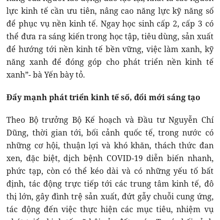
lực kinh tế cần ưu tiên, nâng cao năng lực kỹ năng số
để phục vụ nền kinh tế. Ngay học sinh cấp 2, cấp 3 có
thể đưa ra sáng kiến trong học tập, tiêu dùng, sản xuất
để hướng tới nền kinh tế bền vững, việc làm xanh, kỹ
năng xanh để đóng góp cho phát triển nền kinh tế
xanh”- bà Yến bày tỏ.
Đẩy mạnh phát triển kinh tế số, đổi mới sáng tạo
Theo Bộ trưởng Bộ Kế hoạch và Đầu tư Nguyễn Chí
Dũng, thời gian tới, bối cảnh quốc tế, trong nước có
những cơ hội, thuận lợi và khó khăn, thách thức đan
xen, đặc biệt, dịch bệnh COVID-19 diễn biến nhanh,
phức tạp, còn có thể kéo dài và có những yếu tố bất
định, tác động trực tiếp tới các trung tâm kinh tế, đô
thị lớn, gây đình trệ sản xuất, đứt gẫy chuỗi cung ứng,
tác động đến việc thực hiện các mục tiêu, nhiệm vụ