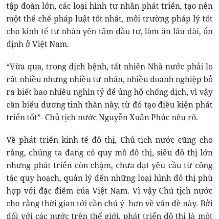
tập đoàn lớn, các loại hình tư nhân phát triển, tạo nên
một thể chế pháp luật tốt nhất, môi trường pháp lý tốt
cho kinh tế tư nhân yên tâm đầu tư, làm ăn lâu dài, ổn
định ở Việt Nam.
“Vừa qua, trong dịch bệnh, tất nhiên Nhà nước phải lo
rất nhiều nhưng nhiều tư nhân, nhiều doanh nghiệp bỏ
ra biết bao nhiêu nghìn tỷ để ủng hộ chống dịch, vì vậy
cần biểu dương tinh thần này, từ đó tạo điều kiện phát
triển tốt”- Chủ tịch nước Nguyễn Xuân Phúc nêu rõ.
Về phát triển kinh tế đô thị, Chủ tịch nước cũng cho
rằng, chúng ta đang có quy mô đô thị, siêu đô thị lớn
nhưng phát triển còn chậm, chưa đạt yêu cầu từ công
tác quy hoạch, quản lý đến những loại hình đô thị phù
hợp với đặc điểm của Việt Nam. Vì vậy Chủ tịch nước
cho rằng thời gian tới cần chú ý hơn về vấn đề này. Bởi
đối với các nước trên thế giới, phát triển đô thị là một