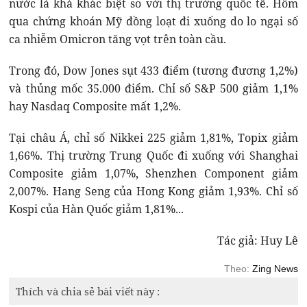
nước là khá khác biệt so với thị trường quốc tế. Hôm
qua chứng khoán Mỹ đồng loạt đi xuống do lo ngại số
ca nhiễm Omicron tăng vọt trên toàn cầu.
Trong đó, Dow Jones sụt 433 điểm (tương đương 1,2%)
và thủng mốc 35.000 điểm. Chỉ số S&P 500 giảm 1,1%
hay Nasdaq Composite mất 1,2%.
Tại châu Á, chỉ số Nikkei 225 giảm 1,81%, Topix giảm
1,66%. Thị trường Trung Quốc đi xuống với Shanghai
Composite giảm 1,07%, Shenzhen Component giảm
2,007%. Hang Seng của Hong Kong giảm 1,93%. Chỉ số
Kospi của Hàn Quốc giảm 1,81%...
Tác giả: Huy Lê
Theo:
Zing News
Thích và chia sẻ bài viết này :