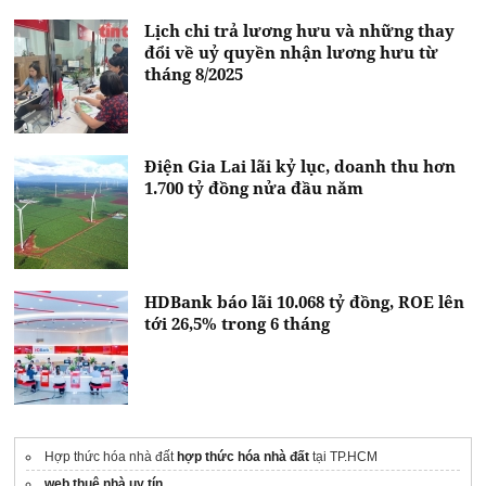
Lịch chi trả lương hưu và những thay
đổi về uỷ quyền nhận lương hưu từ
tháng 8/2025
Điện Gia Lai lãi kỷ lục, doanh thu hơn
1.700 tỷ đồng nửa đầu năm
HDBank báo lãi 10.068 tỷ đồng, ROE lên
tới 26,5% trong 6 tháng
Hợp thức hóa nhà đất
hợp thức hóa nhà đất
tại TP.HCM
web thuê nhà uy tín