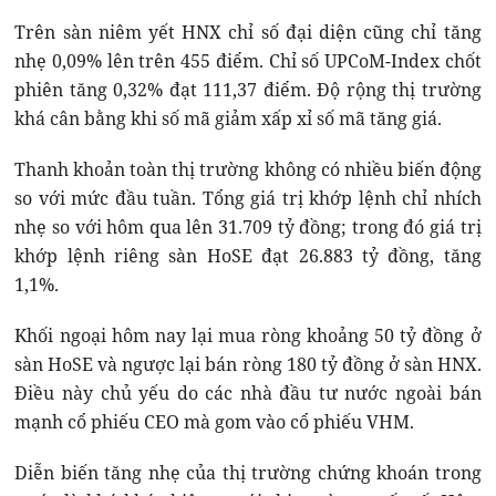
Trên sàn niêm yết HNX chỉ số đại diện cũng chỉ tăng
nhẹ 0,09% lên trên 455 điểm. Chỉ số UPCoM-Index chốt
phiên tăng 0,32% đạt 111,37 điểm. Độ rộng thị trường
khá cân bằng khi số mã giảm xấp xỉ số mã tăng giá.
Thanh khoản toàn thị trường không có nhiều biến động
so với mức đầu tuần. Tổng giá trị khớp lệnh chỉ nhích
nhẹ so với hôm qua lên 31.709 tỷ đồng; trong đó giá trị
khớp lệnh riêng sàn HoSE đạt 26.883 tỷ đồng, tăng
1,1%.
Khối ngoại hôm nay lại mua ròng khoảng 50 tỷ đồng ở
sàn HoSE và ngược lại bán ròng 180 tỷ đồng ở sàn HNX.
Điều này chủ yếu do các nhà đầu tư nước ngoài bán
mạnh cổ phiếu CEO mà gom vào cổ phiếu VHM.
Diễn biến tăng nhẹ của thị trường chứng khoán trong