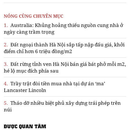
NÓNG CÙNG CHUYÊN MỤC
1.
Australia: Khủng hoảng thiếu nguồn cung nhà ở
ngày càng trầm trọng
2.
Đất ngoại thành Hà Nội sắp tấp nập đấu giá, khởi
điểm chỉ hơn 6 triệu đồng/m2
3.
Đất rừng tỉnh ven Hà Nội bán giá bát phở mỗi m2,
hé lộ mục đích phía sau
4.
Trầy trật đòi tiền mua nhà tại dự án ‘ma’
Lancaster Lincoln
5.
Tháo dỡ nhiều biệt phủ xây dựng trái phép trên
núi
ĐƯỢC QUAN TÂM