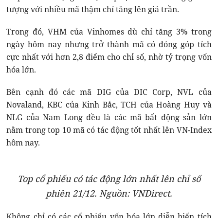
tượng với nhiều mã thậm chí tăng lên giá trần.
Trong đó, VHM của Vinhomes dù chỉ tăng 3% trong
ngày hôm nay nhưng trở thành mã có đóng góp tích
cực nhất với hơn 2,8 điểm cho chỉ số, nhờ tỷ trọng vốn
hóa lớn.
Bên cạnh đó các mã DIG của DIC Corp, NVL của
Novaland, KBC của Kinh Bắc, TCH của Hoàng Huy và
NLG của Nam Long đều là các mã bất động sản lớn
nằm trong top 10 mã có tác động tốt nhất lên VN-Index
hôm nay.
Top cổ phiếu có tác động lớn nhất lên chỉ số
phiên 21/12. Nguồn: VNDirect.
Không chỉ có các cổ phiếu vốn hóa lớn diễn biến tích