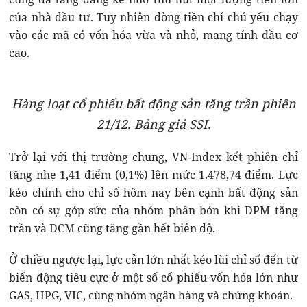
của nhà đầu tư. Tuy nhiên dòng tiền chỉ chủ yếu chạy
vào các mã có vốn hóa vừa và nhỏ, mang tính đầu cơ
cao.
Hàng loạt cổ phiếu bất động sản tăng trần phiên
21/12. Bảng giá SSI.
Trở lại với thị trường chung, VN-Index kết phiên chỉ
tăng nhẹ 1,41 điểm (0,1%) lên mức 1.478,74 điểm. Lực
kéo chính cho chỉ số hôm nay bên cạnh bất động sản
còn có sự góp sức của nhóm phân bón khi DPM tăng
trần và DCM cũng tăng gần hết biên độ.
Ở chiều ngược lại, lực cản lớn nhất kéo lùi chỉ số đến từ
biến động tiêu cực ở một số cổ phiếu vốn hóa lớn như
GAS, HPG, VIC, cùng nhóm ngân hàng và chứng khoán.