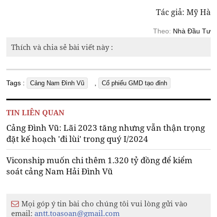
Tác giả: Mỹ Hà
Theo:
Nhà Đầu Tư
Thích và chia sẻ bài viết này :
Tags :
,
Cảng Nam Đình Vũ
Cổ phiếu GMD tạo đỉnh
TIN LIÊN QUAN
Cảng Đình Vũ: Lãi 2023 tăng nhưng vẫn thận trọng
đặt kế hoạch 'đi lùi' trong quý I/2024
Viconship muốn chi thêm 1.320 tỷ đồng để kiểm
soát cảng Nam Hải Đình Vũ
Mọi góp ý tin bài cho chúng tôi vui lòng gửi vào
email:
antt.toasoan@gmail.com