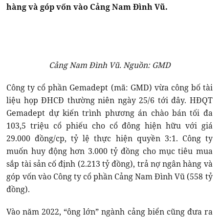
hàng và góp vốn vào Cảng Nam Đình Vũ.
Cảng Nam Đình Vũ. Nguồn: GMD
Công ty cổ phần Gemadept (mã: GMD) vừa công bố tài
liệu họp ĐHCĐ thường niên ngày 25/6 tới đây. HĐQT
Gemadept dự kiến trình phương án chào bán tối đa
103,5 triệu cổ phiếu cho cổ đông hiện hữu với giá
29.000 đồng/cp, tỷ lệ thực hiện quyền 3:1. Công ty
muốn huy động hơn 3.000 tỷ đồng cho mục tiêu mua
sắp tài sản cố định (2.213 tỷ đồng), trả nợ ngân hàng và
góp vốn vào Công ty cổ phần Cảng Nam Đình Vũ (558 tỷ
đồng).
Vào năm 2022, “ông lớn” ngành cảng biển cũng đưa ra