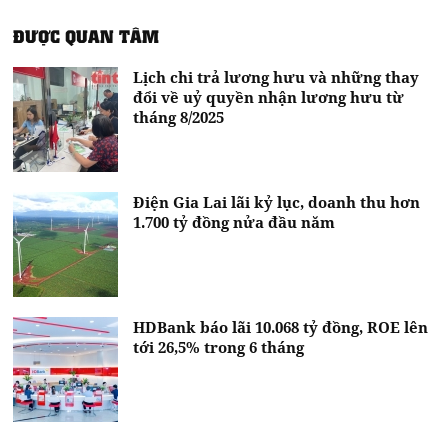
ĐƯỢC QUAN TÂM
Lịch chi trả lương hưu và những thay
đổi về uỷ quyền nhận lương hưu từ
tháng 8/2025
Điện Gia Lai lãi kỷ lục, doanh thu hơn
1.700 tỷ đồng nửa đầu năm
HDBank báo lãi 10.068 tỷ đồng, ROE lên
tới 26,5% trong 6 tháng