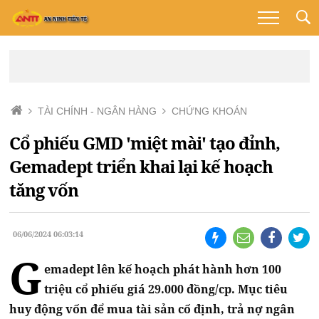
TÀI CHÍNH - NGÂN HÀNG
CHỨNG KHOÁN
Cổ phiếu GMD 'miệt mài' tạo đỉnh,
Gemadept triển khai lại kế hoạch
tăng vốn
06/06/2024 06:03:14
G
emadept lên kế hoạch phát hành hơn 100
triệu cổ phiếu giá 29.000 đồng/cp. Mục tiêu
huy động vốn để mua tài sản cố định, trả nợ ngân