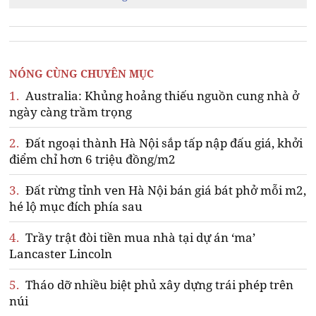
NÓNG CÙNG CHUYÊN MỤC
1.
Australia: Khủng hoảng thiếu nguồn cung nhà ở
ngày càng trầm trọng
2.
Đất ngoại thành Hà Nội sắp tấp nập đấu giá, khởi
điểm chỉ hơn 6 triệu đồng/m2
3.
Đất rừng tỉnh ven Hà Nội bán giá bát phở mỗi m2,
hé lộ mục đích phía sau
4.
Trầy trật đòi tiền mua nhà tại dự án ‘ma’
Lancaster Lincoln
5.
Tháo dỡ nhiều biệt phủ xây dựng trái phép trên
núi