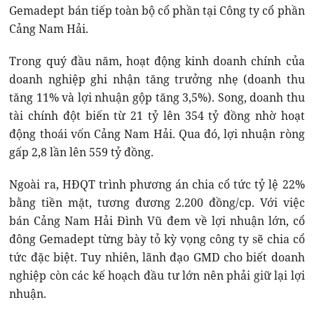
Gemadept bán tiếp toàn bộ cổ phần tại Công ty cổ phần
Cảng Nam Hải.
Trong quý đầu năm, hoạt động kinh doanh chính của
doanh nghiệp ghi nhận tăng trưởng nhẹ (doanh thu
tăng 11% và lợi nhuận gộp tăng 3,5%). Song, doanh thu
tài chính đột biến từ 21 tỷ lên 354 tỷ đồng nhờ hoạt
động thoái vốn Cảng Nam Hải. Qua đó, lợi nhuận ròng
gấp 2,8 lần lên 559 tỷ đồng.
Ngoài ra, HĐQT trình phương án chia cổ tức tỷ lệ 22%
bằng tiền mặt, tương đương 2.200 đồng/cp. Với việc
bán Cảng Nam Hải Đình Vũ đem về lợi nhuận lớn, cổ
đông Gemadept từng bày tỏ kỳ vọng công ty sẽ chia cổ
tức đặc biệt. Tuy nhiên, lãnh đạo GMD cho biết doanh
nghiệp còn các kế hoạch đầu tư lớn nên phải giữ lại lợi
nhuận.