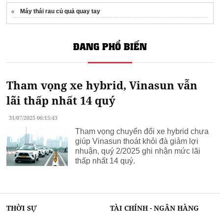
Máy thái rau củ quả quay tay
ĐANG PHỔ BIẾN
Tham vọng xe hybrid, Vinasun vẫn
lãi thấp nhất 14 quý
31/07/2025 06:15:43
Tham vọng chuyển đổi xe hybrid chưa
giúp Vinasun thoát khỏi đà giảm lợi
nhuận, quý 2/2025 ghi nhận mức lãi
thấp nhất 14 quý.
THỜI SỰ
TÀI CHÍNH - NGÂN HÀNG