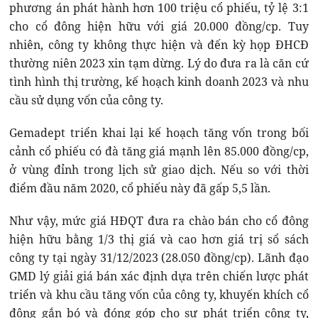
phương án phát hành hơn 100 triệu cổ phiếu, tỷ lệ 3:1
cho cổ đông hiện hữu với giá 20.000 đồng/cp. Tuy
nhiên, công ty không thực hiện và đến kỳ họp ĐHCĐ
thường niên 2023 xin tạm dừng. Lý do đưa ra là căn cứ
tình hình thị trường, kế hoạch kinh doanh 2023 và nhu
cầu sử dụng vốn của công ty.
Gemadept triển khai lại kế hoạch tăng vốn trong bối
cảnh cổ phiếu có đà tăng giá mạnh lên 85.000 đồng/cp,
ở vùng đỉnh trong lịch sử giao dịch. Nếu so với thời
điểm đầu năm 2020, cổ phiếu này đã gấp 5,5 lần.
Như vậy, mức giá HĐQT đưa ra chào bán cho cổ đông
hiện hữu bằng 1/3 thị giá và cao hơn giá trị sổ sách
công ty tại ngày 31/12/2023 (28.050 đồng/cp). Lãnh đạo
GMD lý giải giá bán xác định dựa trên chiến lược phát
triển và khu cầu tăng vốn của công ty, khuyến khích cổ
đông gắn bó và đóng góp cho sự phát triển công ty,