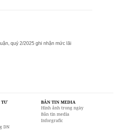
uận, quý 2/2025 ghi nhận mức lãi
U TƯ
BẢN TIN MEDIA
Hình ảnh trong ngày
Bản tin media
Inforgrafic
g DN