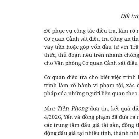
Đối tư
Để phục vụ công tác điều tra, làm rõ 
Cơ quan Cảnh sát điều tra Công an tỉ
vay tiền hoặc góp vốn đầu tư với Trầ
thức, thủ đoạn nêu trên nhanh chóng đ
cho Văn phòng Cơ quan Cảnh sát điều 
Cơ quan điều tra cho biết việc trình
trình làm rõ hành vi phạm tội, xác 
pháp của những người liên quan theo 
Tiền Phong
Như
đưa tin, kết quả đi
4/2026, Yến và đồng phạm đã đưa ra n
các trung tâm đấu giá tài sản, đồng t
động đấu giá tại nhiều tỉnh, thành nh