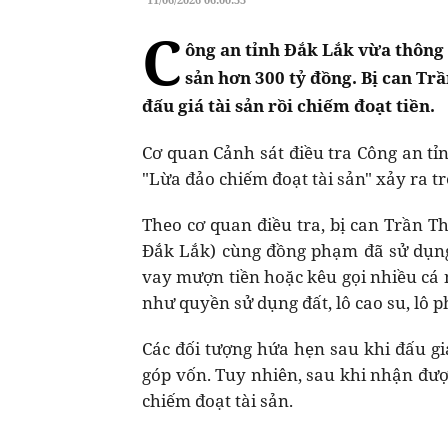
C
ông an tỉnh Đắk Lắk vừa thông 
sản hơn 300 tỷ đồng. Bị can Trầ
đấu giá tài sản rồi chiếm đoạt tiền.
Cơ quan Cảnh sát điều tra Công an tỉ
"Lừa đảo chiếm đoạt tài sản" xảy ra tr
Theo cơ quan điều tra, bị can Trần T
Đắk Lắk) cùng đồng phạm đã sử dụng 
vay mượn tiền hoặc kêu gọi nhiều cá 
như quyền sử dụng đất, lô cao su, lô phế
Các đối tượng hứa hẹn sau khi đấu gi
góp vốn. Tuy nhiên, sau khi nhận được
chiếm đoạt tài sản.