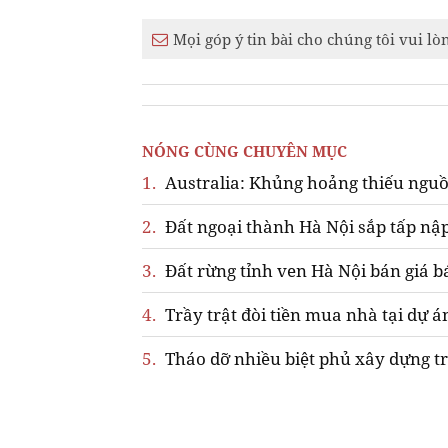
Mọi góp ý tin bài cho chúng tôi vui lò
NÓNG CÙNG CHUYÊN MỤC
1.
Australia: Khủng hoảng thiếu nguồ
2.
Đất ngoại thành Hà Nội sắp tấp nập
3.
Đất rừng tỉnh ven Hà Nội bán giá b
4.
Trầy trật đòi tiền mua nhà tại dự á
5.
Tháo dỡ nhiều biệt phủ xây dựng tr