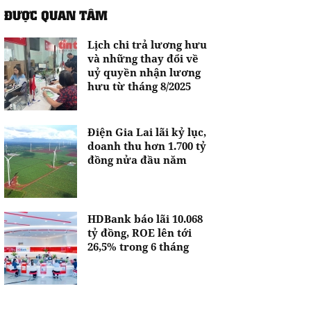
ĐƯỢC QUAN TÂM
Lịch chi trả lương hưu
và những thay đổi về
uỷ quyền nhận lương
hưu từ tháng 8/2025
Điện Gia Lai lãi kỷ lục,
doanh thu hơn 1.700 tỷ
đồng nửa đầu năm
HDBank báo lãi 10.068
tỷ đồng, ROE lên tới
26,5% trong 6 tháng