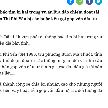
báo tìm bị hại trong vụ án lừa đảo chiếm đoạt tài
n Thị Phi Yến bị cáo buộc kêu gọi góp vốn đầu tư
nh Đắk Lắk vừa phát đi thông báo tìm bị hại trong vụ
ên địa bàn tỉnh.
hị Phi Yến (SN 1986, trú phường Buôn Ma Thuột, tỉnh
thủ đoạn đưa ra các thông tin gian dối về nhu cầu
nhân góp vốn đầu tư tham gia các đợt đấu giá tài sản
 liệu...
á thành công sẽ chia lợi nhuận cao cho những người
 tiền vay hoặc tiền góp vốn đầu tư, các đối tượng đã