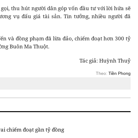
gọi, thu hút người dân góp vốn đầu tư với lời hứa sẽ
ơng vụ đấu giá tài sản. Tin tưởng, nhiều người đã
Yến và đồng phạm đã lừa đảo, chiếm đoạt hơn 300 tỷ
ường Buôn Ma Thuột.
Tác giả: Huỳnh Thuỷ
Theo:
Tiền Phong
rai chiếm đoạt gần tỷ đồng