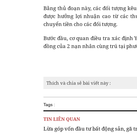
Bằng thủ đoạn này, các đối tượng kêu 
được hưởng lợi nhuận cao từ các thư
chuyển tiền cho các đối tượng.
Bước đầu, cơ quan điều tra xác định 
đồng của 2 nạn nhân cùng trú tại ph
Thích và chia sẻ bài viết này :
Tags :
TIN LIÊN QUAN
Lừa góp vốn đầu tư bất động sản, gã t