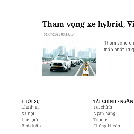
Tham vọng xe hybrid, Vi
31/07/2025 06:15:43
Tham vọng chu
thấp nhất 14 q
THỜI SỰ
TÀI CHÍNH - NGÂ
Chính trị
Tài chính
Xã hội
Ngân hàng
Thế giới
Tiền tệ
Bình luận
Chứng khoán