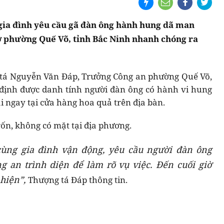
gia đình yêu cầu gã đàn ông hành hung dã man
 ở phường Quế Võ, tỉnh Bắc Ninh nhanh chóng ra
g tá Nguyễn Văn Đáp, Trưởng Công an phường Quế Võ,
c định được danh tính người đàn ông có hành vi hung
ngay tại cửa hàng hoa quả trên địa bàn.
rốn, không có mặt tại địa phương.
ùng gia đình vận động, yêu cầu người đàn ông
 an trình diện để làm rõ vụ việc. Đến cuối giờ
hiện”,
Thượng tá Đáp thông tin.