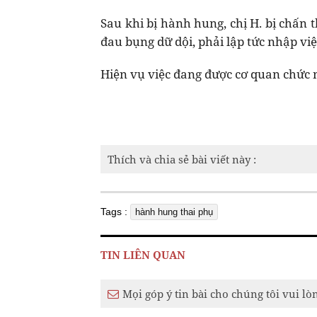
Sau khi bị hành hung, chị H. bị chấn 
đau bụng dữ dội, phải lập tức nhập viện
Hiện vụ việc đang được cơ quan chức nă
Thích và chia sẻ bài viết này :
Tags :
hành hung thai phụ
TIN LIÊN QUAN
Mọi góp ý tin bài cho chúng tôi vui lò