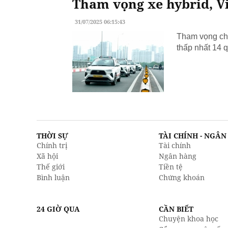
Tham vọng xe hybrid, Vi
31/07/2025 06:15:43
Tham vọng chu
thấp nhất 14 q
THỜI SỰ
TÀI CHÍNH - NGÂ
Chính trị
Tài chính
Xã hội
Ngân hàng
Thế giới
Tiền tệ
Bình luận
Chứng khoán
24 GIỜ QUA
CẦN BIẾT
Chuyện khoa học