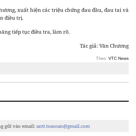
thương, xuất hiện các triệu chứng đau đầu, đau tai và
 điều trị.
ng tiếp tục điều tra, làm rõ.
Tác giả: Văn Chương
Theo:
VTC News
ng gửi vào email:
antt.toasoan@gmail.com