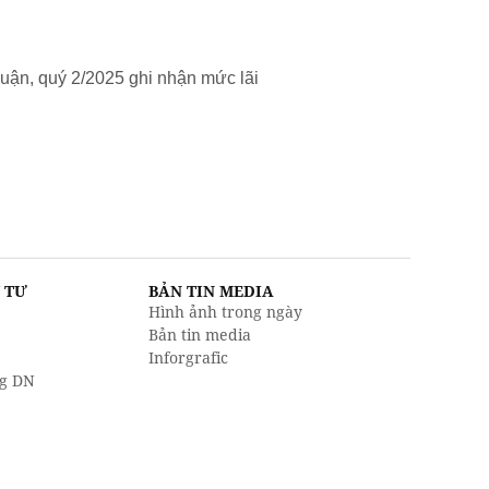
uận, quý 2/2025 ghi nhận mức lãi
U TƯ
BẢN TIN MEDIA
Hình ảnh trong ngày
Bản tin media
Inforgrafic
g DN