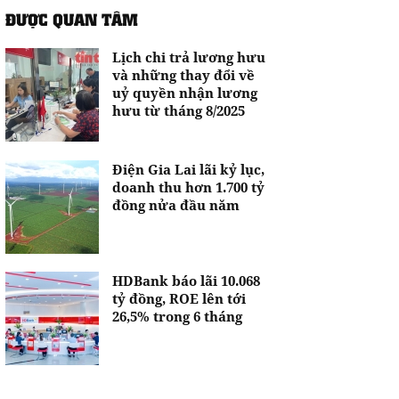
ĐƯỢC QUAN TÂM
Lịch chi trả lương hưu
và những thay đổi về
uỷ quyền nhận lương
hưu từ tháng 8/2025
Điện Gia Lai lãi kỷ lục,
doanh thu hơn 1.700 tỷ
đồng nửa đầu năm
HDBank báo lãi 10.068
tỷ đồng, ROE lên tới
26,5% trong 6 tháng