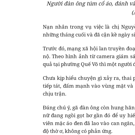
Người đàn ông túm cổ áo, đánh và
(
Nạn nhân trong vụ việc là chị Nguy
những tháng cuối và đã cận kề ngày s
Trước đó, mạng xã hội lan truyền đoạ
nộ. Theo hình ảnh từ camera giám sá
quả tại phường Quế Võ thì một người 
Chưa kịp hiểu chuyện gì xảy ra, thai p
tiếp tát, đấm mạnh vào vùng mặt và 
chịu trận.
Đáng chú ý, gã đàn ông còn hung hãn 
nữ đang ngồi gọt bơ gần đó để uy hi
viên mặc áo đen đã lao vào can ngăn, 
độ thờ ơ, không có phản ứng.