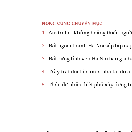
NÓNG CÙNG CHUYÊN MỤC
1.
Australia: Khủng hoảng thiếu nguồ
2.
Đất ngoại thành Hà Nội sắp tấp nập
3.
Đất rừng tỉnh ven Hà Nội bán giá b
4.
Trầy trật đòi tiền mua nhà tại dự á
5.
Tháo dỡ nhiều biệt phủ xây dựng tr