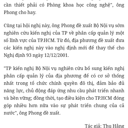
cần thiết phải có Phòng khoa học công nghệ", ông
Phong cho hay.
Cũng tại hội nghị này, ông Phong đề xuất Bộ Nội vụ sớm
nghiên cứu kiến nghị của TP về phân cấp quản lý một
số lĩnh vực của TP.HCM. Từ đó, địa phương đề xuất đưa
các kiến nghị này vào nghị định mới để thay thế cho
Nghị định 93 ngày 12/12/2001.
"TP kiến nghị Bộ Nội vụ nghiên cứu bổ sung kiến nghị
phân cấp quản lý của địa phương để có cơ sở thống
nhất trong tổ chức chính quyền đô thị, đảm bảo đủ
năng lực, chủ động đáp ứng nhu cầu phát triển nhanh
và bền vững; đồng thời, tạo điều kiện cho TP.HCM đóng
góp nhiều hơn nữa vào sự phát triển chung của cả
nước", ông Phong đề xuất.
Tác giả: Thu Hằng