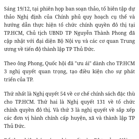
Sáng 19/12, tại phiên họp ban soạn thảo, tổ biên tập dự
thảo Nghị định của Chính phủ quy hoạch cụ thể và
hướng dẫn thực hiện tổ chức chính quyền đô thị tại
TP.HCM, Chủ tịch UBND TP Nguyễn Thành Phong đã
cập nhật với đại diện Bộ Nội vụ và các cơ quan Trung
ương về tiến độ thành lập TP Thủ Đức.
Theo ông Phong, Quốc hội đã "ưu ái" dành cho TP.HCM
3 nghị quyết quan trọng, tạo điều kiện cho sự phát
triển của TP.
Thứ nhất là Nghị quyết 54 về cơ chế chính sách đặc thù
cho TP.HCM. Thứ hai là Nghị quyết 131 về tổ chức
chính quyền đô thị. Và thứ 3 là nghị quyết về sắp xếp
các đơn vị hành chính cấp huyện, xã và thành lập TP
Thủ Đức.