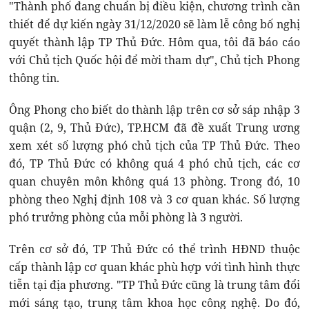
"Thành phố đang chuẩn bị điều kiện, chương trình cần
thiết để dự kiến ngày 31/12/2020 sẽ làm lễ công bố nghị
quyết thành lập TP Thủ Đức. Hôm qua, tôi đã báo cáo
với Chủ tịch Quốc hội để mời tham dự", Chủ tịch Phong
thông tin.
Ông Phong cho biết do thành lập trên cơ sở sáp nhập 3
quận (2, 9, Thủ Đức), TP.HCM đã đề xuất Trung ương
xem xét số lượng phó chủ tịch của TP Thủ Đức. Theo
đó, TP Thủ Đức có không quá 4 phó chủ tịch, các cơ
quan chuyên môn không quá 13 phòng. Trong đó, 10
phòng theo Nghị định 108 và 3 cơ quan khác. Số lượng
phó trưởng phòng của mỗi phòng là 3 người.
Trên cơ sở đó, TP Thủ Đức có thể trình HĐND thuộc
cấp thành lập cơ quan khác phù hợp với tình hình thực
tiễn tại địa phương. "TP Thủ Đức cũng là trung tâm đổi
mới sáng tạo, trung tâm khoa học công nghệ. Do đó,