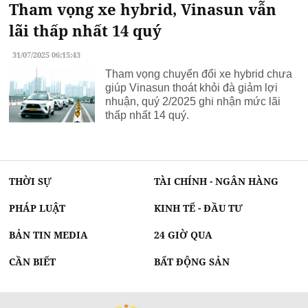
Tham vọng xe hybrid, Vinasun vẫn
lãi thấp nhất 14 quý
31/07/2025 06:15:43
Tham vọng chuyển đổi xe hybrid chưa
giúp Vinasun thoát khỏi đà giảm lợi
nhuận, quý 2/2025 ghi nhận mức lãi
thấp nhất 14 quý.
THỜI SỰ
TÀI CHÍNH - NGÂN HÀNG
PHÁP LUẬT
KINH TẾ - ĐẦU TƯ
BẢN TIN MEDIA
24 GIỜ QUA
CẦN BIẾT
BẤT ĐỘNG SẢN