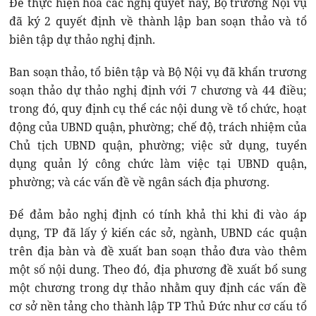
Để thực hiện hóa các nghị quyết này, Bộ trưởng Nội vụ
đã ký 2 quyết định về thành lập ban soạn thảo và tổ
biên tập dự thảo nghị định.
Ban soạn thảo, tổ biên tập và Bộ Nội vụ đã khẩn trương
soạn thảo dự thảo nghị định với 7 chương và 44 điều;
trong đó, quy định cụ thể các nội dung về tổ chức, hoạt
động của UBND quận, phường; chế độ, trách nhiệm của
Chủ tịch UBND quận, phường; việc sử dụng, tuyển
dụng quản lý công chức làm việc tại UBND quận,
phường; và các vấn đề về ngân sách địa phương.
Để đảm bảo nghị định có tính khả thi khi đi vào áp
dụng, TP đã lấy ý kiến các sở, ngành, UBND các quận
trên địa bàn và đề xuất ban soạn thảo đưa vào thêm
một số nội dung. Theo đó, địa phương đề xuất bổ sung
một chương trong dự thảo nhằm quy định các vấn đề
cơ sở nền tảng cho thành lập TP Thủ Đức như cơ cấu tổ