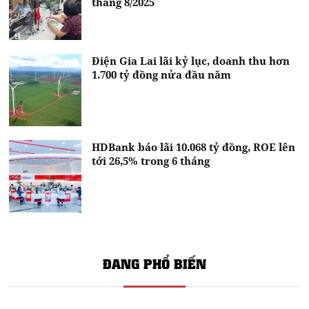
tháng 8/2025
Điện Gia Lai lãi kỷ lục, doanh thu hơn
1.700 tỷ đồng nửa đầu năm
HDBank báo lãi 10.068 tỷ đồng, ROE lên
tới 26,5% trong 6 tháng
ĐANG PHỔ BIẾN