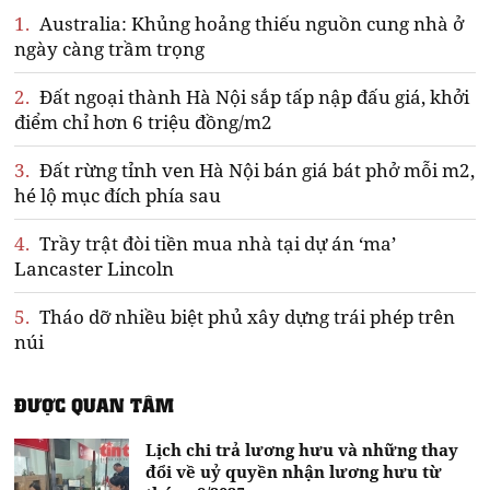
1.
Australia: Khủng hoảng thiếu nguồn cung nhà ở
ngày càng trầm trọng
2.
Đất ngoại thành Hà Nội sắp tấp nập đấu giá, khởi
điểm chỉ hơn 6 triệu đồng/m2
3.
Đất rừng tỉnh ven Hà Nội bán giá bát phở mỗi m2,
hé lộ mục đích phía sau
4.
Trầy trật đòi tiền mua nhà tại dự án ‘ma’
Lancaster Lincoln
5.
Tháo dỡ nhiều biệt phủ xây dựng trái phép trên
núi
ĐƯỢC QUAN TÂM
Lịch chi trả lương hưu và những thay
đổi về uỷ quyền nhận lương hưu từ