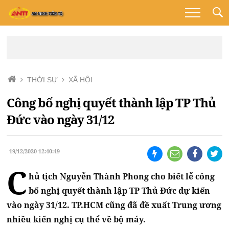
THỜI SỰ
XÃ HỘI
Công bố nghị quyết thành lập TP Thủ
Đức vào ngày 31/12
19/12/2020 12:40:49
C
hủ tịch Nguyễn Thành Phong cho biết lễ công
bố nghị quyết thành lập TP Thủ Đức dự kiến
vào ngày 31/12. TP.HCM cũng đã đề xuất Trung ương
nhiều kiến nghị cụ thể về bộ máy.