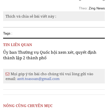
Theo:
Zing News
Thích và chia sẻ bài viết này :
Tags :
TIN LIÊN QUAN
Ủy ban Thường vụ Quốc hội xem xét, quyết định
thành lập 2 thành phố
Mọi góp ý tin bài cho chúng tôi vui lòng gửi vào
email:
antt.toasoan@gmail.com
NÓNG CÙNG CHUYÊN MỤC