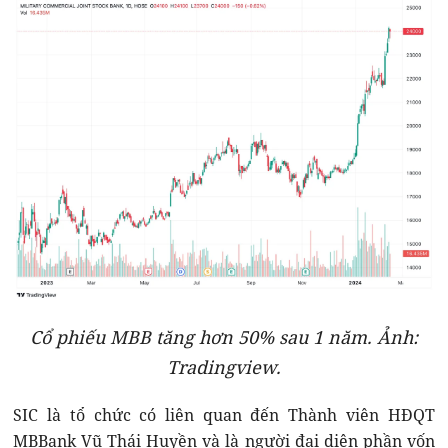
Cổ phiếu MBB tăng hơn 50% sau 1 năm. Ảnh:
Tradingview.
SIC là tổ chức có liên quan đến Thành viên HĐQT
MBBank Vũ Thái Huyền và là người đại diện phần vốn