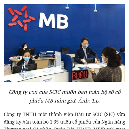
Công ty con của SCIC muốn bán toàn bộ số cổ
phiếu MB nắm giữ. Ảnh: T.L.
Công ty TNHH một thành viên Đầu tư SCIC (SIC) vừa
đăng ký bán toàn bộ 1,35 triệu cổ phiếu của Ngân hàng