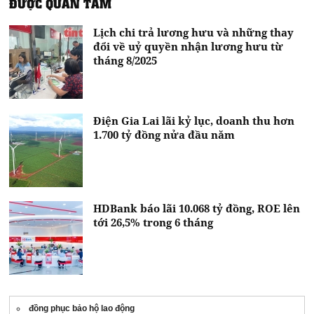
ĐƯỢC QUAN TÂM
Lịch chi trả lương hưu và những thay
đổi về uỷ quyền nhận lương hưu từ
tháng 8/2025
Điện Gia Lai lãi kỷ lục, doanh thu hơn
1.700 tỷ đồng nửa đầu năm
HDBank báo lãi 10.068 tỷ đồng, ROE lên
tới 26,5% trong 6 tháng
đồng phục bảo hộ lao động