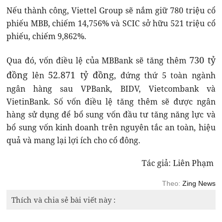
Nếu thành công, Viettel Group sẽ nắm giữ 780 triệu cổ
phiếu MBB, chiếm 14,756% và SCIC sở hữu 521 triệu cổ
phiếu, chiếm 9,862%.
730 tỷ
Qua đó, vốn điều lệ của MBBank sẽ tăng thêm
đồng
52.871 tỷ đồng
lên
, đứng thứ 5 toàn ngành
ngân hàng sau VPBank, BIDV, Vietcombank và
VietinBank. Số vốn điều lệ tăng thêm sẽ được ngân
hàng sử dụng để bổ sung vốn đầu tư tăng năng lực và
bổ sung vốn kinh doanh trên nguyên tắc an toàn, hiệu
quả và mang lại lợi ích cho cổ đông.
Tác giả: Liên Phạm
Theo:
Zing News
Thích và chia sẻ bài viết này :