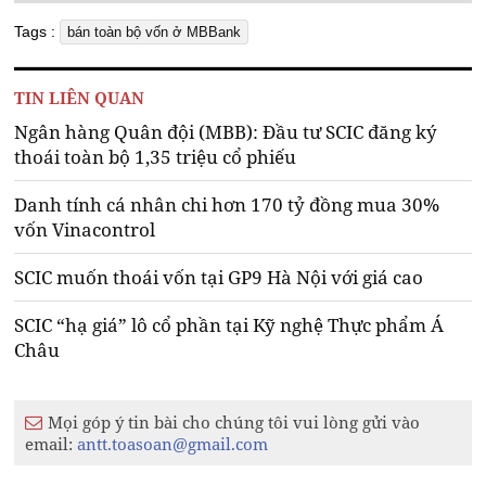
Tags :
bán toàn bộ vốn ở MBBank
TIN LIÊN QUAN
Ngân hàng Quân đội (MBB): Đầu tư SCIC đăng ký
thoái toàn bộ 1,35 triệu cổ phiếu
Danh tính cá nhân chi hơn 170 tỷ đồng mua 30%
vốn Vinacontrol
SCIC muốn thoái vốn tại GP9 Hà Nội với giá cao
SCIC “hạ giá” lô cổ phần tại Kỹ nghệ Thực phẩm Á
Châu
Mọi góp ý tin bài cho chúng tôi vui lòng gửi vào
email:
antt.toasoan@gmail.com