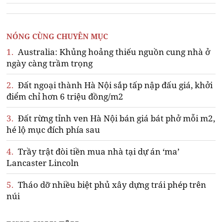
NÓNG CÙNG CHUYÊN MỤC
1.
Australia: Khủng hoảng thiếu nguồn cung nhà ở
ngày càng trầm trọng
2.
Đất ngoại thành Hà Nội sắp tấp nập đấu giá, khởi
điểm chỉ hơn 6 triệu đồng/m2
3.
Đất rừng tỉnh ven Hà Nội bán giá bát phở mỗi m2,
hé lộ mục đích phía sau
4.
Trầy trật đòi tiền mua nhà tại dự án ‘ma’
Lancaster Lincoln
5.
Tháo dỡ nhiều biệt phủ xây dựng trái phép trên
núi