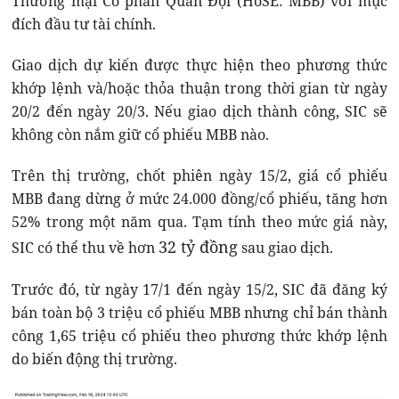
Thương mại Cổ phần Quân Đội (HoSE: MBB) với mục
đích đầu tư tài chính.
Giao dịch dự kiến được thực hiện theo phương thức
khớp lệnh và/hoặc thỏa thuận trong thời gian từ ngày
20/2 đến ngày 20/3. Nếu giao dịch thành công, SIC sẽ
không còn nắm giữ cổ phiếu MBB nào.
Trên thị trường, chốt phiên ngày 15/2, giá cổ phiếu
MBB đang dừng ở mức 24.000 đồng/cổ phiếu, tăng hơn
52% trong một năm qua. Tạm tính theo mức giá này,
32 tỷ đồng
SIC có thể thu về hơn
sau giao dịch.
Trước đó, từ ngày 17/1 đến ngày 15/2, SIC đã đăng ký
bán toàn bộ 3 triệu cổ phiếu MBB nhưng chỉ bán thành
công 1,65 triệu cổ phiếu theo phương thức khớp lệnh
do biến động thị trường.