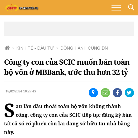
KINH TẾ - ĐẦU TƯ
ĐỒNG HÀNH CÙNG DN
Công ty con của SCIC muốn bán toàn
bộ vốn ở MBBank, ước thu hơn 32 tỷ
18/02/2024 10:27:45
S
au lần đầu thoái toàn bộ vốn không thành
công, công ty con của SCIC tiếp tục đăng ký bán
tất cả số cổ phiếu còn lại đang sở hữu tại nhà băng
này.