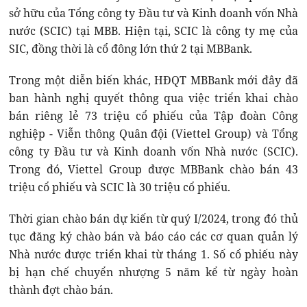
sở hữu của Tổng công ty Đầu tư và Kinh doanh vốn Nhà
nước (SCIC) tại MBB. Hiện tại, SCIC là công ty mẹ của
SIC, đồng thời là cổ đông lớn thứ 2 tại MBBank.
Trong một diễn biến khác, HĐQT MBBank mới đây đã
ban hành nghị quyết thông qua việc triển khai chào
bán riêng lẻ 73 triệu cổ phiếu của Tập đoàn Công
nghiệp - Viễn thông Quân đội (Viettel Group) và Tổng
công ty Đầu tư và Kinh doanh vốn Nhà nước (SCIC).
Trong đó, Viettel Group được MBBank chào bán 43
triệu cổ phiếu và SCIC là 30 triệu cổ phiếu.
Thời gian chào bán dự kiến từ quý I/2024, trong đó thủ
tục đăng ký chào bán và báo cáo các cơ quan quản lý
Nhà nước được triển khai từ tháng 1. Số cổ phiếu này
bị hạn chế chuyển nhượng 5 năm kể từ ngày hoàn
thành đợt chào bán.