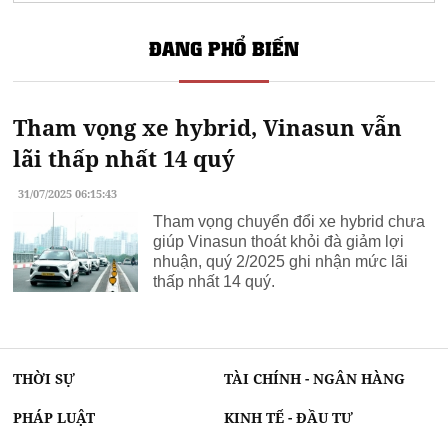
ĐANG PHỔ BIẾN
Tham vọng xe hybrid, Vinasun vẫn
lãi thấp nhất 14 quý
31/07/2025 06:15:43
Tham vọng chuyển đổi xe hybrid chưa
giúp Vinasun thoát khỏi đà giảm lợi
nhuận, quý 2/2025 ghi nhận mức lãi
thấp nhất 14 quý.
THỜI SỰ
TÀI CHÍNH - NGÂN HÀNG
PHÁP LUẬT
KINH TẾ - ĐẦU TƯ