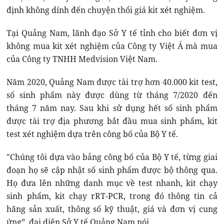
định không dính đến chuyện thổi giá kit xét nghiệm.
Tại Quảng Nam, lãnh đạo Sở Y tế tỉnh cho biết đơn vị
không mua kit xét nghiệm của Công ty Việt Á mà mua
của Công ty TNHH Medvision Việt Nam.
Năm 2020, Quảng Nam được tài trợ hơn 40.000 kit test,
số sinh phẩm này được dùng từ tháng 7/2020 đến
tháng 7 năm nay. Sau khi sử dụng hết số sinh phẩm
được tài trợ địa phương bắt đầu mua sinh phẩm, kit
test xét nghiệm dựa trên công bố của Bộ Y tế.
"Chúng tôi dựa vào bảng công bố của Bộ Y tế, từng giai
đoạn họ sẽ cập nhật số sinh phẩm được bộ thông qua.
Họ đưa lên những danh mục về test nhanh, kit chạy
sinh phẩm, kit chạy rRT-PCR, trong đó thông tin cả
hãng sản xuất, thông số kỹ thuật, giá và đơn vị cung
ứng”, đại diện Sở Y tế Quảng Nam nói.