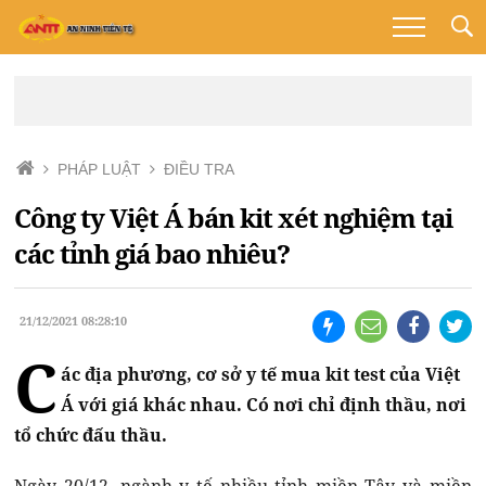
PHÁP LUẬT
ĐIỀU TRA
Công ty Việt Á bán kit xét nghiệm tại
các tỉnh giá bao nhiêu?
21/12/2021 08:28:10
C
ác địa phương, cơ sở y tế mua kit test của Việt
Á với giá khác nhau. Có nơi chỉ định thầu, nơi
tổ chức đấu thầu.