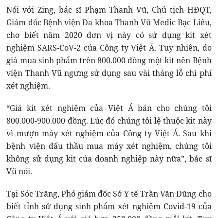
Nói với Zing, bác sĩ Phạm Thanh Vũ, Chủ tịch HĐQT,
Giám đốc Bệnh viện Đa khoa Thanh Vũ Medic Bạc Liêu,
cho biết năm 2020 đơn vị này có sử dụng kit xét
nghiệm SARS-CoV-2 của Công ty Việt Á. Tuy nhiên, do
giá mua sinh phẩm trên 800.000 đồng một kit nên Bệnh
viện Thanh Vũ ngưng sử dụng sau vài tháng lỗ chi phí
xét nghiệm.
“Giá kit xét nghiệm của Việt Á bán cho chúng tôi
800.000-900.000 đồng. Lúc đó chúng tôi lệ thuộc kit này
vì mượn máy xét nghiệm của Công ty Việt Á. Sau khi
bệnh viện đấu thầu mua máy xét nghiệm, chúng tôi
không sử dụng kit của doanh nghiệp này nữa”, bác sĩ
Vũ nói.
Tại Sóc Trăng, Phó giám đốc Sở Y tế Trần Văn Dũng cho
biết tỉnh sử dụng sinh phẩm xét nghiệm Covid-19 của