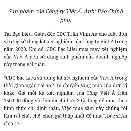
Sản phẩm của Công ty Việt Á. Ảnh: Báo Chính
phủ.
Tại Bạc Liêu, Giám đốc CDC Trần Vĩnh An cho biết đơn
vị từng sử dụng kit xét nghiệm của Công ty Việt Á trong
năm 2020. Khi đó, CDC Bạc Liêu mua máy xét nghiệm
của Việt Á nên sử dụng sinh phẩm của doanh nghiệp
này trong vài tuần.
“CDC Bạc Liêu sử dụng kit xét nghiệm của Việt Á trong
thời gian ngắn rồi Sở Y tế chuyển sang mua của đơn vị
khác. Giá mỗi kit xét nghiệm của Công Việt Á trên
350.000 đồng và tỉnh đã chi hơn 2 tỷ đồng để mua theo
hình thức chỉ định thầu. Việc mua sắm này chúng tôi
làm rất chặt chẽ, chọn giá thấp nhất để mua”, bác sĩ An
chia sẻ.