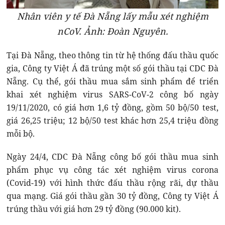
Nhân viên y tế Đà Nẵng lấy mẫu xét nghiệm
nCoV. Ảnh: Đoàn Nguyên.
Tại Đà Nẵng, theo thông tin từ hệ thống đấu thầu quốc
gia, Công ty Việt Á đã trúng một số gói thầu tại CDC Đà
Nẵng. Cụ thể, gói thầu mua sắm sinh phẩm để triển
khai xét nghiệm virus SARS-CoV-2 công bố ngày
19/11/2020, có giá hơn 1,6 tỷ đồng, gồm 50 bộ/50 test,
giá 26,25 triệu; 12 bộ/50 test khác hơn 25,4 triệu đồng
mỗi bộ.
Ngày 24/4, CDC Đà Nẵng công bố gói thầu mua sinh
phẩm phục vụ công tác xét nghiệm virus corona
(Covid-19) với hình thức đấu thầu rộng rãi, dự thầu
qua mạng. Giá gói thầu gần 30 tỷ đồng, Công ty Việt Á
trúng thầu với giá hơn 29 tỷ đồng (90.000 kit).