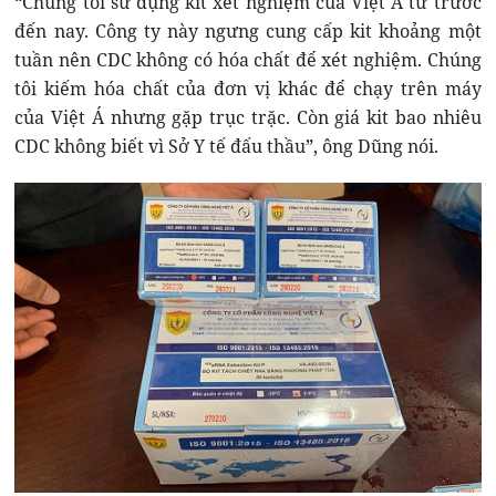
“Chúng tôi sử dụng kit xét nghiệm của Việt Á từ trước
đến nay. Công ty này ngưng cung cấp kit khoảng một
tuần nên CDC không có hóa chất để xét nghiệm. Chúng
tôi kiếm hóa chất của đơn vị khác để chạy trên máy
của Việt Á nhưng gặp trục trặc. Còn giá kit bao nhiêu
CDC không biết vì Sở Y tế đấu thầu”, ông Dũng nói.