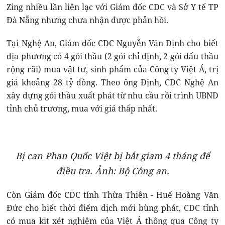
Zing nhiều lần liên lạc với Giám đốc CDC và Sở Y tế TP
Đà Nẵng nhưng chưa nhận được phản hồi.
Tại Nghệ An, Giám đốc CDC Nguyễn Văn Định cho biết
địa phương có 4 gói thầu (2 gói chỉ định, 2 gói đấu thầu
rộng rãi) mua vật tư, sinh phẩm của Công ty Việt Á, trị
giá khoảng 28 tỷ đồng. Theo ông Định, CDC Nghệ An
xây dựng gói thầu xuất phát từ nhu cầu rồi trình UBND
tỉnh chủ trương, mua với giá thấp nhất.
Bị can Phan Quốc Việt bị bắt giam 4 tháng để
điều tra. Ảnh: Bộ Công an.
Còn Giám đốc CDC tỉnh Thừa Thiên - Huế Hoàng Văn
Đức cho biết thời điểm dịch mới bùng phát, CDC tỉnh
có mua kit xét nghiệm của Việt Á thông qua Công ty