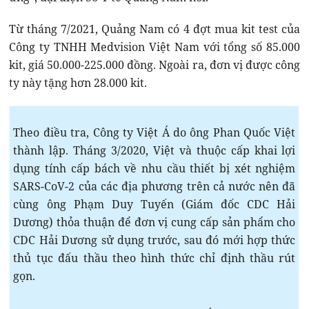
Từ tháng 7/2021, Quảng Nam có 4 đợt mua kit test của
Công ty TNHH Medvision Việt Nam với tổng số 85.000
kit, giá 50.000-225.000 đồng. Ngoài ra, đơn vị được công
ty này tặng hơn 28.000 kit.
Theo điều tra, Công ty Việt Á do ông Phan Quốc Việt
thành lập. Tháng 3/2020, Việt và thuộc cấp khai lợi
dụng tính cấp bách về nhu cầu thiết bị xét nghiệm
SARS-CoV-2 của các địa phương trên cả nước nên đã
cùng ông Phạm Duy Tuyến (Giám đốc CDC Hải
Dương) thỏa thuận để đơn vị cung cấp sản phẩm cho
CDC Hải Dương sử dụng trước, sau đó mới hợp thức
thủ tục đấu thầu theo hình thức chỉ định thầu rút
gọn.