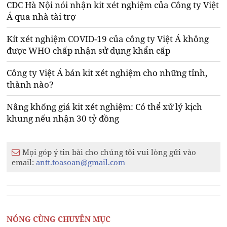
CDC Hà Nội nói nhận kit xét nghiệm của Công ty Việt
Á qua nhà tài trợ
Kít xét nghiệm COVID-19 của công ty Việt Á không
được WHO chấp nhận sử dụng khẩn cấp
Công ty Việt Á bán kit xét nghiệm cho những tỉnh,
thành nào?
Nâng khống giá kit xét nghiệm: Có thể xử lý kịch
khung nếu nhận 30 tỷ đồng
Mọi góp ý tin bài cho chúng tôi vui lòng gửi vào
email:
antt.toasoan@gmail.com
NÓNG CÙNG CHUYÊN MỤC