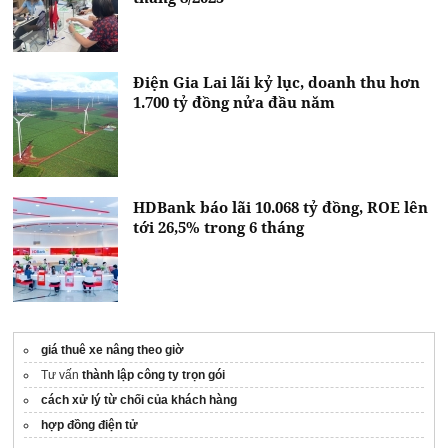
Điện Gia Lai lãi kỷ lục, doanh thu hơn
1.700 tỷ đồng nửa đầu năm
HDBank báo lãi 10.068 tỷ đồng, ROE lên
tới 26,5% trong 6 tháng
giá thuê xe nâng theo giờ
Tư vấn
thành lập công ty trọn gói
cách xử lý từ chối của khách hàng
hợp đồng điện tử