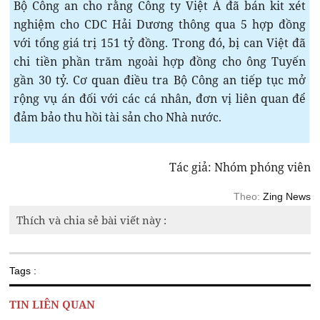
Bộ Công an cho rằng Công ty Việt Á đã bán kit xét
nghiệm cho CDC Hải Dương thông qua 5 hợp đồng
với tổng giá trị 151 tỷ đồng. Trong đó, bị can Việt đã
chi tiền phần trăm ngoài hợp đồng cho ông Tuyến
gần 30 tỷ. Cơ quan điều tra Bộ Công an tiếp tục mở
rộng vụ án đối với các cá nhân, đơn vị liên quan để
đảm bảo thu hồi tài sản cho Nhà nước.
Tác giả: Nhóm phóng viên
Theo:
Zing News
Thích và chia sẻ bài viết này :
Tags :
TIN LIÊN QUAN