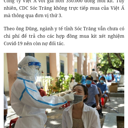
Công ty Việt Á với giá hơn 350.000 đồng mỗi kit. Tuy
nhiên, CDC Sóc Trăng không trực tiếp mua của Việt Á
mà thông qua đơn vị thứ 3.
Theo ông Dũng, ngành y tế tỉnh Sóc Trăng vẫn chưa có
chi phí để trả cho các hợp đồng mua kit xét nghiệm
Covid-19 nên còn nợ đối tác.