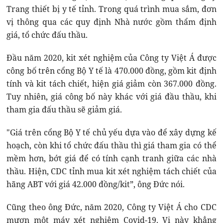
Trang thiết bị y tế tỉnh. Trong quá trình mua sắm, đơn
vị thông qua các quy định Nhà nước gồm thẩm định
giá, tổ chức đấu thầu.
Đầu năm 2020, kit xét nghiệm của Công ty Việt Á được
công bố trên cổng Bộ Y tế là 470.000 đồng, gồm kit định
tính và kit tách chiết, hiện giá giảm còn 367.000 đồng.
Tuy nhiên, giá công bố này khác với giá đầu thầu, khi
tham gia đấu thầu sẽ giảm giá.
"Giá trên cổng Bộ Y tế chủ yếu dựa vào để xây dựng kế
hoạch, còn khi tổ chức đấu thầu thì giá tham gia có thể
mềm hơn, bớt giá để có tính cạnh tranh giữa các nhà
thầu. Hiện, CDC tỉnh mua kit xét nghiệm tách chiết của
hãng ABT với giá 42.000 đồng/kit”, ông Đức nói.
Cũng theo ông Đức, năm 2020, Công ty Việt Á cho CDC
mượn một máy xét nghiệm Covid-19. Vị này khẳng