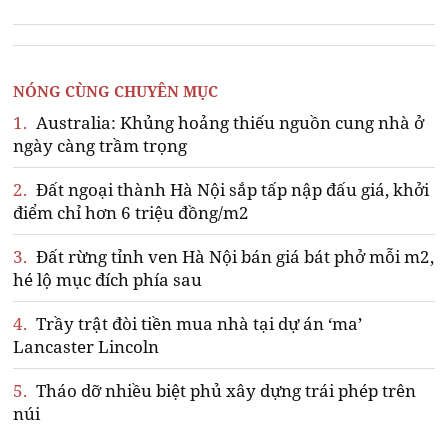
NÓNG CÙNG CHUYÊN MỤC
1.
Australia: Khủng hoảng thiếu nguồn cung nhà ở
ngày càng trầm trọng
2.
Đất ngoại thành Hà Nội sắp tấp nập đấu giá, khởi
điểm chỉ hơn 6 triệu đồng/m2
3.
Đất rừng tỉnh ven Hà Nội bán giá bát phở mỗi m2,
hé lộ mục đích phía sau
4.
Trầy trật đòi tiền mua nhà tại dự án ‘ma’
Lancaster Lincoln
5.
Tháo dỡ nhiều biệt phủ xây dựng trái phép trên
núi