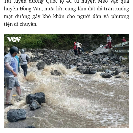
Tại tuyến đường Quốc lộ 4C từ huyện Mèo Vạc qua
huyện Đồng Văn, mưa lớn cũng làm đất đá tràn xuống
mặt đường gây khó khăn cho người dân và phương
tiện di chuyển.