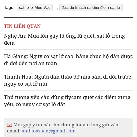
Tags :
,
sạt lở ở Mèo Vạc
đưa du khách ra khỏi điểm sạt lở
TIN LIÊN QUAN
Nghệ An: Mưa lớn gây lũ ống, lũ quét, sạt lở trong
đêm
Hà Giang: Nguy cơ sạt lở cao, hàng chục hộ dân được
di dời đến nơi an toàn
Thanh Hóa: Người dân tháo dỡ nhà sàn, di dời trước
nguy cơ sạt lở núi
Thủ tướng yêu cầu dùng flycam quét các điểm xung
yếu, có nguy cơ sạt lở đất
Mọi góp ý tin bài cho chúng tôi vui lòng gửi vào
email:
antt.toasoan@gmail.com