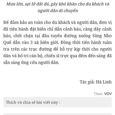
Mưa lớn, sạt lở đất đá, gây khó khăn cho du khách và
người dân di chuyển
Để đảm bảo an toàn cho du khách và người dân, đơn vị
đã tiến hành đặt biển chỉ dẫn cảnh báo, căng dây cảnh
báo, chốt chặn tại đầu tuyến đường xuống Sông Nho
Quế dẫn vào 3 xã biên giới. Đồng thời tiến hành tuần
tra trên các trục đường để hỗ trợ kịp thời cho người
dân và bố trí cán bộ, chiến sĩ trực qua đêm đến sáng đã
sẵn sàng ứng cứu người dân.
Tác giả: Hà Linh
Theo:
VOV
Thích và chia sẻ bài viết này :