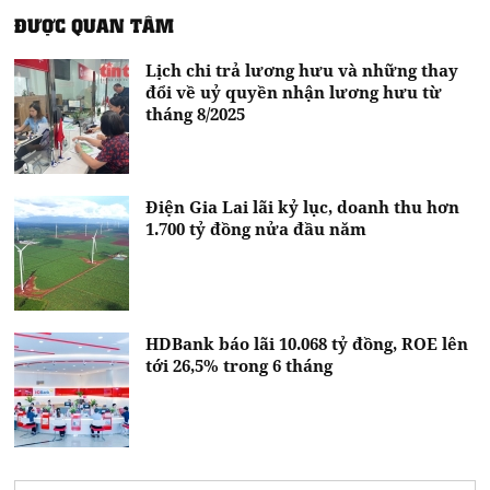
ĐƯỢC QUAN TÂM
Lịch chi trả lương hưu và những thay
đổi về uỷ quyền nhận lương hưu từ
tháng 8/2025
Điện Gia Lai lãi kỷ lục, doanh thu hơn
1.700 tỷ đồng nửa đầu năm
HDBank báo lãi 10.068 tỷ đồng, ROE lên
tới 26,5% trong 6 tháng