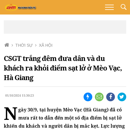
THỜI SỰ
XÃ HỘI
CSGT trắng đêm đưa dân và du
khách ra khỏi điểm sạt lở ở Mèo Vạc,
Hà Giang
01/10/2024 11:30:23
N
gày 30/9, tại huyện Mèo Vạc (Hà Giang) đã có
mưa rất to dẫn đến một số địa điểm bị sạt lở
khiến du khách và người dân bị mắc kẹt. Lực lượng