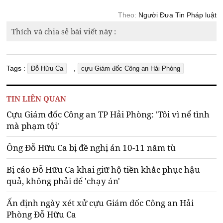
Theo:
Người Đưa Tin Pháp luật
Thích và chia sẻ bài viết này :
Tags :
,
Đỗ Hữu Ca
cựu Giám đốc Công an Hải Phòng
TIN LIÊN QUAN
Cựu Giám đốc Công an TP Hải Phòng: 'Tôi vì nể tình
mà phạm tội'
Ông Đỗ Hữu Ca bị đề nghị án 10-11 năm tù
Bị cáo Đỗ Hữu Ca khai giữ hộ tiền khắc phục hậu
quả, không phải để 'chạy án'
Ấn định ngày xét xử cựu Giám đốc Công an Hải
Phòng Đỗ Hữu Ca