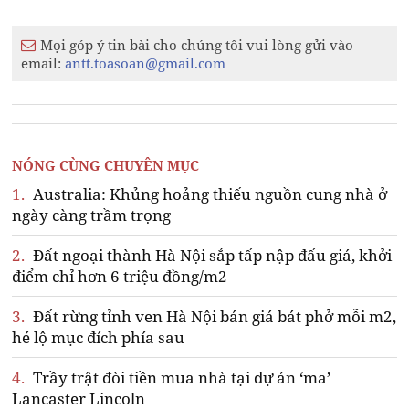
Mọi góp ý tin bài cho chúng tôi vui lòng gửi vào
email:
antt.toasoan@gmail.com
NÓNG CÙNG CHUYÊN MỤC
1.
Australia: Khủng hoảng thiếu nguồn cung nhà ở
ngày càng trầm trọng
2.
Đất ngoại thành Hà Nội sắp tấp nập đấu giá, khởi
điểm chỉ hơn 6 triệu đồng/m2
3.
Đất rừng tỉnh ven Hà Nội bán giá bát phở mỗi m2,
hé lộ mục đích phía sau
4.
Trầy trật đòi tiền mua nhà tại dự án ‘ma’
Lancaster Lincoln