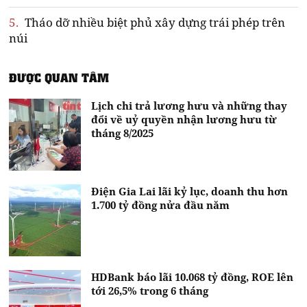
5.
Tháo dỡ nhiều biệt phủ xây dựng trái phép trên
núi
ĐƯỢC QUAN TÂM
Lịch chi trả lương hưu và những thay
đổi về uỷ quyền nhận lương hưu từ
tháng 8/2025
Điện Gia Lai lãi kỷ lục, doanh thu hơn
1.700 tỷ đồng nửa đầu năm
HDBank báo lãi 10.068 tỷ đồng, ROE lên
tới 26,5% trong 6 tháng