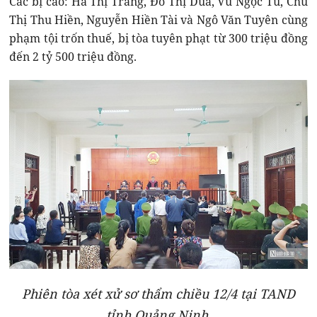
Các bị cáo: Hà Thị Trang, Đỗ Thị Dua, Vũ Ngọc Tú, Chu
Thị Thu Hiền, Nguyễn Hiền Tài và Ngô Văn Tuyên cùng
phạm tội trốn thuế, bị tòa tuyên phạt từ 300 triệu đồng
đến 2 tỷ 500 triệu đồng.
Phiên tòa xét xử sơ thẩm chiều 12/4 tại TAND
tỉnh Quảng Ninh.