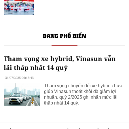
ĐANG PHỔ BIẾN
Tham vọng xe hybrid, Vinasun vẫn
lãi thấp nhất 14 quý
31/07/2025 06:15:43
Tham vọng chuyển đổi xe hybrid chưa
giúp Vinasun thoát khỏi đà giảm lợi
nhuận, quý 2/2025 ghi nhận mức lãi
thấp nhất 14 quý.