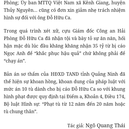
Phòng; Ủy ban MTTQ Việt Nam xã Kênh Giang, huyện
Thủy Nguyên… cũng có đơn xin giảm nhẹ trách nhiệm
hình sự đối với ông Đỗ Hữu Ca.
Trong quá trình xét xử, cựu Giám đốc Công an Hải
Phòng Đỗ Hữu Ca đã nhận tội và bày tỏ sự ăn năn, hối
hận mặc dù lúc đầu khăng khăng nhận 35 tỷ từ bị cáo
Ngọc Anh để “khắc phục hậu quả” chứ không phải để
“chạy án”.
Bản án sơ thẩm của HĐXD TAND tỉnh Quảng Ninh đã
thể hiện sự khoan hồng, khoan dung của pháp luật với
mức án 10 tù dành cho bị cáo Đỗ Hữu Ca so với khung
hình phạt được quy định tại Điểm a, Khoản 4, Điều 174,
Bộ luật Hình sự: “Phạt tù từ 12 năm đến 20 năm hoặc
tù chung thân”.
Ngô Quang Thái
Tác giả: