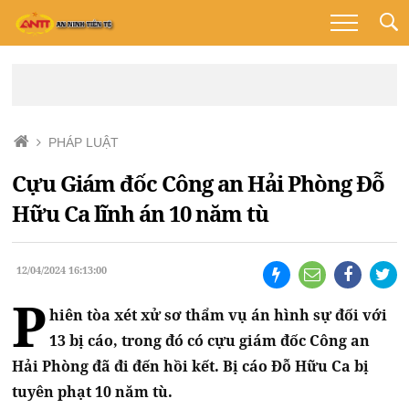
PHÁP LUẬT
Cựu Giám đốc Công an Hải Phòng Đỗ
Hữu Ca lĩnh án 10 năm tù
12/04/2024 16:13:00
P
hiên tòa xét xử sơ thẩm vụ án hình sự đối với
13 bị cáo, trong đó có cựu giám đốc Công an
Hải Phòng đã đi đến hồi kết. Bị cáo Đỗ Hữu Ca bị
tuyên phạt 10 năm tù.