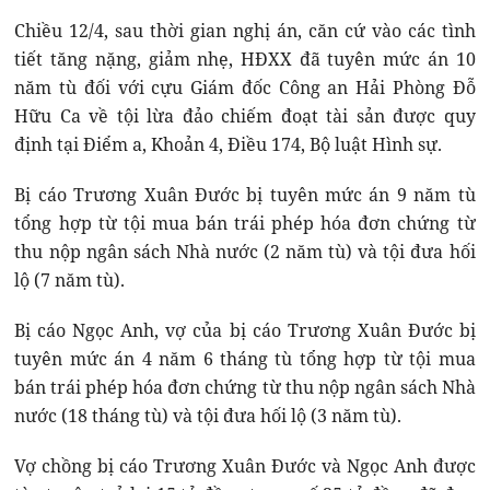
Chiều 12/4, sau thời gian nghị án, căn cứ vào các tình
tiết tăng nặng, giảm nhẹ, HĐXX đã tuyên mức án 10
năm tù đối với cựu Giám đốc Công an Hải Phòng Đỗ
Hữu Ca về tội lừa đảo chiếm đoạt tài sản được quy
định tại Điểm a, Khoản 4, Điều 174, Bộ luật Hình sự.
Bị cáo Trương Xuân Đước bị tuyên mức án 9 năm tù
tổng hợp từ tội mua bán trái phép hóa đơn chứng từ
thu nộp ngân sách Nhà nước (2 năm tù) và tội đưa hối
lộ (7 năm tù).
Bị cáo Ngọc Anh, vợ của bị cáo Trương Xuân Đước bị
tuyên mức án 4 năm 6 tháng tù tổng hợp từ tội mua
bán trái phép hóa đơn chứng từ thu nộp ngân sách Nhà
nước (18 tháng tù) và tội đưa hối lộ (3 năm tù).
Vợ chồng bị cáo Trương Xuân Đước và Ngọc Anh được