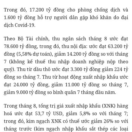
Trong đó, 17.200 tỷ đồng cho phòng chống dịch và
1.600 tỷ đồng hỗ trợ người dân gặp khó khăn do đại
dịch Covid-19.
Theo Bộ Tài chính, thu ngân sách tháng 8 ước đạt
78.600 tỷ đồng, trong đó, thu nội địa: ước đạt 63.200 tỷ
đồng (5,58% dự toán), giảm 14.200 tỷ đồng so với tháng
7 (không kể thuế thu nhập doanh nghiệp nộp theo
quý). Thu từ dầu thô ước đạt 3.300 tỷ đồng giảm 224 tỷ
đồng so tháng 7. Thu từ hoạt động xuất nhập khẩu ước
đạt 24.000 tỷ đồng, giảm 11.000 tỷ đồng so tháng 7,
giảm 9.000 tỷ đồng so bình quân 7 tháng đầu năm.
Trong tháng 8, tổng trị giá xuất nhập khẩu (XNK) hàng
hoá ước đạt 53,7 tỷ USD, giảm 5,8% so với tháng 7;
trong đó, kim ngạch XNK có thuế ước giảm 26% so với
tháng trước (kim ngạch nhập khẩu sắt thép các loại