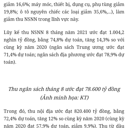
giảm 16,6%; máy móc, thiết bị, dụng cụ, phụ tùng giảm
19,8%; ô tô nguyên chiếc các loại giảm 35,6%,...), làm
giảm thu NSNN trong lĩnh vực này.
Lũy kế thu NSNN 8 tháng năm 2021 ước đạt 1.004,2
nghìn tỷ đồng, bằng 74,8% dự toán, tăng 14,3% so với
cùng kỳ năm 2020 (ngân sách Trung ương ước đạt
71,4% dự toán; ngân sách địa phương ước đạt 78,9% dự
toán).
Thu ngân sách tháng 8 ước đạt 78.600 tỷ đồng
(Ảnh minh họa: KT)
Trong đó, thu nội địa ước đạt 820.400 tỷ đồng, bằng
72,4% dự toán, tăng 12% so cùng kỳ năm 2020 (cùng kỳ
năm 2020 đạt 57,9% dự toán, giảm 9,9%). Thu từ dầu