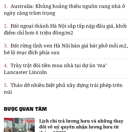
1.
Australia: Khủng hoảng thiếu nguồn cung nhà ở
ngày càng trầm trọng
2.
Đất ngoại thành Hà Nội sắp tấp nập đấu giá, khởi
điểm chỉ hơn 6 triệu đồng/m2
3.
Đất rừng tỉnh ven Hà Nội bán giá bát phở mỗi m2,
hé lộ mục đích phía sau
4.
Trầy trật đòi tiền mua nhà tại dự án ‘ma’
Lancaster Lincoln
5.
Tháo dỡ nhiều biệt phủ xây dựng trái phép trên
núi
ĐƯỢC QUAN TÂM
Lịch chi trả lương hưu và những thay
đổi về uỷ quyền nhận lương hưu từ