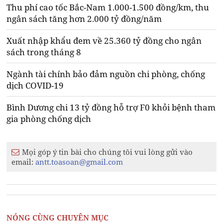
Thu phí cao tốc Bắc-Nam 1.000-1.500 đồng/km, thu
ngân sách tăng hơn 2.000 tỷ đồng/năm
Xuất nhập khẩu đem về 25.360 tỷ đồng cho ngân
sách trong tháng 8
Ngành tài chính bảo đảm nguồn chi phòng, chống
dịch COVID-19
Bình Dương chi 13 tỷ đồng hỗ trợ F0 khỏi bệnh tham
gia phòng chống dịch
Mọi góp ý tin bài cho chúng tôi vui lòng gửi vào
email:
antt.toasoan@gmail.com
NÓNG CÙNG CHUYÊN MỤC