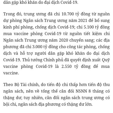
dân gặp khó khăn do đại dịch Covid-19.
Trong đó, trung ương đã chi 10.700 tỷ đồng từ nguồn
dự phòng Ngân sách Trung ương năm 2021 để bổ sung
kinh phí phòng, chống dịch Covid-19; chi 5.100 tỷ đồng
mua vaccine phòng Covid-19 từ nguồn tiết kiệm chi
Ngân sách Trung ương năm 2020 chuyển sang; các địa
phương đã chi 3.000 tỷ đồng cho công tác phòng, chống
dịch và hỗ trợ người dân gặp khó khăn do đại dịch
Covid-19. Thủ tướng Chính phủ đã quyết định xuất Quỹ
vaccine phòng Covid-19 là 2.550 tỷ đồng để mua
vaccine.
Theo Bộ Tài chính, do tiến độ chi thấp hơn tiến độ thu
ngân sách, nên về tổng thể cân đối NSNN 8 tháng có
thặng dư; tuy nhiên, cân đối ngân sách trung ương có
bội chi, ngân sách địa phương có thặng dư lớn.