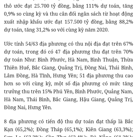
thô ước đạt 25.700 tỷ đồng, bằng 111% dự toán, tăng
0,9% so cùng kỳ và thu cân đối ngân sách từ hoạt động
xuất nhập khẩu ước đạt 157.500 tỷ đồng, bằng 88,2%
dự toán, tăng 31,2% so với cùng kỳ năm 2020.
Ước tính 54/63 địa phương có thu nội địa đạt trên 67%
dự toán, trong đó có 47 địa phương thu đạt trên 70%
dự toán Như: Bình Phước, Hà Nam, Bình Thuận, Thừa
Thiên Huế, Bắc Giang, Quảng Trị, Đồng Nai, Thái Bình,
Lâm Đồng, Hà Tĩnh, Hưng Yên; 51 địa phương thu cao
hơn so với cùng kỳ, một số địa phương có mức tăng
trưởng thu trên 15% Phú Yên, Bình Phước, Quảng Nam,
Hà Nam, Thái Bình, Bắc Giang, Hậu Giang, Quảng Trị,
Đồng Nai, Hưng Yên.
8 địa phương có tiến độ thu dự toán đạt thấp là Bắc
Kạn (65,2%); Đồng Tháp (65,1%); Kiên Giang (63,3%);