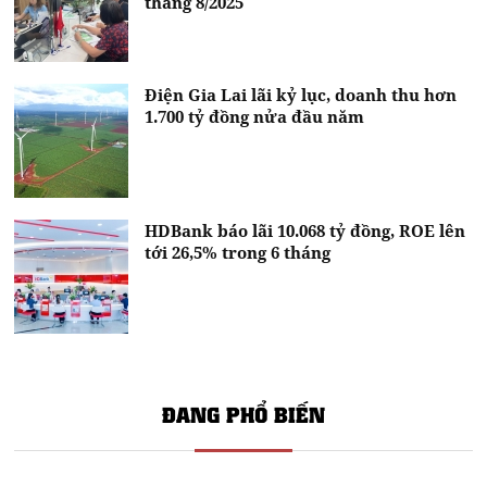
tháng 8/2025
Điện Gia Lai lãi kỷ lục, doanh thu hơn
1.700 tỷ đồng nửa đầu năm
HDBank báo lãi 10.068 tỷ đồng, ROE lên
tới 26,5% trong 6 tháng
ĐANG PHỔ BIẾN