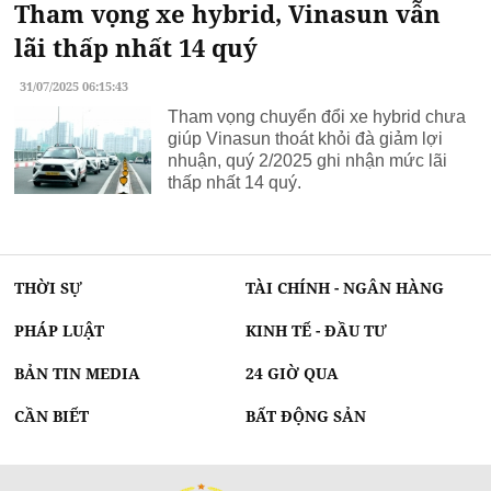
Tham vọng xe hybrid, Vinasun vẫn
lãi thấp nhất 14 quý
31/07/2025 06:15:43
Tham vọng chuyển đổi xe hybrid chưa
giúp Vinasun thoát khỏi đà giảm lợi
nhuận, quý 2/2025 ghi nhận mức lãi
thấp nhất 14 quý.
THỜI SỰ
TÀI CHÍNH - NGÂN HÀNG
PHÁP LUẬT
KINH TẾ - ĐẦU TƯ
BẢN TIN MEDIA
24 GIỜ QUA
CẦN BIẾT
BẤT ĐỘNG SẢN