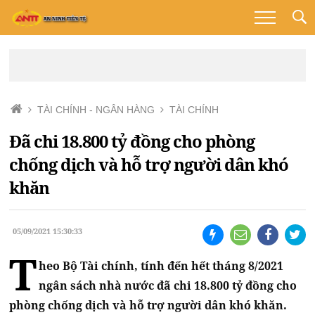
TÀI CHÍNH - NGÂN HÀNG
TÀI CHÍNH
Đã chi 18.800 tỷ đồng cho phòng
chống dịch và hỗ trợ người dân khó
khăn
05/09/2021 15:30:33
T
heo Bộ Tài chính, tính đến hết tháng 8/2021
ngân sách nhà nước đã chi 18.800 tỷ đồng cho
phòng chống dịch và hỗ trợ người dân khó khăn.