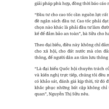
giải pháp phù hợp, đồng thời báo cáo 
“Đầu tư cho cao tốc cần nguồn lực rất 
đề ngân sách đầu tư. Cao tốc phải đạt
chọn nào khác là phải đầu tư làm đườn
kế để đảm bảo an toàn”, bà Sửu cho h
Theo đại biểu, điều này không chỉ đảm
cho xã hội, cho đất nước mà còn đ
thông, để người dân an tâm lưu thông
“Là đại biểu Quốc hội chuyên trách c
và kiến nghị trực tiếp, chúng tôi đề
có khảo sát, đánh giá kịp thời, từ đó
khắc phục những bất cập không chỉ 
quan”, Nguyễn Thị Sửu nêu.