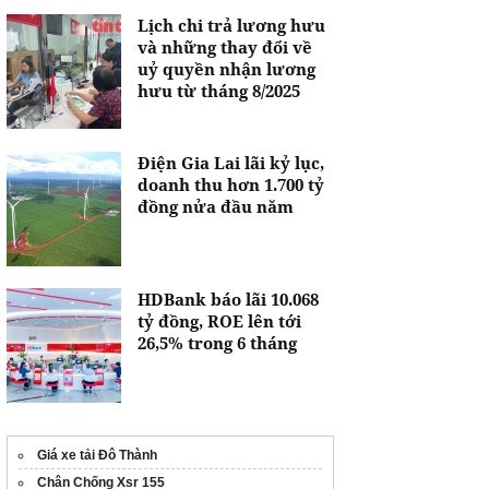
Lịch chi trả lương hưu
và những thay đổi về
uỷ quyền nhận lương
hưu từ tháng 8/2025
Điện Gia Lai lãi kỷ lục,
doanh thu hơn 1.700 tỷ
đồng nửa đầu năm
HDBank báo lãi 10.068
tỷ đồng, ROE lên tới
26,5% trong 6 tháng
Giá xe tải Đô Thành
Chân Chống Xsr 155