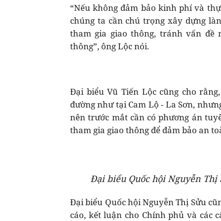
“Nếu không đảm bảo kinh phí và thực
chúng ta cần chú trọng xây dựng là
tham gia giao thông, tránh vấn đề n
thông”, ông Lộc nói.
Đại biểu Vũ Tiến Lộc cũng cho rằng,
đường như tại Cam Lộ - La Sơn, nhưng 
nên trước mắt cần có phương án tuyê
tham gia giao thông để đảm bảo an to
Đại biểu Quốc hội Nguyễn Thị
Đại biểu Quốc hội Nguyễn Thị Sửu cũ
cáo, kết luận cho Chính phủ và các 