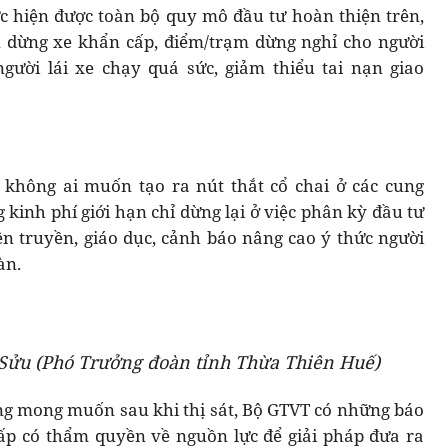
 hiện được toàn bộ quy mô đầu tư hoàn thiện trên,
n dừng xe khẩn cấp, điểm/trạm dừng nghỉ cho người
gười lái xe chạy quá sức, giảm thiểu tai nạn giao
 không ai muốn tạo ra nút thắt cổ chai ở các cung
kinh phí giới hạn chỉ dừng lại ở việc phân kỳ đầu tư
n truyền, giáo dục, cảnh báo nâng cao ý thức người
àn.
 Sửu (Phó Trưởng đoàn tỉnh Thừa Thiên Huế)
ng mong muốn sau khi thị sát, Bộ GTVT có những báo
cấp có thẩm quyền về nguồn lực để giải pháp đưa ra