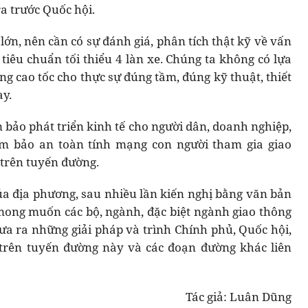
ra trước Quốc hội.
lớn, nên cần có sự đánh giá, phân tích thật kỹ về vấn
 tiêu chuẩn tối thiểu 4 làn xe. Chúng ta không có lựa
g cao tốc cho thực sự đúng tầm, đúng kỹ thuật, thiết
ay.
 bảo phát triển kinh tế cho người dân, doanh nghiệp,
ảm bảo an toàn tính mạng con người tham gia giao
 trên tuyến đường.
ủa địa phương, sau nhiều lần kiến nghị bằng văn bản
u mong muốn các bộ, ngành, đặc biệt ngành giao thông
 đưa ra những giải pháp và trình Chính phủ, Quốc hội,
trên tuyến đường này và các đoạn đường khác liên
Tác giả: Luân Dũng