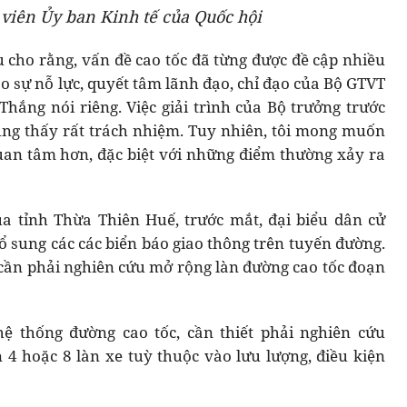
 viên Ủy ban Kinh tế của Quốc hội
u cho rằng, vấn đề cao tốc đã từng được đề cập nhiều
ao sự nỗ lực, quyết tâm lãnh đạo, chỉ đạo của Bộ GTVT
ắng nói riêng. Việc giải trình của Bộ trưởng trước
ũng thấy rất trách nhiệm. Tuy nhiên, tôi mong muốn
quan tâm hơn, đặc biệt với những điểm thường xảy ra
ủa tỉnh Thừa Thiên Huế, trước mắt, đại biểu dân cử
 sung các các biển báo giao thông trên tuyến đường.
i cần phải nghiên cứu mở rộng làn đường cao tốc đoạn
hệ thống đường cao tốc, cần thiết phải nghiên cứu
 4 hoặc 8 làn xe tuỳ thuộc vào lưu lượng, điều kiện