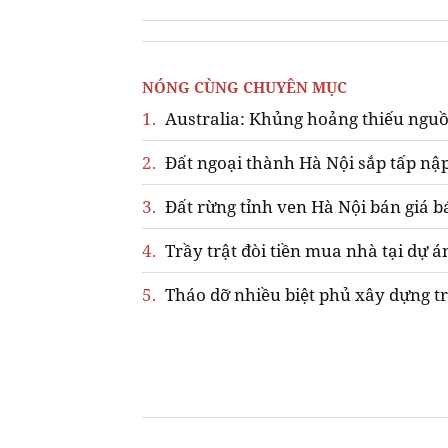
NÓNG CÙNG CHUYÊN MỤC
1.
Australia: Khủng hoảng thiếu nguồ
2.
Đất ngoại thành Hà Nội sắp tấp nập
3.
Đất rừng tỉnh ven Hà Nội bán giá b
4.
Trầy trật đòi tiền mua nhà tại dự á
5.
Tháo dỡ nhiều biệt phủ xây dựng tr