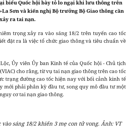
ại biểu Quốc hội bày tỏ lo ngại khi lưu thông trên
ộ-La Sơn và kiến nghị Bộ trưởng Bộ Giao thông cần
ảy ra tai nạn.
hiêm trọng xảy ra vào sáng 18/2 trên tuyến cao tốc
ết đặt ra là việc tổ chức giao thông và tiêu chuẩn về
n Lộc, Ủy viên Ủy ban Kinh tế của Quốc hội - Chủ tịch
VIAC) cho rằng, từ vụ tai nạn giao thông trên cao tốc
c trạng đường cao tốc hiện nay với bối cảnh kinh tế
y mới phải phân kỳ đầu tư, song quy mô đầu tư một
nguy cơ tai nạn giao thông.
 vào sáng 18/2 khiến 3 mẹ con tử vong. Ảnh: VT