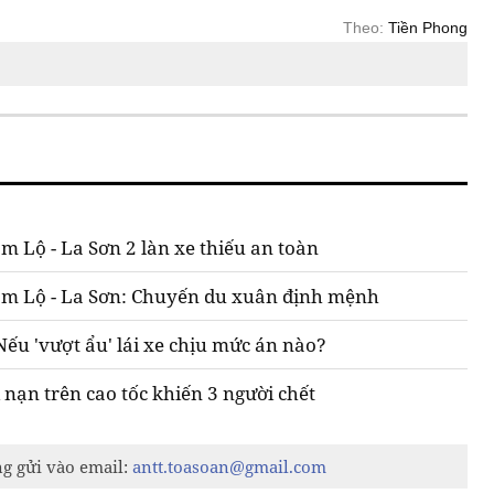
Theo:
Tiền Phong
 Lộ - La Sơn 2 làn xe thiếu an toàn
 Cam Lộ - La Sơn: Chuyến du xuân định mệnh
Nếu 'vượt ẩu' lái xe chịu mức án nào?
 nạn trên cao tốc khiến 3 người chết
ng gửi vào email:
antt.toasoan@gmail.com