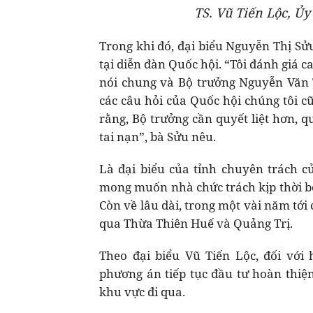
TS. Vũ Tiến Lộc, Ủy
Trong khi đó, đại biểu Nguyễn Thị Sử
tại diễn đàn Quốc hội. “Tôi đánh giá c
nói chung và Bộ trưởng Nguyễn Văn Th
các câu hỏi của Quốc hội chúng tôi c
rằng, Bộ trưởng cần quyết liệt hơn, 
tai nạn”, bà Sửu nêu.
Là đại biểu của tỉnh chuyên trách c
mong muốn nhà chức trách kịp thời bổ
Còn về lâu dài, trong một vài năm tớ
qua Thừa Thiên Huế và Quảng Trị.
Theo đại biểu Vũ Tiến Lộc, đối với 
phương án tiếp tục đầu tư hoàn thiện
khu vực đi qua.