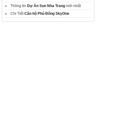
Thông tin
Dự Án Sun Nha Trang
mới nhất
Chi Tiết
Căn hộ Phú Đông SkyOne