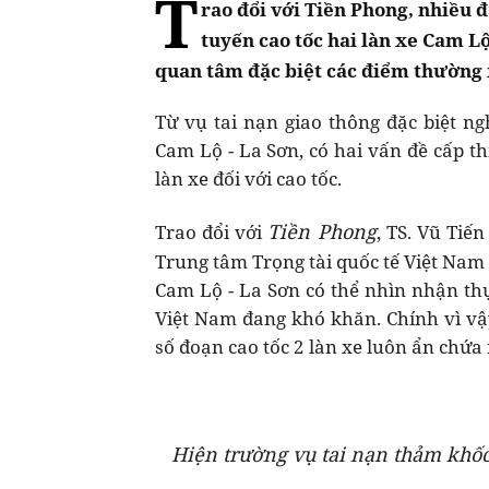
T
rao đổi với Tiền Phong, nhiều đ
tuyến cao tốc hai làn xe Cam L
quan tâm đặc biệt các điểm thường x
Từ vụ tai nạn giao thông đặc biệt ng
Cam Lộ - La Sơn, có hai vấn đề cấp thi
làn xe đối với cao tốc.
Tiền Phong
Trao đổi với
, TS. Vũ Tiế
Trung tâm Trọng tài quốc tế Việt Nam (
Cam Lộ - La Sơn có thể nhìn nhận thự
Việt Nam đang khó khăn. Chính vì vậ
số đoạn cao tốc 2 làn xe luôn ẩn chứa 
Hiện trường vụ tai nạn thảm khốc