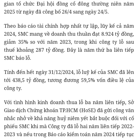
gian tổ chức Đại hội đồng cổ đông thường niên năm
2025 từ ngày đã công bố 26/4 sang ngày 24/5.
Theo báo cáo tài chính hợp nhất tự lập, lũy kế cả năm
2024, SMC mang về doanh thu thuần đạt 8.924 tỷ đồng,
giảm 35% so với năm 2023, trong khi công ty lỗ sau
thuế khoảng 287 tỷ đồng. Đây là năm thứ ba liên tiếp
SMC báo lỗ.
Tính đến hết ngày 31/12/2024, lỗ luỹ kế của SMC đã lên
tới 438,5 tỷ đồng, tương đương 59,5% vốn điều lệ của
công ty.
Với tình hình kinh doanh thua lỗ ba năm liên tiếp, Sở
Giao dịch Chứng khoán TP.HCM (HoSE) đã gửi công văn
nhắc nhở về khả năng huỷ niêm yết bắt buộc đối với cổ
phiếu SMC khi mà Công ty đã lỗ hai năm liên tiếp 2022-
2023 và nếu trong Báo cáo kiểm toán năm 2024 tiếp tục