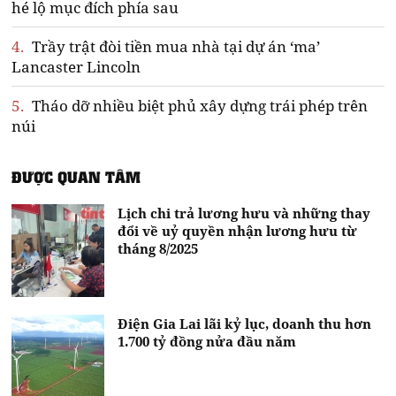
hé lộ mục đích phía sau
4.
Trầy trật đòi tiền mua nhà tại dự án ‘ma’
Lancaster Lincoln
5.
Tháo dỡ nhiều biệt phủ xây dựng trái phép trên
núi
ĐƯỢC QUAN TÂM
Lịch chi trả lương hưu và những thay
đổi về uỷ quyền nhận lương hưu từ
tháng 8/2025
Điện Gia Lai lãi kỷ lục, doanh thu hơn
1.700 tỷ đồng nửa đầu năm