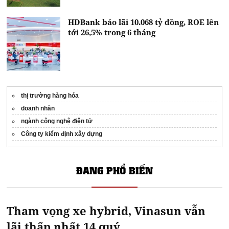
HDBank báo lãi 10.068 tỷ đồng, ROE lên
tới 26,5% trong 6 tháng
thị trường hàng hóa
doanh nhân
ngành công nghệ điện tử
Công ty kiểm định xây dựng
ĐANG PHỔ BIẾN
Tham vọng xe hybrid, Vinasun vẫn
lãi thấp nhất 14 quý