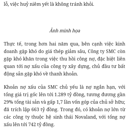
lỗ, việc huỷ niêm yết là không tránh khỏi.
Ảnh minh họa
Thực tế, trong hơn hai năm qua, bên cạnh việc kinh
doanh gặp khó do giá thép giảm sâu, Công ty SMC còn
gặp khó khăn trong việc thu hồi công nợ, đặc biệt liên
quan tới nợ xấu của công ty xây dựng, chủ đầu tư bất
động sản gặp khó về thanh khoản.
Khoản nợ xấu của SMC chủ yếu là nợ ngắn hạn, với
tổng giá trị gốc lên tới 1.289 tỷ đồng, tương đương gần
29% tổng tài sản và gấp 1,7 lần vốn góp của chủ sở hữu;
đã trích lập 663 tỷ đồng. Trong đó, có khoản nợ lớn từ
các công ty thuộc hệ sinh thái Novaland, với tổng nợ
xấu lên tới 742 tỷ đồng.