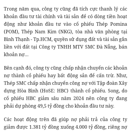
Trong năm qua, công ty cũng đã tích cực thanh lý các
khoản đầu tư tài chính và tài sản để có dòng tiền hoạt
động như khoản đầu tư vào cổ phiếu Thép Pomina
(POM), Thép Nam Kim (NKG), tòa nhà văn phòng tại
Bình Thạnh - Tp.HCM, quyền sử dụng đất và tài sản gắn
liền với đất tại Công ty TNHH MTV SMC Đà Nẵng, bán
khoản nợ…
Bên cạnh đó, công ty cũng chấp nhận chuyển các khoản
nợ thành cổ phiếu hay bất động sản để cấn trừ. Như,
Thép SMC chấp nhận chuyển công nợ với Tập đoàn Xây
dựng Hòa Bình (HoSE: HBC) thành cổ phiếu. Song, do
cổ phiếu HBC giảm sâu năm 2024 nên công ty đang
phải dự phòng 49,5 tỷ đồng cho khoản đầu tư này.
Các hoạt động trên đã giúp nợ phải trả của công ty
giảm được 1.381 tỷ đồng xuống 4.000 tỷ đồng, riêng nợ