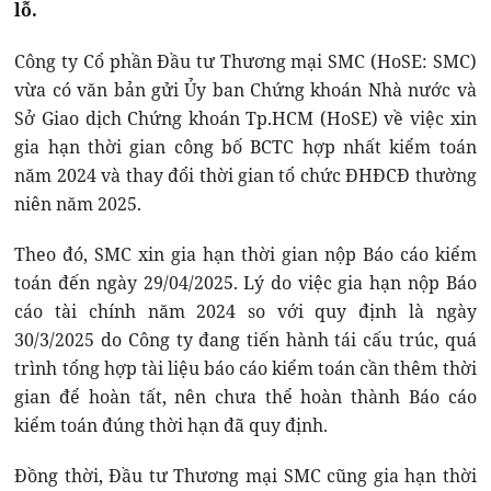
lỗ.
Công ty Cổ phần Đầu tư Thương mại SMC (HoSE: SMC)
vừa có văn bản gửi Ủy ban Chứng khoán Nhà nước và
Sở Giao dịch Chứng khoán Tp.HCM (HoSE) về việc xin
gia hạn thời gian công bố BCTC hợp nhất kiểm toán
năm 2024 và thay đổi thời gian tổ chức ĐHĐCĐ thường
niên năm 2025.
Theo đó, SMC xin gia hạn thời gian nộp Báo cáo kiểm
toán đến ngày 29/04/2025. Lý do việc gia hạn nộp Báo
cáo tài chính năm 2024 so với quy định là ngày
30/3/2025 do Công ty đang tiến hành tái cấu trúc, quá
trình tổng hợp tài liệu báo cáo kiểm toán cần thêm thời
gian để hoàn tất, nên chưa thể hoàn thành Báo cáo
kiểm toán đúng thời hạn đã quy định.
Đồng thời, Đầu tư Thương mại SMC cũng gia hạn thời