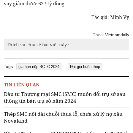
vay giảm được 627 tỷ đồng.
Tác giả: Minh Vy
Theo:
Vietnamdaily
Thích và chia sẻ bài viết này :
Tags :
,
gia hạn nộp BCTC 2024
Đại gia buôn thép
TIN LIÊN QUAN
Đầu tư Thương mại SMC (SMC) muốn đổi trụ sở sau
thông tin bán trụ sở năm 2024
Thép SMC nối dài chuỗi thua lỗ, chưa xử lý nợ xấu
Novaland