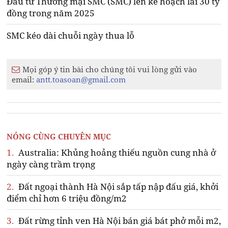
Đầu tư Thương mại SMC (SMC) lên kế hoạch lãi 30 tỷ
đồng trong năm 2025
SMC kéo dài chuỗi ngày thua lỗ
Mọi góp ý tin bài cho chúng tôi vui lòng gửi vào
email:
antt.toasoan@gmail.com
NÓNG CÙNG CHUYÊN MỤC
1.
Australia: Khủng hoảng thiếu nguồn cung nhà ở
ngày càng trầm trọng
2.
Đất ngoại thành Hà Nội sắp tấp nập đấu giá, khởi
điểm chỉ hơn 6 triệu đồng/m2
3.
Đất rừng tỉnh ven Hà Nội bán giá bát phở mỗi m2,