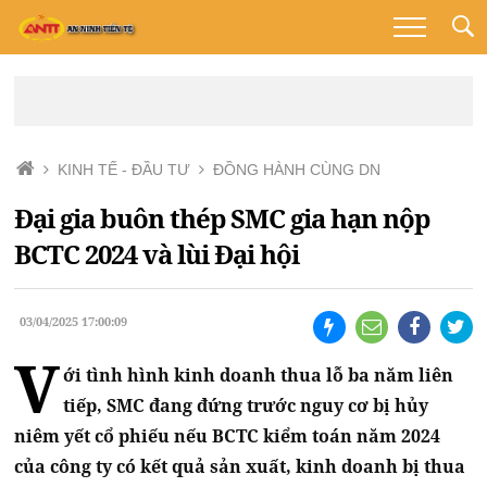
KINH TẾ - ĐẦU TƯ
ĐỒNG HÀNH CÙNG DN
Đại gia buôn thép SMC gia hạn nộp
BCTC 2024 và lùi Đại hội
03/04/2025 17:00:09
V
ới tình hình kinh doanh thua lỗ ba năm liên
tiếp, SMC đang đứng trước nguy cơ bị hủy
niêm yết cổ phiếu nếu BCTC kiểm toán năm 2024
của công ty có kết quả sản xuất, kinh doanh bị thua