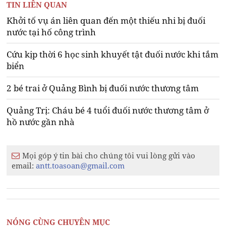
TIN LIÊN QUAN
Khởi tố vụ án liên quan đến một thiếu nhi bị đuối
nước tại hố công trình
Cứu kịp thời 6 học sinh khuyết tật đuối nước khi tắm
biển
2 bé trai ở Quảng Bình bị đuối nước thương tâm
Quảng Trị: Cháu bé 4 tuổi đuối nước thương tâm ở
hồ nước gần nhà
Mọi góp ý tin bài cho chúng tôi vui lòng gửi vào
email:
antt.toasoan@gmail.com
NÓNG CÙNG CHUYÊN MỤC