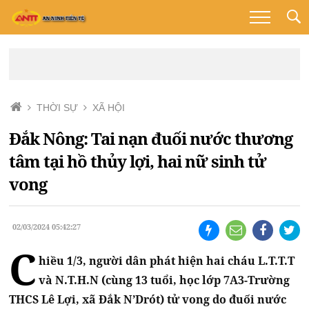
THỜI SỰ
XÃ HỘI
Đắk Nông: Tai nạn đuối nước thương
tâm tại hồ thủy lợi, hai nữ sinh tử
vong
02/03/2024 05:42:27
C
hiều 1/3, người dân phát hiện hai cháu L.T.T.T
và N.T.H.N (cùng 13 tuổi, học lớp 7A3-Trường
THCS Lê Lợi, xã Đắk N’Drót) tử vong do đuối nước