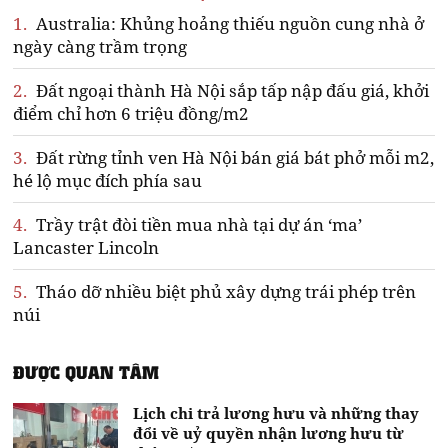
1.
Australia: Khủng hoảng thiếu nguồn cung nhà ở
ngày càng trầm trọng
2.
Đất ngoại thành Hà Nội sắp tấp nập đấu giá, khởi
điểm chỉ hơn 6 triệu đồng/m2
3.
Đất rừng tỉnh ven Hà Nội bán giá bát phở mỗi m2,
hé lộ mục đích phía sau
4.
Trầy trật đòi tiền mua nhà tại dự án ‘ma’
Lancaster Lincoln
5.
Tháo dỡ nhiều biệt phủ xây dựng trái phép trên
núi
ĐƯỢC QUAN TÂM
Lịch chi trả lương hưu và những thay
đổi về uỷ quyền nhận lương hưu từ