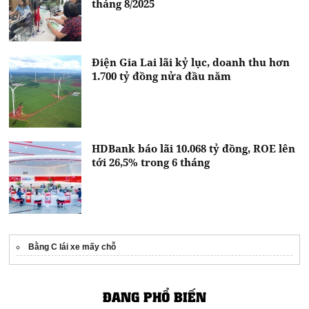
tháng 8/2025
Điện Gia Lai lãi kỷ lục, doanh thu hơn
1.700 tỷ đồng nửa đầu năm
HDBank báo lãi 10.068 tỷ đồng, ROE lên
tới 26,5% trong 6 tháng
Bằng C lái xe mấy chỗ
ĐANG PHỔ BIẾN