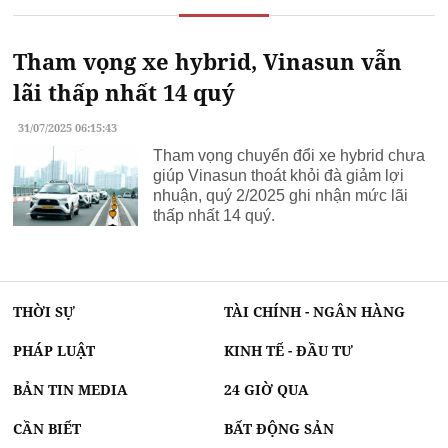
Tham vọng xe hybrid, Vinasun vẫn
lãi thấp nhất 14 quý
31/07/2025 06:15:43
Tham vọng chuyển đổi xe hybrid chưa
giúp Vinasun thoát khỏi đà giảm lợi
nhuận, quý 2/2025 ghi nhận mức lãi
thấp nhất 14 quý.
THỜI SỰ
TÀI CHÍNH - NGÂN HÀNG
PHÁP LUẬT
KINH TẾ - ĐẦU TƯ
BẢN TIN MEDIA
24 GIỜ QUA
CẦN BIẾT
BẤT ĐỘNG SẢN