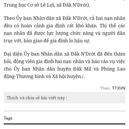
Trung học Cơ sở Lê Lợi, xã Đắk N’Drót).
Theo Ủy ban Nhân dân xã Đắk N’Drót, cả hai nạn nhân
đều có hoàn cảnh gia đình rất khó khăn. Thi thể các
nạn nhân đã được lực lượng chức năng và người dân
trục vớt, bàn giao để gia đình lo hậu sự.
Đại diện Ủy ban Nhân dân xã Đắk N’Drót đã đến thăm
hỏi, động viên gia đình hai nạn nhân và báo cáo vụ việc
cho Ủy ban Nhân dân huyện Đắk Mil và Phòng Lao
động-Thương binh và Xã hội huyện./.
Theo:
TTXVN
Thích và chia sẻ bài viết này :
Tags :