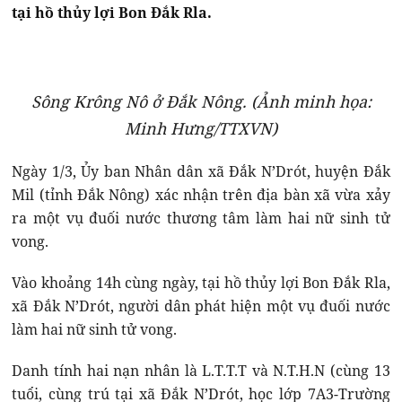
tại hồ thủy lợi Bon Đắk Rla.
Sông Krông Nô ở Đắk Nông. (Ảnh minh họa:
Minh Hưng/TTXVN)
Ngày 1/3, Ủy ban Nhân dân xã Đắk N’Drót, huyện Đắk
Mil (tỉnh Đắk Nông) xác nhận trên địa bàn xã vừa xảy
ra một vụ đuối nước thương tâm làm hai nữ sinh tử
vong.
Vào khoảng 14h cùng ngày, tại hồ thủy lợi Bon Đắk Rla,
xã Đắk N’Drót, người dân phát hiện một vụ đuối nước
làm hai nữ sinh tử vong.
Danh tính hai nạn nhân là L.T.T.T và N.T.H.N (cùng 13
tuổi, cùng trú tại xã Đắk N’Drót, học lớp 7A3-Trường