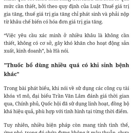
mức cần thiết, bởi theo quy định của Luật Thuế giá trị
gia tăng, thuế giá trị gia tăng chỉ phát sinh và phải nộp
từ khâu chế biến có hóa đơn giá trị gia tăng.
“Việc yêu cầu xác minh ở nhiều khâu là không cần
thiết, không có cơ sở, gây khó khăn cho hoạt động sản
xuất, kinh doanh”, bà Hà nói.
"Thuốc bổ dùng nhiều quá có khi sinh bệnh
khác"
Trong bài phát biểu, khi nói về sử dụng các công cụ tài
khóa vĩ mô, đại biểu Trần Văn Lâm đánh giá thời gian
qua, Chính phủ, Quốc hội đã sử dụng linh hoạt, đồng bộ
khá hiệu quả, phù hợp với tình hình tại từng thời điểm.
Tuy nhiên, nhiều biện pháp còn mang tính tình thế,
ứng phó, trong đó chứa đựng không ít mâu thuẫn, chưa