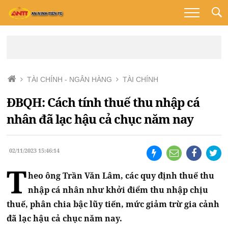
TÀI CHÍNH - NGÂN HÀNG
TÀI CHÍNH
ĐBQH: Cách tính thuế thu nhập cá
nhân đã lạc hậu cả chục năm nay
02/11/2023 15:46:14
T
heo ông Trần Văn Lâm, các quy định thuế thu
nhập cá nhân như khởi điểm thu nhập chịu
thuế, phân chia bậc lũy tiến, mức giảm trừ gia cảnh
đã lạc hậu cả chục năm nay.