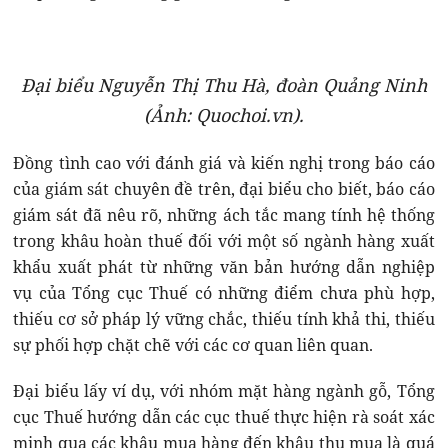
Đại biểu Nguyễn Thị Thu Hà, đoàn Quảng Ninh
(Ảnh: Quochoi.vn).
Đồng tình cao với đánh giá và kiến nghị trong báo cáo
của giám sát chuyên đề trên, đại biểu cho biết, báo cáo
giám sát đã nêu rõ, những ách tắc mang tính hệ thống
trong khâu hoàn thuế đối với một số ngành hàng xuất
khẩu xuất phát từ những văn bản hướng dẫn nghiệp
vụ của Tổng cục Thuế có những điểm chưa phù hợp,
thiếu cơ sở pháp lý vững chắc, thiếu tính khả thi, thiếu
sự phối hợp chặt chẽ với các cơ quan liên quan.
Đại biểu lấy ví dụ, với nhóm mặt hàng ngành gỗ, Tổng
cục Thuế hướng dẫn các cục thuế thực hiện rà soát xác
minh qua các khâu mua hàng đến khâu thu mua là quá