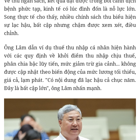
Về thu ngân sách, kết quả đạt được trong bối cảnh dịch
bệnh phức tạp, kinh tế có lúc đình đốn là nỗ lực lớn.
Song thực tế cho thấy, nhiều chính sách thu biểu hiện
sự lạc hậu, bất cập nhưng chậm được xem xét, điều
chỉnh.
Ông Lâm dẫn ví dụ thuế thu nhập cá nhân hiện hành
với các quy định về khởi điểm thu nhập chịu thuế,
phân chia bậc lũy tiến, mức giảm trừ gia cảnh... không
được cập nhật theo biến động của mức lương tối thiểu,
giá cả, lạm phát. "Có nội dung đã lạc hậu cả chục năm.
Đây là bất cập lớn", ông Lâm nhấn mạnh.