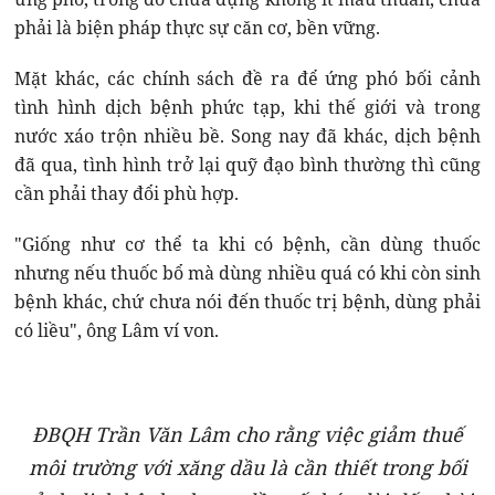
phải là biện pháp thực sự căn cơ, bền vững.
Mặt khác, các chính sách đề ra để ứng phó bối cảnh
tình hình dịch bệnh phức tạp, khi thế giới và trong
nước xáo trộn nhiều bề. Song nay đã khác, dịch bệnh
đã qua, tình hình trở lại quỹ đạo bình thường thì cũng
cần phải thay đổi phù hợp.
"Giống như cơ thể ta khi có bệnh, cần dùng thuốc
nhưng nếu thuốc bổ mà dùng nhiều quá có khi còn sinh
bệnh khác, chứ chưa nói đến thuốc trị bệnh, dùng phải
có liều", ông Lâm ví von.
ĐBQH Trần Văn Lâm cho rằng việc giảm thuế
môi trường với xăng dầu là cần thiết trong bối