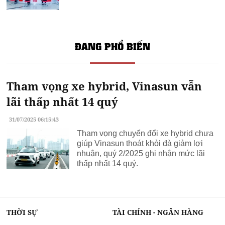
ĐANG PHỔ BIẾN
Tham vọng xe hybrid, Vinasun vẫn
lãi thấp nhất 14 quý
31/07/2025 06:15:43
Tham vọng chuyển đổi xe hybrid chưa
giúp Vinasun thoát khỏi đà giảm lợi
nhuận, quý 2/2025 ghi nhận mức lãi
thấp nhất 14 quý.
THỜI SỰ
TÀI CHÍNH - NGÂN HÀNG