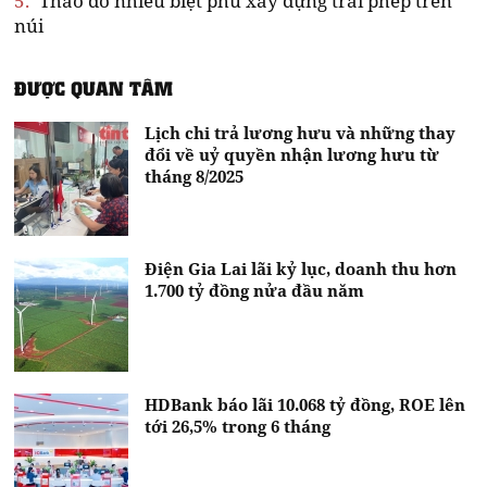
5.
Tháo dỡ nhiều biệt phủ xây dựng trái phép trên
núi
ĐƯỢC QUAN TÂM
Lịch chi trả lương hưu và những thay
đổi về uỷ quyền nhận lương hưu từ
tháng 8/2025
Điện Gia Lai lãi kỷ lục, doanh thu hơn
1.700 tỷ đồng nửa đầu năm
HDBank báo lãi 10.068 tỷ đồng, ROE lên
tới 26,5% trong 6 tháng