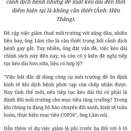
cảnh dịch bệnh nhưng đề xuất kéo dài đến thời
điểm hiện tại là không cần thiết (Ảnh: Hữu
Thắng).
Đề cập việc giảm thuế môi trường với xăng dầu, nhiên
liệu bay, ông Lâm cho là cần thiết trong bối cảnh dịch
bệnh gay gắt. Tuy nhiên, ông đặt vấn đề, việc kéo dài
chính sách này đến nay, và còn có ý kiến đề nghị tiếp
tục kéo dài hơn nữa, liệu có hợp lý?
"Việc bất đắc dĩ dùng công cụ môi trường để ổn định
kinh tế khi dịch bệnh phức tạp còn chấp nhận được.
Nay tình thế mới, nếu tiếp tục kéo dài thì có phải là
đánh đổi môi trường cho mục tiêu tăng trưởng? Trong
khi chúng ta đang hô hào chuyển đổi xanh, kinh tế tuần
hoàn, thực hiện mục tiêu COP26", ông Lâm nói.
Dẫn thêm ví dụ việc giảm lệ phí trước bạ đối với ô tô