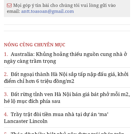
Mọi góp ý tin bài cho chúng tôi vui lòng gửi vào
email:
antt.toasoan@gmail.com
NÓNG CÙNG CHUYÊN MỤC
1.
Australia: Khủng hoảng thiếu nguồn cung nhà ở
ngày càng trầm trọng
2.
Đất ngoại thành Hà Nội sắp tấp nập đấu giá, khởi
điểm chỉ hơn 6 triệu đồng/m2
3.
Đất rừng tỉnh ven Hà Nội bán giá bát phở mỗi m2,
hé lộ mục đích phía sau
4.
Trầy trật đòi tiền mua nhà tại dự án ‘ma’
Lancaster Lincoln