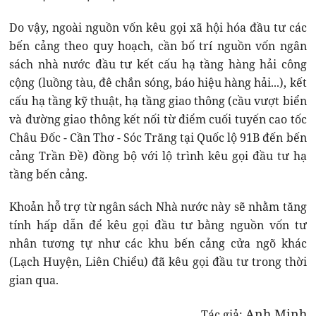
Do vậy, ngoài nguồn vốn kêu gọi xã hội hóa đầu tư các
bến cảng theo quy hoạch, cần bố trí nguồn vốn ngân
sách nhà nước đầu tư kết cấu hạ tầng hàng hải công
cộng (luồng tàu, đê chắn sóng, báo hiệu hàng hải...), kết
cấu hạ tầng kỹ thuật, hạ tầng giao thông (cầu vượt biển
và đường giao thông kết nối từ điểm cuối tuyến cao tốc
Châu Đốc - Cần Thơ - Sóc Trăng tại Quốc lộ 91B đến bến
cảng Trần Đề) đồng bộ với lộ trình kêu gọi đầu tư hạ
tầng bến cảng.
Khoản hỗ trợ từ ngân sách Nhà nước này sẽ nhằm tăng
tính hấp dẫn để kêu gọi đầu tư bằng nguồn vốn tư
nhân tương tự như các khu bến cảng cửa ngõ khác
(Lạch Huyện, Liên Chiểu) đã kêu gọi đầu tư trong thời
gian qua.
Anh Minh
Tác giả: