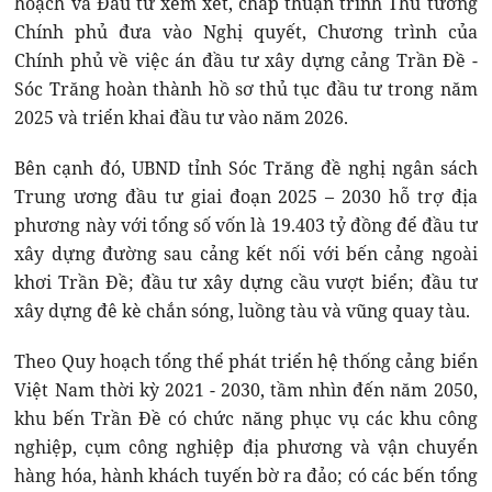
hoạch và Đầu tư xem xét, chấp thuận trình Thủ tướng
Chính phủ đưa vào Nghị quyết, Chương trình của
Chính phủ về việc án đầu tư xây dựng cảng Trần Đề -
Sóc Trăng hoàn thành hồ sơ thủ tục đầu tư trong năm
2025 và triển khai đầu tư vào năm 2026.
Bên cạnh đó, UBND tỉnh Sóc Trăng đề nghị ngân sách
Trung ương đầu tư giai đoạn 2025 – 2030 hỗ trợ địa
phương này với tổng số vốn là 19.403 tỷ đồng để đầu tư
xây dựng đường sau cảng kết nối với bến cảng ngoài
khơi Trần Đề; đầu tư xây dựng cầu vượt biển; đầu tư
xây dựng đê kè chắn sóng, luồng tàu và vũng quay tàu.
Theo Quy hoạch tổng thể phát triển hệ thống cảng biển
Việt Nam thời kỳ 2021 - 2030, tầm nhìn đến năm 2050,
khu bến Trần Đề có chức năng phục vụ các khu công
nghiệp, cụm công nghiệp địa phương và vận chuyển
hàng hóa, hành khách tuyến bờ ra đảo; có các bến tổng