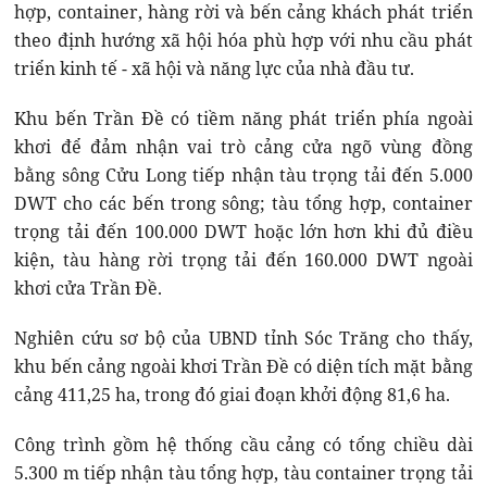
hợp, container, hàng rời và bến cảng khách phát triển
theo định hướng xã hội hóa phù hợp với nhu cầu phát
triển kinh tế - xã hội và năng lực của nhà đầu tư.
Khu bến Trần Đề có tiềm năng phát triển phía ngoài
khơi để đảm nhận vai trò cảng cửa ngõ vùng đồng
bằng sông Cửu Long tiếp nhận tàu trọng tải đến 5.000
DWT cho các bến trong sông; tàu tổng hợp, container
trọng tải đến 100.000 DWT hoặc lớn hơn khi đủ điều
kiện, tàu hàng rời trọng tải đến 160.000 DWT ngoài
khơi cửa Trần Đề.
Nghiên cứu sơ bộ của UBND tỉnh Sóc Trăng cho thấy,
khu bến cảng ngoài khơi Trần Đề có diện tích mặt bằng
cảng 411,25 ha, trong đó giai đoạn khởi động 81,6 ha.
Công trình gồm hệ thống cầu cảng có tổng chiều dài
5.300 m tiếp nhận tàu tổng hợp, tàu container trọng tải