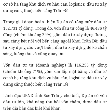
cơ sở hạ tầng khu dịch vụ hậu cần, logistics; đầu tư xây
dựng cảng thuộc bến cảng Trần Đề.
Trong giai đoạn hoàn thiện Dự án có tổng mức đầu tư
162.731 tỷ đồng. Trong đó, vốn đầu tư công là 46.476 tỷ
đồng (chiếm khoảng 29%), gồm đầu tư xây dựng đường
sau cảng kết nối với bến cảng ngoài khơi Trần Đề; đầu
tư xây dựng cầu vượt biển; đầu tư xây dựng đê kè chắn
sóng, luồng tàu và vũng quay tàu.
Vốn đầu tư tư (doanh nghiệp) là 116.255 tỷ đồng
(chiếm khoảng 71%), gồm san lấp mặt bằng và đầu tư
cơ sở hạ tầng khu dịch vụ hậu cần, logistics; đầu tư xây
dựng cảng thuộc bến cảng Trần Đề.
Lãnh đạo UBND tỉnh Sóc Trăng cho biết, Dự án có vốn
đầu tư lớn, khả năng thu hồi vốn chậm, được đầu tư
trên địa bàn đặc biệt khó khăn.