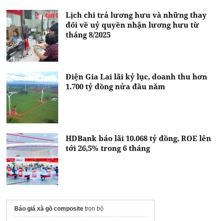
Lịch chi trả lương hưu và những thay
đổi về uỷ quyền nhận lương hưu từ
tháng 8/2025
Điện Gia Lai lãi kỷ lục, doanh thu hơn
1.700 tỷ đồng nửa đầu năm
HDBank báo lãi 10.068 tỷ đồng, ROE lên
tới 26,5% trong 6 tháng
Báo giá xà gồ composite
trọn bộ