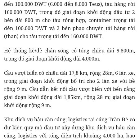
đến 100.000 DWT (6.000 đến 8.000 Teus), tàu hàng rời
160.000 DWT, trong đó giai đoạn khởi động đầu tư 2
bến dài 800 m cho tàu tổng hợp, container trọng tải
đến 100.000 DWT và 2 bến phao chuyển tải hàng rời
(than) cho tàu trọng tải đến 160.000 DWT.
Hệ thống kè/đê chắn sóng có tổng chiều dài 9.800m,
trong đó giai đoạn khởi động dài 4.000m.
Cầu vượt biển có chiều dài 17,8 km, rộng 28m, 6 làn xe,
trong giai đoạn khởi động bố trí cho 2 làn xe với bề
rộng 9 m. Cầu dẫn kết nối cầu vượt biển với bến cảng
giai đoạn khởi động dài 1,85km, rộng 28 m; giai đoạn
khởi động rộng 9 m.
Khu dịch vụ hậu cần cảng, logistics tại cảng Trần Đề có
dự kiến quy mô đầu tư xây dựng khu dịch vụ hậu cần
cảng, logistics với tổng diện tích khoảng 4.000 ha, bao