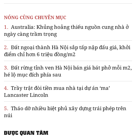
NÓNG CÙNG CHUYÊN MỤC
1.
Australia: Khủng hoảng thiếu nguồn cung nhà ở
ngày càng trầm trọng
2.
Đất ngoại thành Hà Nội sắp tấp nập đấu giá, khởi
điểm chỉ hơn 6 triệu đồng/m2
3.
Đất rừng tỉnh ven Hà Nội bán giá bát phở mỗi m2,
hé lộ mục đích phía sau
4.
Trầy trật đòi tiền mua nhà tại dự án ‘ma’
Lancaster Lincoln
5.
Tháo dỡ nhiều biệt phủ xây dựng trái phép trên
núi
ĐƯỢC QUAN TÂM