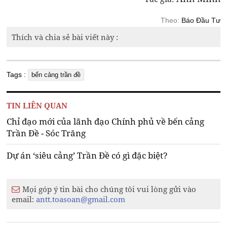
Theo:
Báo Đầu Tư
Thích và chia sẻ bài viết này :
Tags :
bến cảng trần đề
TIN LIÊN QUAN
Chỉ đạo mới của lãnh đạo Chính phủ về bến cảng
Trần Đề - Sóc Trăng
Dự án ‘siêu cảng’ Trần Đề có gì đặc biệt?
Mọi góp ý tin bài cho chúng tôi vui lòng gửi vào
email:
antt.toasoan@gmail.com