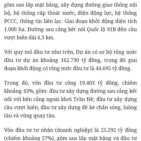
gồm san lấp mặt bằng, xây dựng đường giao thông nội
bộ, hệ thống cấp thoát nước, điện động lực, hệ thống
PCCC, thông tin liên lạc. Giai đoạn khởi động diện tích
1.000 ha. Đường sau cảng kết nối Quốc lộ 91B đến cầu
vượt biển dài 6,3 km.
Với quy mô đầu tư như trên, Dự án có sơ bộ tổng mức
đầu tư dự án khoảng 162.730 tỷ đồng, trong đó giai
đoạn khởi động có tổng mức đầu tư là 44.695 tỷ đồng.
Trong đó, vốn đầu tư công 19.403 tỷ đồng, chiếm
khoảng 43%, gồm: đầu tư xây dựng đường sau cảng kết
nối với bến cảng ngoài khơi Trần Đề; đầu tư xây dựng
cầu vượt biển; đầu tư xây dựng đê kè chắn sóng, luồng
tàu và vũng quay tàu.
Vốn đầu tư tư nhân (doanh nghiệp) là 25.292 tỷ đồng
(chiếm khoảng 57%), gồm san lấp mặt bằng và đầu tư