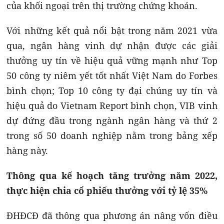
của khối ngoại trên thị trường chứng khoán.
Với những kết quả nổi bật trong năm 2021 vừa
qua, ngân hàng vinh dự nhận được các giải
thưởng uy tín về hiệu quả vững mạnh như Top
50 công ty niêm yết tốt nhất Việt Nam do Forbes
bình chọn; Top 10 công ty đại chúng uy tín và
hiệu quả do Vietnam Report bình chọn, VIB vinh
dự đứng đầu trong ngành ngân hàng và thứ 2
trong số 50 doanh nghiệp nằm trong bảng xếp
hàng này.
Thông qua kế hoạch tăng trưởng năm 2022,
thực hiện chia cổ phiếu thưởng với tỷ lệ 35%
ĐHĐCĐ đã thông qua phương án nâng vốn điều