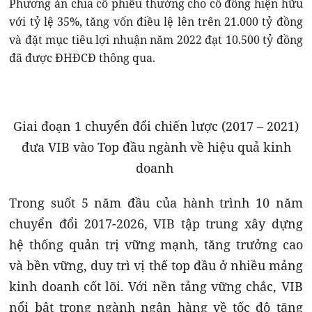
Phương án chia cổ phiếu thưởng cho cổ đông hiện hữu
với tỷ lệ 35%, tăng vốn điều lệ lên trên 21.000 tỷ đồng
và đặt mục tiêu lợi nhuận năm 2022 đạt 10.500 tỷ đồng
đã được ĐHĐCĐ thông qua.
Giai đoạn 1 chuyển đổi chiến lược (2017 – 2021)
đưa VIB vào Top đầu ngành về hiệu quả kinh
doanh
Trong suốt 5 năm đầu của hành trình 10 năm
chuyển đổi 2017-2026, VIB tập trung xây dựng
hệ thống quản trị vững mạnh, tăng trưởng cao
và bền vững, duy trì vị thế top đầu ở nhiều mảng
kinh doanh cốt lõi. Với nền tảng vững chắc, VIB
nổi bật trong ngành ngân hàng về tốc độ tăng