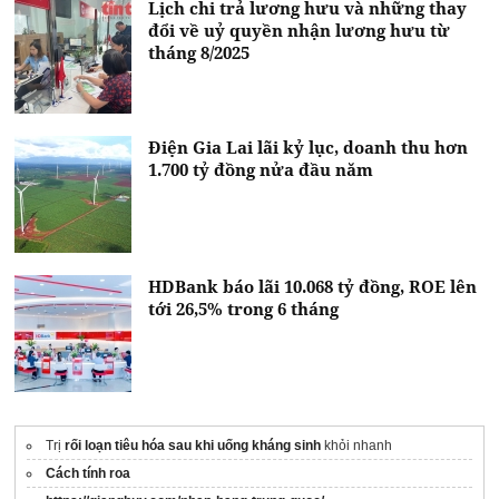
Lịch chi trả lương hưu và những thay
đổi về uỷ quyền nhận lương hưu từ
tháng 8/2025
Điện Gia Lai lãi kỷ lục, doanh thu hơn
1.700 tỷ đồng nửa đầu năm
HDBank báo lãi 10.068 tỷ đồng, ROE lên
tới 26,5% trong 6 tháng
Trị
rối loạn tiêu hóa sau khi uống kháng sinh
khỏi nhanh
Cách tính roa