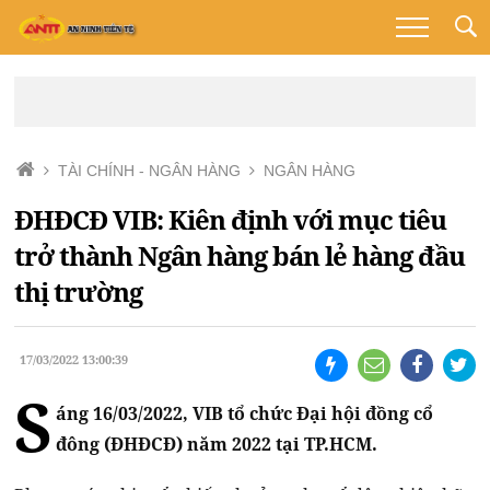
TÀI CHÍNH - NGÂN HÀNG
NGÂN HÀNG
ĐHĐCĐ VIB: Kiên định với mục tiêu
trở thành Ngân hàng bán lẻ hàng đầu
thị trường
17/03/2022 13:00:39
S
áng 16/03/2022, VIB tổ chức Đại hội đồng cổ
đông (ĐHĐCĐ) năm 2022 tại TP.HCM.