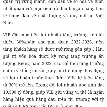
quản trị vững mạnh, dẫn đầu về số hóa và luôn
nhất quán với mục tiêu trở thành ngân hàng bán
lẻ hàng đầu về chất lượng và quy mô tại Việt
Nam.
VIB đặt mục tiêu
lợi nhuận tăng trưởng kép tối
thiểu 30%/năm cho giai đoạn 2022-2026, nền
tảng khách hàng sẽ được mở rộng gần gấp 3 lần
,
giá trị vốn hóa được kỳ vọng tăng trưởng ấn
tượng. Riêng
năm 2022, các chỉ tiêu tăng trưởng
chính về tổng tài sản, quy mô tín dụng, huy động
và lợi nhuận trước thuế được VIB dự kiến tăng
từ 30% trở lên. Trong đó, lợi nhuận ước tính đạt
10.500 tỷ đồng, giúp VIB giữ vững vị thế là ngân
hàng hiệu quả hàng đầu trên thị trường với tỷ
suất sinh lợi trên vốn (ROE) ở mức 30%.