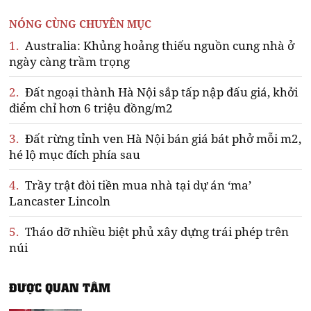
NÓNG CÙNG CHUYÊN MỤC
1.
Australia: Khủng hoảng thiếu nguồn cung nhà ở
ngày càng trầm trọng
2.
Đất ngoại thành Hà Nội sắp tấp nập đấu giá, khởi
điểm chỉ hơn 6 triệu đồng/m2
3.
Đất rừng tỉnh ven Hà Nội bán giá bát phở mỗi m2,
hé lộ mục đích phía sau
4.
Trầy trật đòi tiền mua nhà tại dự án ‘ma’
Lancaster Lincoln
5.
Tháo dỡ nhiều biệt phủ xây dựng trái phép trên
núi
ĐƯỢC QUAN TÂM