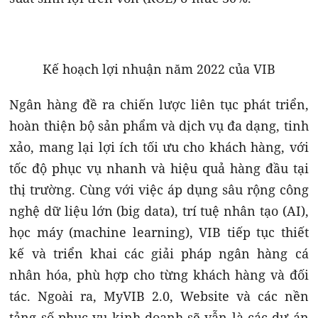
Kế hoạch lợi nhuận năm 2022 của VIB
Ngân hàng đề ra chiến lược liên tục phát triển,
hoàn thiện bộ sản phẩm và dịch vụ đa dạng, tinh
xảo, mang lại lợi ích tối ưu cho khách hàng, với
tốc độ phục vụ nhanh và hiệu quả hàng đầu tại
thị trường. Cùng với việc áp dụng sâu rộng công
nghệ dữ liệu lớn (big data), trí tuệ nhân tạo (AI),
học máy (machine learning), VIB tiếp tục thiết
kế và triển khai các giải pháp ngân hàng cá
nhân hóa, phù hợp cho từng khách hàng và đối
tác. Ngoài ra, MyVIB 2.0, Website và các nền
tảng số phục vụ kinh doanh sẽ vẫn là các dự án