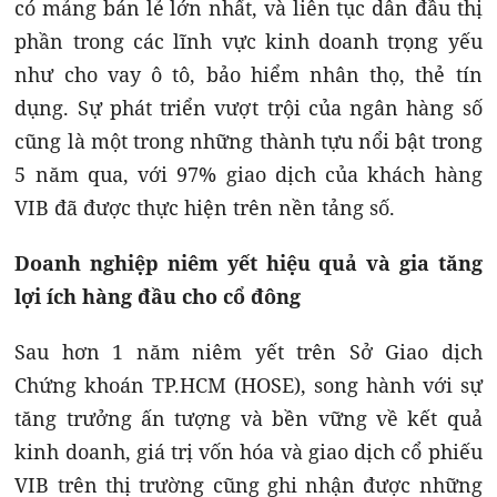
có mảng bán lẻ lớn nhất, và liên tục dẫn đầu thị
phần trong các lĩnh vực kinh doanh trọng yếu
như cho vay ô tô, bảo hiểm nhân thọ, thẻ tín
dụng. Sự phát triển vượt trội của ngân hàng số
cũng là một trong những thành tựu nổi bật trong
5 năm qua, với 97% giao dịch của khách hàng
VIB đã được thực hiện trên nền tảng số.
Doanh nghiệp niêm yết hiệu quả và gia tăng
lợi ích hàng đầu cho cổ đông
Sau hơn 1 năm niêm yết trên Sở Giao dịch
Chứng khoán TP.HCM (HOSE), song hành với sự
tăng trưởng ấn tượng và bền vững về kết quả
kinh doanh, giá trị vốn hóa và giao dịch cổ phiếu
VIB trên thị trường cũng ghi nhận được những